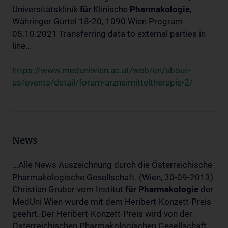
Universitätsklinik
für
Klinische
Pharmakologie
,
Währinger Gürtel 18-20, 1090 Wien Program
05.10.2021 Transferring data to external parties in
line...
https://www.meduniwien.ac.at/web/en/about-
us/events/detail/forum-arzneimitteltherapie-2/
News
...Alle News Auszeichnung durch die Österreichische
Pharmakologische Gesellschaft. (Wien, 30-09-2013)
Christian Gruber vom Institut
für
Pharmakologie
der
MedUni Wien wurde mit dem Heribert-Konzett-Preis
geehrt. Der Heribert-Konzett-Preis wird von der
Österreichischen Pharmakologischen Gesellschaft