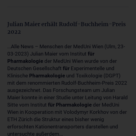
Julian Maier erhält Rudolf-Buchheim-Preis
2022
...Alle News – Menschen der MedUni Wien (Ulm, 23-
03-2023) Julian Maier vom Institut
für
Pharmakologie
der MedUni Wien wurde von der
Deutschen Gesellschaft
für
Experimentelle und
Klinische
Pharmakologie
und Toxikologie (DGPT)
mit dem renommierten Rudolf-Buchheim-Preis 2022
ausgezeichnet. Das Forschungsteam um Julian
Maier konnte in einer Studie unter Leitung von Harald
Sitte vom Institut
für
Pharmakologie
der MedUni
Wien in Kooperation mit Volodymyr Korkhov von der
ETH Zürich die Struktur eines bisher wenig
erforschten Kationentransporters darstellen und
untersuchte außerdem...