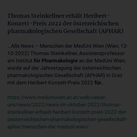
Thomas Steinkellner erhält Heribert-
Konzett-Preis 2022 der österreichischen
pharmakologischen Gesellschaft (APHAR)
...Alle News – Menschen der MedUni Wien (Wien, 12-
10-2022) Thomas Steinkellner, Assistenzprofessor
am Institut
für
Pharmakologie
an der MedUni Wien,
wurde auf der Jahrestagung der österreichischen
pharmakologischen Gesellschaft (APHAR) in Graz
mit dem Heribert-Konzett-Preis 2022
für
...
https://www.meduniwien.ac.at/web/ueber-
uns/news/2022/news-im-oktober-2022/thomas-
steinkellner-erhaelt-heribert-konzett-preis-2022-der-
oesterreichischen-pharmakologischen-gesellschaft-
aphar/menschen-der-meduni-wien/