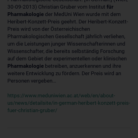
30-09-2013) Christian Gruber vom Institut
für
Pharmakologie
der MedUni Wien wurde mit dem
Heribert-Konzett-Preis geehrt. Der Heribert-Konzett-
Preis wird von der Österreichischen
Pharmakologischen Gesellschaft jährlich verliehen,
um die Leistungen junger Wissenschafterinnen und
Wissenschafter, die bereits selbständig Forschung
auf dem Gebiet der experimentellen oder klinischen
Pharmakologie
betreiben, anzuerkennen und ihre
weitere Entwicklung zu fördern. Der Preis wird an
Personen vergeben...
https://www.meduniwien.ac.at/web/en/about-
us/news/detailsite/in-german-heribert-konzett-preis-
fuer-christian-gruber/