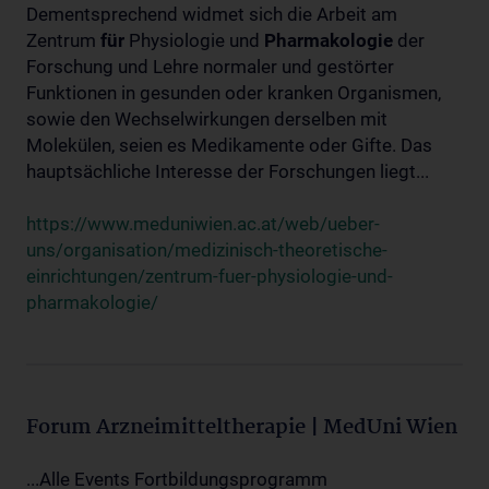
Dementsprechend widmet sich die Arbeit am
Zentrum
für
Physiologie und
Pharmakologie
der
Forschung und Lehre normaler und gestörter
Funktionen in gesunden oder kranken Organismen,
sowie den Wechselwirkungen derselben mit
Molekülen, seien es Medikamente oder Gifte. Das
hauptsächliche Interesse der Forschungen liegt...
https://www.meduniwien.ac.at/web/ueber-
uns/organisation/medizinisch-theoretische-
einrichtungen/zentrum-fuer-physiologie-und-
pharmakologie/
Forum Arzneimitteltherapie | MedUni Wien
...Alle Events Fortbildungsprogramm