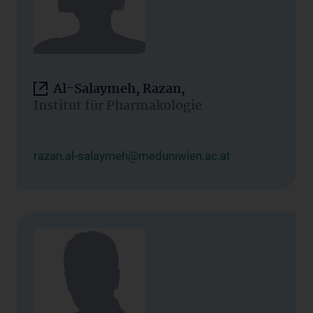
Al-Salaymeh, Razan,
Institut für Pharmakologie
razan.al-salaymeh@meduniwien.ac.at