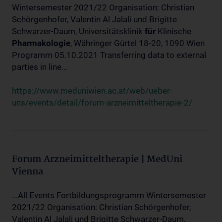
Wintersemester 2021/22 Organisation: Christian
Schörgenhofer, Valentin Al Jalali und Brigitte
Schwarzer-Daum, Universitätsklinik
für
Klinische
Pharmakologie
, Währinger Gürtel 18-20, 1090 Wien
Programm 05.10.2021 Transferring data to external
parties in line...
https://www.meduniwien.ac.at/web/ueber-
uns/events/detail/forum-arzneimitteltherapie-2/
Forum Arzneimitteltherapie | MedUni
Vienna
...All Events Fortbildungsprogramm Wintersemester
2021/22 Organisation: Christian Schörgenhofer,
Valentin Al Jalali und Brigitte Schwarzer-Daum,