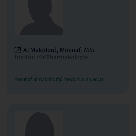
Al Makhlouf, Mounaf, MSc
Institut für Pharmakologie
mounaf.almakhlouf@meduniwien.ac.at