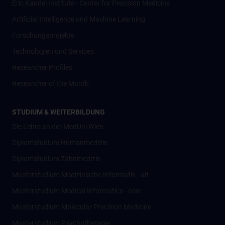
Eric Kandel Institute - Center for Precision Medicine
Artificial Intelligence und Machine Learning
Forschungsprojekte
Technologien und Services
Researcher Profiles
Researcher of the Month
STUDIUM & WEITERBILDUNG
Die Lehre an der MedUni Wien
Diplomstudium Humanmedizin
Diplomstudium Zahnmedizin
Masterstudium Medizinische Informatik - alt
Masterstudium Medical Informatics - new
Masterstudium Molecular Precision Medicine
Masterstudium Psychotherapie