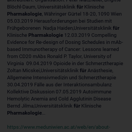
Blöchl-Daum, Universitätsklinik
für
Klinische
Pharmakologie
, Währinger Gürtel 18-20, 1090 Wien
05.03.2019 Herausforderungen bei Studien mit
Frühgeborenen Nadja Haiden,Universitätsklinik
für
Klinische
Pharmakologie
12.03.2019 Compelling
Evidence for Re-design of Dosing Schedules in mAb-
based Immunotherapy of Cancer: Lessons learned
from CD20 mAbs Ronald P. Taylor, University of
Virginia 09.04.2019 Opioide in der Schmerztherapie
Zoltan Micskei,Universitätsklinik
für
Anästhesie,
Allgemeine Intensivmedizin und Schmerztherapie
30.04.2019 Fälle aus der Interaktionsambulanz
Kollektive Diskussion 07.05.2019 Autoimmune
Hemolytic Anemia and Cold Agglutinin Disease
Bernd Jilma,Universitätsklinik
für
Klinische
Pharmakologie
...
https://www.meduniwien.ac.at/web/en/about-