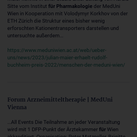
Sitte vom Institut
für
Pharmakologie
der MedUni
Wien in Kooperation mit Volodymyr Korkhov von der
ETH Zürich die Struktur eines bisher wenig
erforschten Kationentransporters darstellen und
untersuchte außerdem...
https://www.meduniwien.ac.at/web/ueber-
uns/news/2023/julian-maier-erhaelt-rudolf-
buchheim-preis-2022/menschen-der-meduni-wien/
Forum Arzneimitteltherapie | MedUni
Vienna
...All Events Die Teilnahme an jeder Veranstaltung
wird mit 1 DFP-Punkt der Ärztekammer
für
Wien
akkreditiert. Organisation: Peter Matzneller, Brigitte