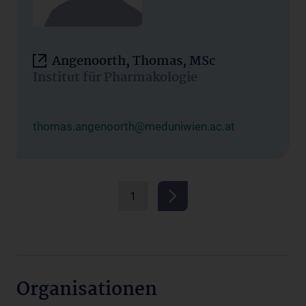
Angenoorth, Thomas, MSc
Institut für Pharmakologie
thomas.angenoorth@meduniwien.ac.at
1
Organisationen