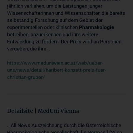
jährlich verliehen, um die Leistungen junger
Wissenschafterinnen und Wissenschafter, die bereits
selbständig Forschung auf dem Gebiet der
experimentellen oder klinischen
Pharmakologie
betreiben, anzuerkennen und ihre weitere
Entwicklung zu fördern. Der Preis wird an Personen
vergeben, die ihre...
https://www.meduniwien.ac.at/web/ueber-
uns/news/detail/heribert-konzett-preis-fuer-
christian-gruber/
Detailsite | MedUni Vienna
...All News Auszeichnung durch die Österreichische
Pharmakologische Gesellschaft. [in German:] (Wien,