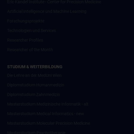
Eric Kandel Institute - Center for Precision Medicine
Artificial Intelligence und Machine Learning
Forschungsprojekte
Technologien und Services
Researcher Profiles
Researcher of the Month
STUDIUM & WEITERBILDUNG
Die Lehre an der MedUni Wien
Diplomstudium Humanmedizin
Diplomstudium Zahnmedizin
Masterstudium Medizinische Informatik - alt
Masterstudium Medical Informatics - new
Masterstudium Molecular Precision Medicine
Masterstudium Psychotherapie