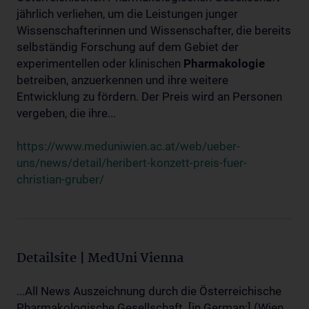
jährlich verliehen, um die Leistungen junger
Wissenschafterinnen und Wissenschafter, die bereits
selbständig Forschung auf dem Gebiet der
experimentellen oder klinischen
Pharmakologie
betreiben, anzuerkennen und ihre weitere
Entwicklung zu fördern. Der Preis wird an Personen
vergeben, die ihre...
https://www.meduniwien.ac.at/web/ueber-
uns/news/detail/heribert-konzett-preis-fuer-
christian-gruber/
Detailsite | MedUni Vienna
...All News Auszeichnung durch die Österreichische
Pharmakologische Gesellschaft. [in German:] (Wien,