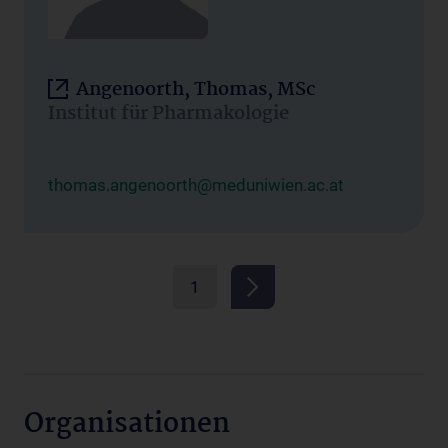
Angenoorth, Thomas, MSc
Institut für Pharmakologie
thomas.angenoorth@meduniwien.ac.at
1
Organisationen