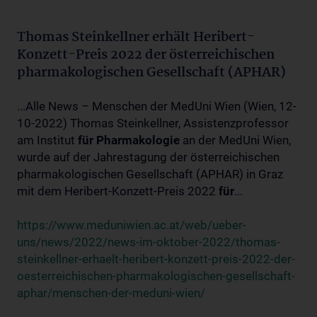
Thomas Steinkellner erhält Heribert-
Konzett-Preis 2022 der österreichischen
pharmakologischen Gesellschaft (APHAR)
...Alle News – Menschen der MedUni Wien (Wien, 12-
10-2022) Thomas Steinkellner, Assistenzprofessor
am Institut
für
Pharmakologie
an der MedUni Wien,
wurde auf der Jahrestagung der österreichischen
pharmakologischen Gesellschaft (APHAR) in Graz
mit dem Heribert-Konzett-Preis 2022
für
...
https://www.meduniwien.ac.at/web/ueber-
uns/news/2022/news-im-oktober-2022/thomas-
steinkellner-erhaelt-heribert-konzett-preis-2022-der-
oesterreichischen-pharmakologischen-gesellschaft-
aphar/menschen-der-meduni-wien/