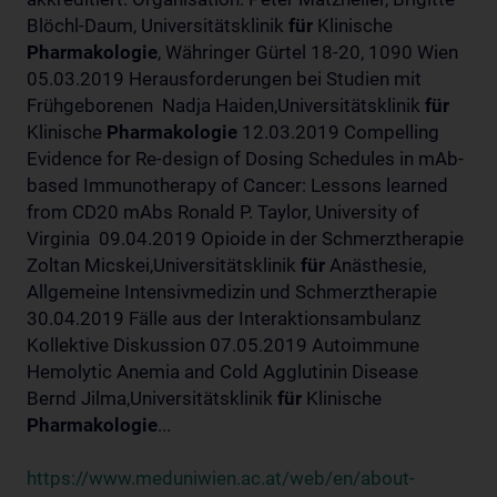
Blöchl-Daum, Universitätsklinik
für
Klinische
Pharmakologie
, Währinger Gürtel 18-20, 1090 Wien
05.03.2019 Herausforderungen bei Studien mit
Frühgeborenen Nadja Haiden,Universitätsklinik
für
Klinische
Pharmakologie
12.03.2019 Compelling
Evidence for Re-design of Dosing Schedules in mAb-
based Immunotherapy of Cancer: Lessons learned
from CD20 mAbs Ronald P. Taylor, University of
Virginia 09.04.2019 Opioide in der Schmerztherapie
Zoltan Micskei,Universitätsklinik
für
Anästhesie,
Allgemeine Intensivmedizin und Schmerztherapie
30.04.2019 Fälle aus der Interaktionsambulanz
Kollektive Diskussion 07.05.2019 Autoimmune
Hemolytic Anemia and Cold Agglutinin Disease
Bernd Jilma,Universitätsklinik
für
Klinische
Pharmakologie
...
https://www.meduniwien.ac.at/web/en/about-