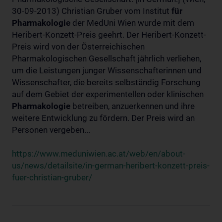
30-09-2013) Christian Gruber vom Institut
für
Pharmakologie
der MedUni Wien wurde mit dem
Heribert-Konzett-Preis geehrt. Der Heribert-Konzett-
Preis wird von der Österreichischen
Pharmakologischen Gesellschaft jährlich verliehen,
um die Leistungen junger Wissenschafterinnen und
Wissenschafter, die bereits selbständig Forschung
auf dem Gebiet der experimentellen oder klinischen
Pharmakologie
betreiben, anzuerkennen und ihre
weitere Entwicklung zu fördern. Der Preis wird an
Personen vergeben...
https://www.meduniwien.ac.at/web/en/about-
us/news/detailsite/in-german-heribert-konzett-preis-
fuer-christian-gruber/