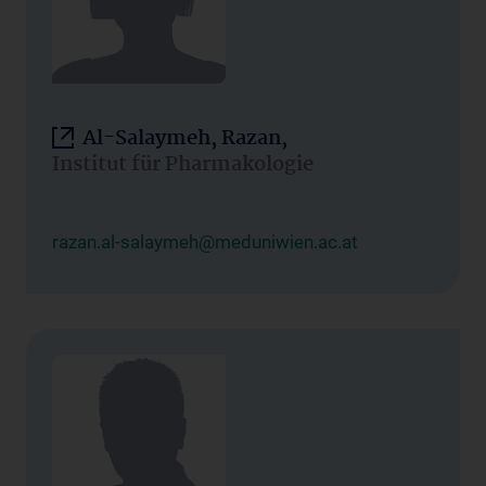
Al-Salaymeh, Razan,
Institut für Pharmakologie
razan.al-salaymeh@meduniwien.ac.at