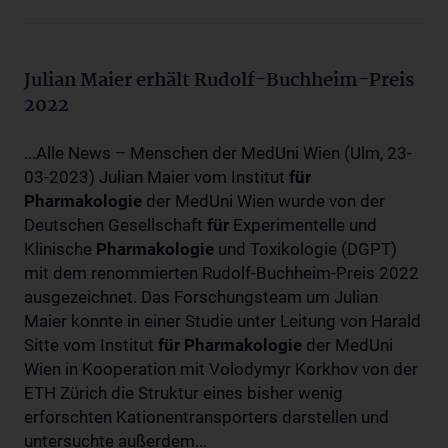
Julian Maier erhält Rudolf-Buchheim-Preis
2022
...Alle News – Menschen der MedUni Wien (Ulm, 23-
03-2023) Julian Maier vom Institut
für
Pharmakologie
der MedUni Wien wurde von der
Deutschen Gesellschaft
für
Experimentelle und
Klinische
Pharmakologie
und Toxikologie (DGPT)
mit dem renommierten Rudolf-Buchheim-Preis 2022
ausgezeichnet. Das Forschungsteam um Julian
Maier konnte in einer Studie unter Leitung von Harald
Sitte vom Institut
für
Pharmakologie
der MedUni
Wien in Kooperation mit Volodymyr Korkhov von der
ETH Zürich die Struktur eines bisher wenig
erforschten Kationentransporters darstellen und
untersuchte außerdem...