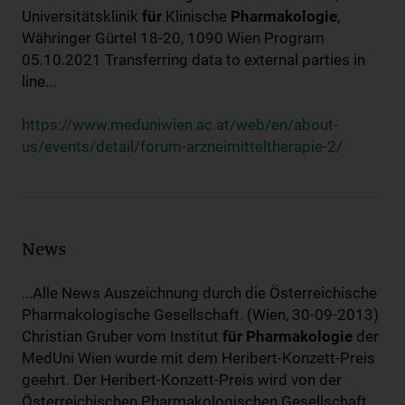
Universitätsklinik
für
Klinische
Pharmakologie
,
Währinger Gürtel 18-20, 1090 Wien Program
05.10.2021 Transferring data to external parties in
line...
https://www.meduniwien.ac.at/web/en/about-
us/events/detail/forum-arzneimitteltherapie-2/
News
...Alle News Auszeichnung durch die Österreichische
Pharmakologische Gesellschaft. (Wien, 30-09-2013)
Christian Gruber vom Institut
für
Pharmakologie
der
MedUni Wien wurde mit dem Heribert-Konzett-Preis
geehrt. Der Heribert-Konzett-Preis wird von der
Österreichischen Pharmakologischen Gesellschaft