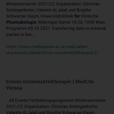
Wintersemester 2021/22 Organisation: Christian
Schörgenhofer, Valentin Al Jalali und Brigitte
Schwarzer-Daum, Universitätsklinik
für
Klinische
Pharmakologie
, Währinger Gürtel 18-20, 1090 Wien
Programm 05.10.2021 Transferring data to external
parties in line...
https://www.meduniwien.ac.at/web/ueber-
uns/events/detail/forum-arzneimitteltherapie-2/
Forum Arzneimitteltherapie | MedUni
Vienna
...All Events Fortbildungsprogramm Wintersemester
2021/22 Organisation: Christian Schörgenhofer,
Valentin Al Jalali und Brigitte Schwarzer-Daum,