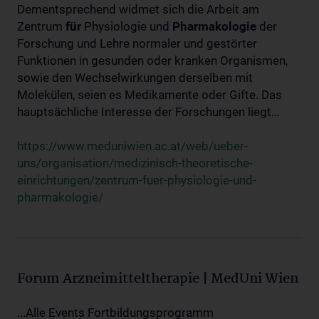
Dementsprechend widmet sich die Arbeit am
Zentrum
für
Physiologie und
Pharmakologie
der
Forschung und Lehre normaler und gestörter
Funktionen in gesunden oder kranken Organismen,
sowie den Wechselwirkungen derselben mit
Molekülen, seien es Medikamente oder Gifte. Das
hauptsächliche Interesse der Forschungen liegt...
https://www.meduniwien.ac.at/web/ueber-
uns/organisation/medizinisch-theoretische-
einrichtungen/zentrum-fuer-physiologie-und-
pharmakologie/
Forum Arzneimitteltherapie | MedUni Wien
...Alle Events Fortbildungsprogramm