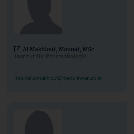
Al Makhlouf, Mounaf, MSc
Institut für Pharmakologie
mounaf.almakhlouf@meduniwien.ac.at