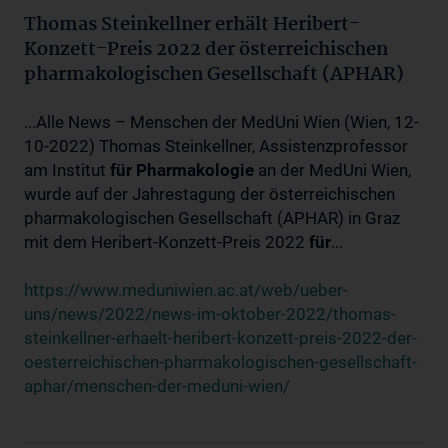
Thomas Steinkellner erhält Heribert-
Konzett-Preis 2022 der österreichischen
pharmakologischen Gesellschaft (APHAR)
...Alle News – Menschen der MedUni Wien (Wien, 12-
10-2022) Thomas Steinkellner, Assistenzprofessor
am Institut
für
Pharmakologie
an der MedUni Wien,
wurde auf der Jahrestagung der österreichischen
pharmakologischen Gesellschaft (APHAR) in Graz
mit dem Heribert-Konzett-Preis 2022
für
...
https://www.meduniwien.ac.at/web/ueber-
uns/news/2022/news-im-oktober-2022/thomas-
steinkellner-erhaelt-heribert-konzett-preis-2022-der-
oesterreichischen-pharmakologischen-gesellschaft-
aphar/menschen-der-meduni-wien/