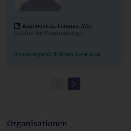
Angenoorth, Thomas, MSc
Institut für Pharmakologie
thomas.angenoorth@meduniwien.ac.at
1
Organisationen