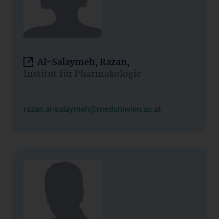
Al-Salaymeh, Razan,
Institut für Pharmakologie
razan.al-salaymeh@meduniwien.ac.at