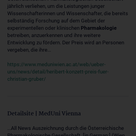
jährlich verliehen, um die Leistungen junger
Wissenschafterinnen und Wissenschafter, die bereits
selbständig Forschung auf dem Gebiet der
experimentellen oder klinischen
Pharmakologie
betreiben, anzuerkennen und ihre weitere
Entwicklung zu fördern. Der Preis wird an Personen
vergeben, die ihre...
https://www.meduniwien.ac.at/web/ueber-
uns/news/detail/heribert-konzett-preis-fuer-
christian-gruber/
Detailsite | MedUni Vienna
...All News Auszeichnung durch die Österreichische
Pharmakologische Gesellschaft. [in German:] (Wien,