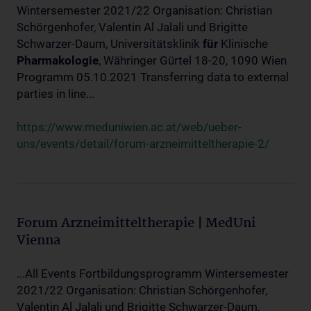
Wintersemester 2021/22 Organisation: Christian
Schörgenhofer, Valentin Al Jalali und Brigitte
Schwarzer-Daum, Universitätsklinik
für
Klinische
Pharmakologie
, Währinger Gürtel 18-20, 1090 Wien
Programm 05.10.2021 Transferring data to external
parties in line...
https://www.meduniwien.ac.at/web/ueber-
uns/events/detail/forum-arzneimitteltherapie-2/
Forum Arzneimitteltherapie | MedUni
Vienna
...All Events Fortbildungsprogramm Wintersemester
2021/22 Organisation: Christian Schörgenhofer,
Valentin Al Jalali und Brigitte Schwarzer-Daum,