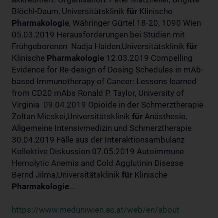
Blöchl-Daum, Universitätsklinik
für
Klinische
Pharmakologie
, Währinger Gürtel 18-20, 1090 Wien
05.03.2019 Herausforderungen bei Studien mit
Frühgeborenen Nadja Haiden,Universitätsklinik
für
Klinische
Pharmakologie
12.03.2019 Compelling
Evidence for Re-design of Dosing Schedules in mAb-
based Immunotherapy of Cancer: Lessons learned
from CD20 mAbs Ronald P. Taylor, University of
Virginia 09.04.2019 Opioide in der Schmerztherapie
Zoltan Micskei,Universitätsklinik
für
Anästhesie,
Allgemeine Intensivmedizin und Schmerztherapie
30.04.2019 Fälle aus der Interaktionsambulanz
Kollektive Diskussion 07.05.2019 Autoimmune
Hemolytic Anemia and Cold Agglutinin Disease
Bernd Jilma,Universitätsklinik
für
Klinische
Pharmakologie
...
https://www.meduniwien.ac.at/web/en/about-