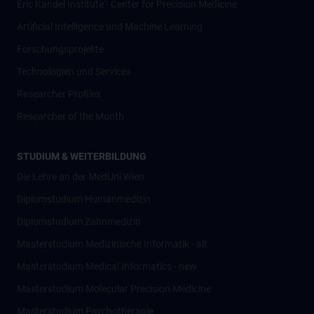
Eric Kandel Institute - Center for Precision Medicine
Artificial Intelligence und Machine Learning
Forschungsprojekte
Technologien und Services
Researcher Profiles
Researcher of the Month
STUDIUM & WEITERBILDUNG
Die Lehre an der MedUni Wien
Diplomstudium Humanmedizin
Diplomstudium Zahnmedizin
Masterstudium Medizinische Informatik - alt
Masterstudium Medical Informatics - new
Masterstudium Molecular Precision Medicine
Masterstudium Psychotherapie