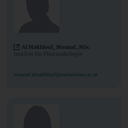
Al Makhlouf, Mounaf, MSc
Institut für Pharmakologie
mounaf.almakhlouf@meduniwien.ac.at