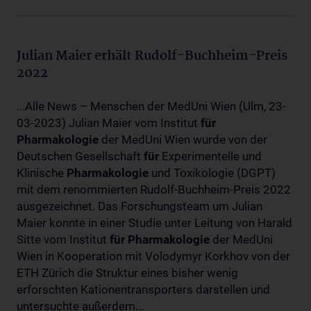
Julian Maier erhält Rudolf-Buchheim-Preis
2022
...Alle News – Menschen der MedUni Wien (Ulm, 23-
03-2023) Julian Maier vom Institut
für
Pharmakologie
der MedUni Wien wurde von der
Deutschen Gesellschaft
für
Experimentelle und
Klinische
Pharmakologie
und Toxikologie (DGPT)
mit dem renommierten Rudolf-Buchheim-Preis 2022
ausgezeichnet. Das Forschungsteam um Julian
Maier konnte in einer Studie unter Leitung von Harald
Sitte vom Institut
für
Pharmakologie
der MedUni
Wien in Kooperation mit Volodymyr Korkhov von der
ETH Zürich die Struktur eines bisher wenig
erforschten Kationentransporters darstellen und
untersuchte außerdem...