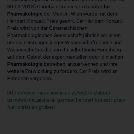
30-09-2013) Christian Gruber vom Institut
für
Pharmakologie
der MedUni Wien wurde mit dem
Heribert-Konzett-Preis geehrt. Der Heribert-Konzett-
Preis wird von der Österreichischen
Pharmakologischen Gesellschaft jährlich verliehen,
um die Leistungen junger Wissenschafterinnen und
Wissenschafter, die bereits selbständig Forschung
auf dem Gebiet der experimentellen oder klinischen
Pharmakologie
betreiben, anzuerkennen und ihre
weitere Entwicklung zu fördern. Der Preis wird an
Personen vergeben...
https://www.meduniwien.ac.at/web/en/about-
us/news/detailsite/in-german-heribert-konzett-preis-
fuer-christian-gruber/