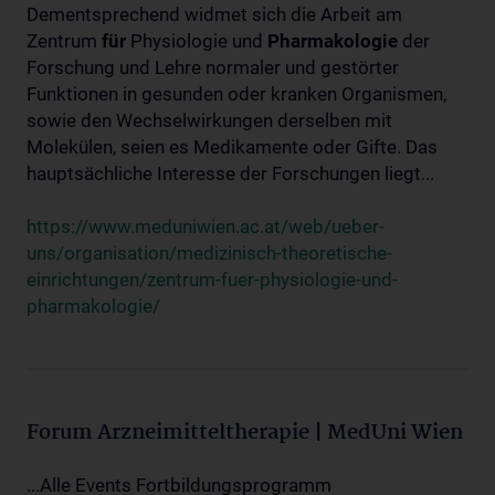
Dementsprechend widmet sich die Arbeit am
Zentrum
für
Physiologie und
Pharmakologie
der
Forschung und Lehre normaler und gestörter
Funktionen in gesunden oder kranken Organismen,
sowie den Wechselwirkungen derselben mit
Molekülen, seien es Medikamente oder Gifte. Das
hauptsächliche Interesse der Forschungen liegt...
https://www.meduniwien.ac.at/web/ueber-
uns/organisation/medizinisch-theoretische-
einrichtungen/zentrum-fuer-physiologie-und-
pharmakologie/
Forum Arzneimitteltherapie | MedUni Wien
...Alle Events Fortbildungsprogramm