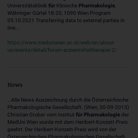
Universitätsklinik
für
Klinische
Pharmakologie
,
Währinger Gürtel 18-20, 1090 Wien Program
05.10.2021 Transferring data to external parties in
line...
https://www.meduniwien.ac.at/web/en/about-
us/events/detail/forum-arzneimitteltherapie-2/
News
...Alle News Auszeichnung durch die Österreichische
Pharmakologische Gesellschaft. (Wien, 30-09-2013)
Christian Gruber vom Institut
für
Pharmakologie
der
MedUni Wien wurde mit dem Heribert-Konzett-Preis
geehrt. Der Heribert-Konzett-Preis wird von der
Österreichischen Pharmakologischen Gesellschaft