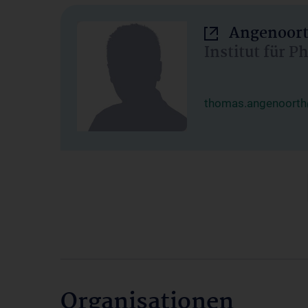
Angenoort
Institut für 
thomas.angenoorth
Organisationen