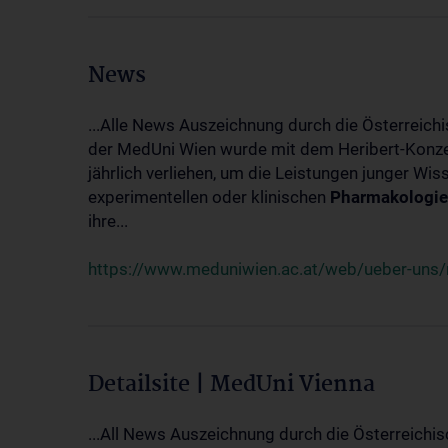
News
...Alle News Auszeichnung durch die Österreich
der MedUni Wien wurde mit dem Heribert-Konzet
jährlich verliehen, um die Leistungen junger Wi
experimentellen oder klinischen
Pharmakologie
ihre...
https://www.meduniwien.ac.at/web/ueber-uns/ne
Detailsite | MedUni Vienna
...All News Auszeichnung durch die Österreichi