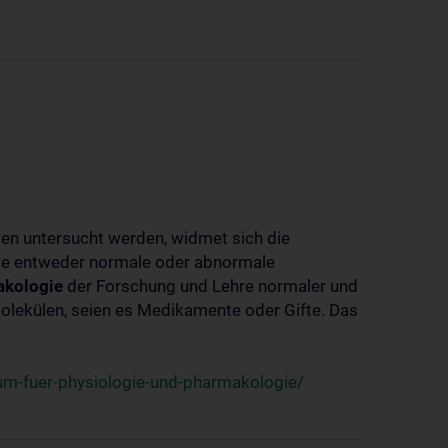
ben untersucht werden, widmet sich die
ie entweder normale oder abnormale
kologie
der Forschung und Lehre normaler und
lekülen, seien es Medikamente oder Gifte. Das
um-fuer-physiologie-und-pharmakologie/