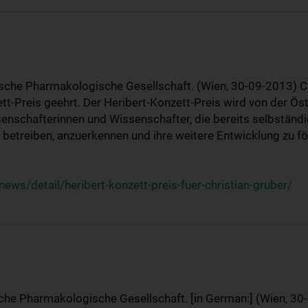
ische Pharmakologische Gesellschaft. (Wien, 30-09-2013) C
t-Preis geehrt. Der Heribert-Konzett-Preis wird von der Ö
ssenschafterinnen und Wissenschafter, die bereits selbstän
betreiben, anzuerkennen und ihre weitere Entwicklung zu fö
ws/detail/heribert-konzett-preis-fuer-christian-gruber/
sche Pharmakologische Gesellschaft. [in German:] (Wien, 30