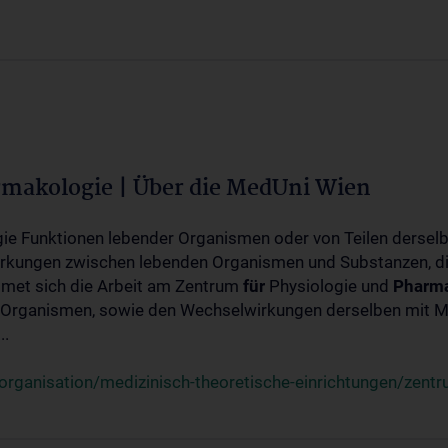
rmakologie | Über die MedUni Wien
ogie Funktionen lebender Organismen oder von Teilen dersel
rkungen zwischen lebenden Organismen und Substanzen, d
met sich die Arbeit am Zentrum
für
Physiologie und
Pharma
 Organismen, sowie den Wechselwirkungen derselben mit Mo
..
rganisation/medizinisch-theoretische-einrichtungen/zentr