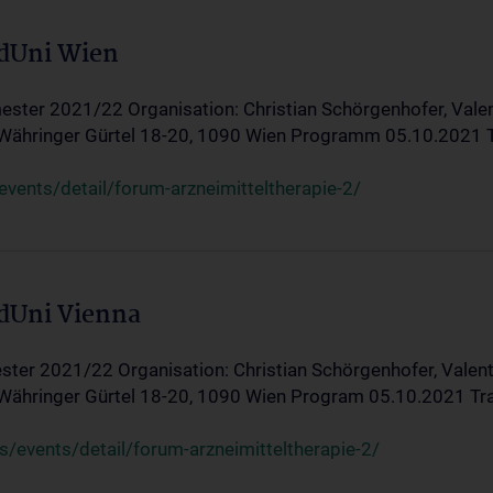
edUni Wien
ster 2021/22 Organisation: Christian Schörgenhofer, Valent
 Währinger Gürtel 18-20, 1090 Wien Programm 05.10.2021 Tran
ents/detail/forum-arzneimitteltherapie-2/
edUni Vienna
ter 2021/22 Organisation: Christian Schörgenhofer, Valenti
 Währinger Gürtel 18-20, 1090 Wien Program 05.10.2021 Transf
/events/detail/forum-arzneimitteltherapie-2/