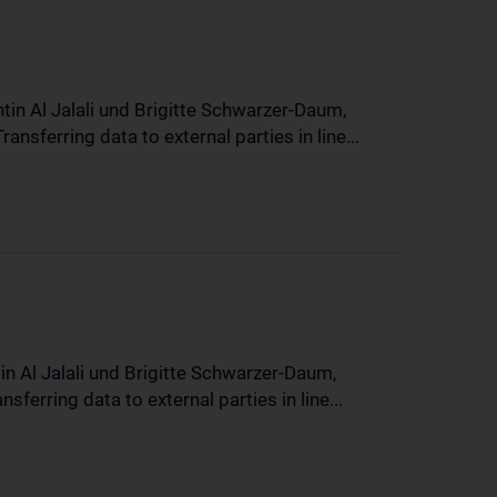
in Al Jalali und Brigitte Schwarzer-Daum,
sferring data to external parties in line...
n Al Jalali und Brigitte Schwarzer-Daum,
erring data to external parties in line...