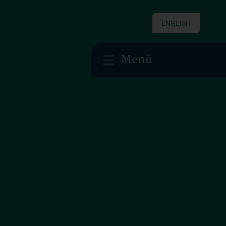
ENGLISH
Menü