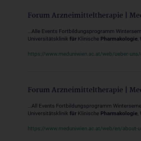
Forum Arzneimitteltherapie | M
...Alle Events Fortbildungsprogramm Winterseme
Universitätsklinik
für
Klinische
Pharmakologie
,
https://www.meduniwien.ac.at/web/ueber-uns/ev
Forum Arzneimitteltherapie | M
...All Events Fortbildungsprogramm Wintersemes
Universitätsklinik
für
Klinische
Pharmakologie
,
https://www.meduniwien.ac.at/web/en/about-us