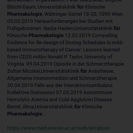
Blöchl-Daum, Universitätsklinik
für
Klinische
Pharmakologie
, Währinger Gürtel 18-20, 1090 Wien
05.03.2019 Herausforderungen bei Studien mit
Frühgeborenen Nadja Haiden,Universitätsklinik
für
Klinische
Pharmakologie
12.03.2019 Compelling
Evidence for Re-design of Dosing Schedules in mAb-
based Immunotherapy of Cancer: Lessons learned
from CD20 mAbs Ronald P. Taylor, University of
Virginia 09.04.2019 Opioide in der Schmerztherapie
Zoltan Micskei,Universitätsklinik
für
Anästhesie,
Allgemeine Intensivmedizin und Schmerztherapie
30.04.2019 Fälle aus der Interaktionsambulanz
Kollektive Diskussion 07.05.2019 Autoimmune
Hemolytic Anemia and Cold Agglutinin Disease
Bernd Jilma,Universitätsklinik
für
Klinische
Pharmakologie
...
https://www.meduniwien.ac.at/web/en/about-