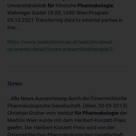
Universitätsklinik
für
Klinische
Pharmakologie
,
Währinger Gürtel 18-20, 1090 Wien Program
05.10.2021 Transferring data to external parties in
line...
https://www.meduniwien.ac.at/web/en/about-
us/events/detail/forum-arzneimitteltherapie-2/
News
...Alle News Auszeichnung durch die Österreichische
Pharmakologische Gesellschaft. (Wien, 30-09-2013)
Christian Gruber vom Institut
für
Pharmakologie
der
MedUni Wien wurde mit dem Heribert-Konzett-Preis
geehrt. Der Heribert-Konzett-Preis wird von der
Österreichischen Pharmakologischen Gesellschaft