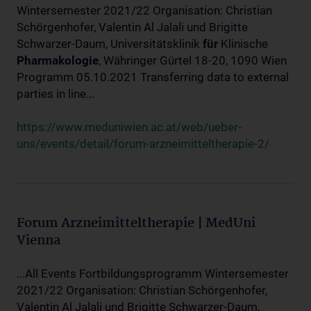
Wintersemester 2021/22 Organisation: Christian
Schörgenhofer, Valentin Al Jalali und Brigitte
Schwarzer-Daum, Universitätsklinik
für
Klinische
Pharmakologie
, Währinger Gürtel 18-20, 1090 Wien
Programm 05.10.2021 Transferring data to external
parties in line...
https://www.meduniwien.ac.at/web/ueber-
uns/events/detail/forum-arzneimitteltherapie-2/
Forum Arzneimitteltherapie | MedUni
Vienna
...All Events Fortbildungsprogramm Wintersemester
2021/22 Organisation: Christian Schörgenhofer,
Valentin Al Jalali und Brigitte Schwarzer-Daum,