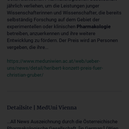
jährlich verliehen, um die Leistungen junger
Wissenschafterinnen und Wissenschafter, die bereits
selbständig Forschung auf dem Gebiet der
experimentellen oder klinischen
Pharmakologie
betreiben, anzuerkennen und ihre weitere
Entwicklung zu fördern. Der Preis wird an Personen
vergeben, die ihre...
https://www.meduniwien.ac.at/web/ueber-
uns/news/detail/heribert-konzett-preis-fuer-
christian-gruber/
Detailsite | MedUni Vienna
...All News Auszeichnung durch die Österreichische
Pharmakologische Gesellschaft. [in German:] (Wien,