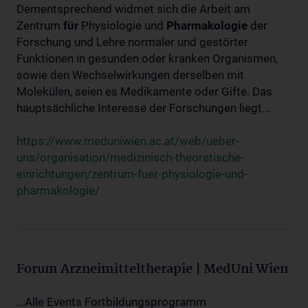
Dementsprechend widmet sich die Arbeit am
Zentrum
für
Physiologie und
Pharmakologie
der
Forschung und Lehre normaler und gestörter
Funktionen in gesunden oder kranken Organismen,
sowie den Wechselwirkungen derselben mit
Molekülen, seien es Medikamente oder Gifte. Das
hauptsächliche Interesse der Forschungen liegt...
https://www.meduniwien.ac.at/web/ueber-
uns/organisation/medizinisch-theoretische-
einrichtungen/zentrum-fuer-physiologie-und-
pharmakologie/
Forum Arzneimitteltherapie | MedUni Wien
...Alle Events Fortbildungsprogramm