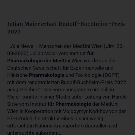
Julian Maier erhält Rudolf-Buchheim-Preis
2022
...Alle News – Menschen der MedUni Wien (Ulm, 23-
03-2023) Julian Maier vom Institut
für
Pharmakologie
der MedUni Wien wurde von der
Deutschen Gesellschaft
für
Experimentelle und
Klinische
Pharmakologie
und Toxikologie (DGPT)
mit dem renommierten Rudolf-Buchheim-Preis 2022
ausgezeichnet. Das Forschungsteam um Julian
Maier konnte in einer Studie unter Leitung von Harald
Sitte vom Institut
für
Pharmakologie
der MedUni
Wien in Kooperation mit Volodymyr Korkhov von der
ETH Zürich die Struktur eines bisher wenig
erforschten Kationentransporters darstellen und
untersuchte außerdem...