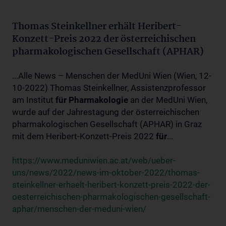
Thomas Steinkellner erhält Heribert-
Konzett-Preis 2022 der österreichischen
pharmakologischen Gesellschaft (APHAR)
...Alle News – Menschen der MedUni Wien (Wien, 12-
10-2022) Thomas Steinkellner, Assistenzprofessor
am Institut
für
Pharmakologie
an der MedUni Wien,
wurde auf der Jahrestagung der österreichischen
pharmakologischen Gesellschaft (APHAR) in Graz
mit dem Heribert-Konzett-Preis 2022
für
...
https://www.meduniwien.ac.at/web/ueber-
uns/news/2022/news-im-oktober-2022/thomas-
steinkellner-erhaelt-heribert-konzett-preis-2022-der-
oesterreichischen-pharmakologischen-gesellschaft-
aphar/menschen-der-meduni-wien/