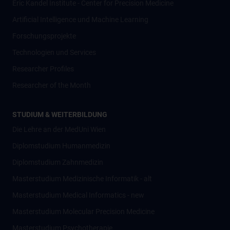
Eric Kandel Institute - Center for Precision Medicine
Artificial Intelligence und Machine Learning
Forschungsprojekte
Technologien und Services
Researcher Profiles
Researcher of the Month
STUDIUM & WEITERBILDUNG
Die Lehre an der MedUni Wien
Diplomstudium Humanmedizin
Diplomstudium Zahnmedizin
Masterstudium Medizinische Informatik - alt
Masterstudium Medical Informatics - new
Masterstudium Molecular Precision Medicine
Masterstudium Psychotherapie