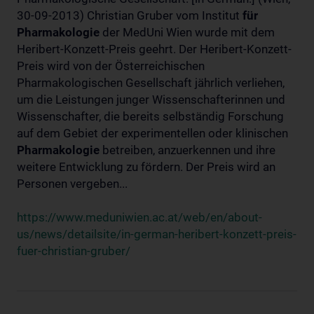
30-09-2013) Christian Gruber vom Institut
für
Pharmakologie
der MedUni Wien wurde mit dem
Heribert-Konzett-Preis geehrt. Der Heribert-Konzett-
Preis wird von der Österreichischen
Pharmakologischen Gesellschaft jährlich verliehen,
um die Leistungen junger Wissenschafterinnen und
Wissenschafter, die bereits selbständig Forschung
auf dem Gebiet der experimentellen oder klinischen
Pharmakologie
betreiben, anzuerkennen und ihre
weitere Entwicklung zu fördern. Der Preis wird an
Personen vergeben...
https://www.meduniwien.ac.at/web/en/about-
us/news/detailsite/in-german-heribert-konzett-preis-
fuer-christian-gruber/