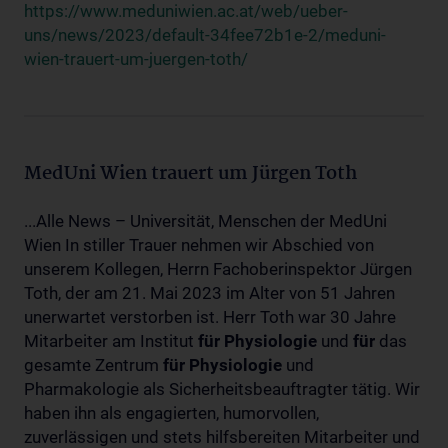
https://www.meduniwien.ac.at/web/ueber-
uns/news/2023/default-34fee72b1e-2/meduni-
wien-trauert-um-juergen-toth/
MedUni Wien trauert um Jürgen Toth
...Alle News – Universität, Menschen der MedUni
Wien In stiller Trauer nehmen wir Abschied von
unserem Kollegen, Herrn Fachoberinspektor Jürgen
Toth, der am 21. Mai 2023 im Alter von 51 Jahren
unerwartet verstorben ist. Herr Toth war 30 Jahre
Mitarbeiter am Institut
für
Physiologie
und
für
das
gesamte Zentrum
für
Physiologie
und
Pharmakologie als Sicherheitsbeauftragter tätig. Wir
haben ihn als engagierten, humorvollen,
zuverlässigen und stets hilfsbereiten Mitarbeiter und