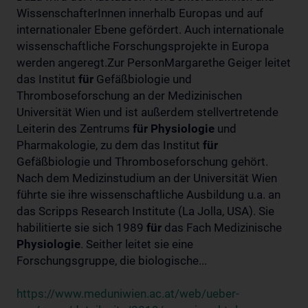
WissenschafterInnen innerhalb Europas und auf
internationaler Ebene gefördert. Auch internationale
wissenschaftliche Forschungsprojekte in Europa
werden angeregt.Zur PersonMargarethe Geiger leitet
das Institut
für
Gefäßbiologie und
Thromboseforschung an der Medizinischen
Universität Wien und ist außerdem stellvertretende
Leiterin des Zentrums
für
Physiologie
und
Pharmakologie, zu dem das Institut
für
Gefäßbiologie und Thromboseforschung gehört.
Nach dem Medizinstudium an der Universität Wien
führte sie ihre wissenschaftliche Ausbildung u.a. an
das Scripps Research Institute (La Jolla, USA). Sie
habilitierte sie sich 1989
für
das Fach Medizinische
Physiologie
. Seither leitet sie eine
Forschungsgruppe, die biologische...
https://www.meduniwien.ac.at/web/ueber-