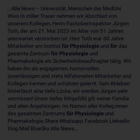
...Alle News – Universität, Menschen der MedUni
Wien In stiller Trauer nehmen wir Abschied von
unserem Kollegen, Herrn Fachoberinspektor Jürgen
Toth, der am 21. Mai 2023 im Alter von 51 Jahren
unerwartet verstorben ist. Herr Toth war 30 Jahre
Mitarbeiter am Institut
für
Physiologie
und
für
das
gesamte Zentrum
für
Physiologie
und
Pharmakologie als Sicherheitsbeauftragter tätig. Wir
haben ihn als engagierten, humorvollen,
zuverlässigen und stets hilfsbereiten Mitarbeiter und
Kollegen kennen und schätzen gelernt. Sein Ableben
hinterlässt eine tiefe Lücke, wir werden Jürgen sehr
vermissen! Unser tiefes Mitgefühl gilt seiner Familie
und allen Angehörigen. Im Namen aller Kolleg:innen
des gesamten Zentrums
für
Physiologie
und
Pharmakologie Share Whatsapp Facebook LinkedIn
Xing Mail BlueSky Alle News...