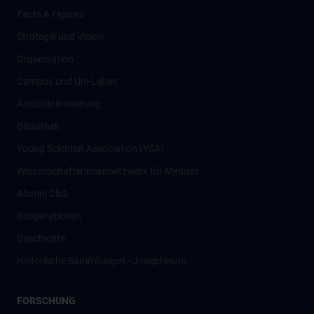
Facts & Figures
Strategie und Vision
Organisation
Campus und Uni-Leben
Antidiskriminierung
Bibliothek
Young Scientist Association (YSA)
Wissenschafter­innennetzwerk für Medizin
Alumni Club
Kooperationen
Geschichte
Historische Sammlungen - Josephinum
FORSCHUNG