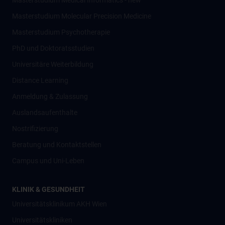
Masterstudium Medical Informatics - new
Masterstudium Molecular Precision Medicine
Masterstudium Psychotherapie
PhD und Doktoratsstudien
Universitäre Weiterbildung
Distance Learning
Anmeldung & Zulassung
Auslandsaufenthalte
Nostrifizierung
Beratung und Kontaktstellen
Campus und Uni-Leben
KLINIK & GESUNDHEIT
Universitätsklinikum AKH Wien
Universitätskliniken