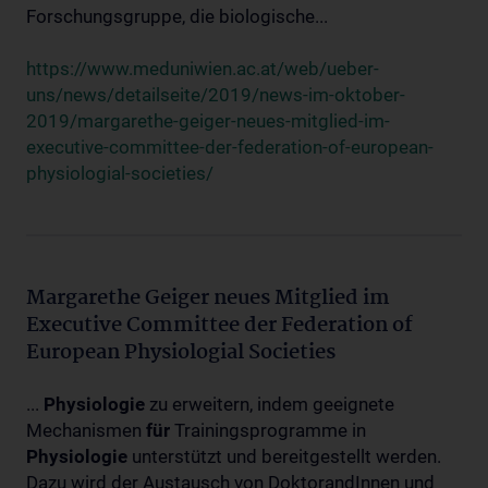
Forschungsgruppe, die biologische...
https://www.meduniwien.ac.at/web/ueber-
uns/news/detailseite/2019/news-im-oktober-
2019/margarethe-geiger-neues-mitglied-im-
executive-committee-der-federation-of-european-
physiologial-societies/
Margarethe Geiger neues Mitglied im
Executive Committee der Federation of
European Physiologial Societies
...
Physiologie
zu erweitern, indem geeignete
Mechanismen
für
Trainingsprogramme in
Physiologie
unterstützt und bereitgestellt werden.
Dazu wird der Austausch von DoktorandInnen und