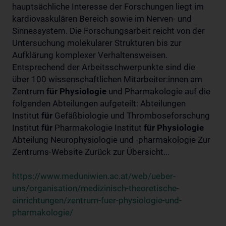
hauptsächliche Interesse der Forschungen liegt im
kardiovaskulären Bereich sowie im Nerven- und
Sinnessystem. Die Forschungsarbeit reicht von der
Untersuchung molekularer Strukturen bis zur
Aufklärung komplexer Verhaltensweisen.
Entsprechend der Arbeitsschwerpunkte sind die
über 100 wissenschaftlichen Mitarbeiter:innen am
Zentrum
für
Physiologie
und Pharmakologie auf die
folgenden Abteilungen aufgeteilt: Abteilungen
Institut
für
Gefäßbiologie und Thromboseforschung
Institut
für
Pharmakologie Institut
für
Physiologie
Abteilung Neurophysiologie und -pharmakologie Zur
Zentrums-Website Zurück zur Übersicht...
https://www.meduniwien.ac.at/web/ueber-
uns/organisation/medizinisch-theoretische-
einrichtungen/zentrum-fuer-physiologie-und-
pharmakologie/