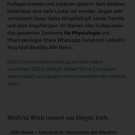
Kollegen kennen und schätzen gelernt. Sein Ableben
hinterlässt eine tiefe Lücke, wir werden Jürgen sehr
vermissen! Unser tiefes Mitgefühl gilt seiner Familie
und allen Angehörigen. Im Namen aller Kolleg:innen
des gesamten Zentrums
für
Physiologie
und
Pharmakologie Share Whatsapp Facebook LinkedIn
Xing Mail BlueSky Alle News...
https://www.meduniwien.ac.at/web/ueber-
uns/news/2023/default-34fee72b1e-2/meduni-
wien-trauert-um-juergen-toth/menschen-der-meduni-
wien/
MedUni Wien trauert um Jürgen Toth
...Alle News – Universität, Menschen der MedUni