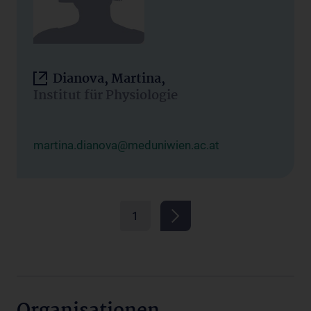
Dianova, Martina,
Institut für Physiologie
martina.dianova@meduniwien.ac.at
1