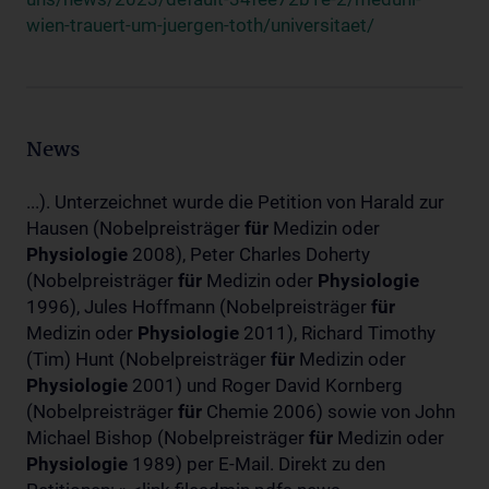
wien-trauert-um-juergen-toth/universitaet/
News
...). Unterzeichnet wurde die Petition von Harald zur
Hausen (Nobelpreisträger
für
Medizin oder
Physiologie
2008), Peter Charles Doherty
(Nobelpreisträger
für
Medizin oder
Physiologie
1996), Jules Hoffmann (Nobelpreisträger
für
Medizin oder
Physiologie
2011), Richard Timothy
(Tim) Hunt (Nobelpreisträger
für
Medizin oder
Physiologie
2001) und Roger David Kornberg
(Nobelpreisträger
für
Chemie 2006) sowie von John
Michael Bishop (Nobelpreisträger
für
Medizin oder
Physiologie
1989) per E-Mail. Direkt zu den