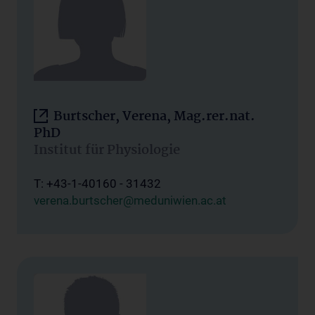
Burtscher, Verena, Mag.rer.nat.
PhD
Institut für Physiologie
T: +43-1-40160 - 31432
verena.burtscher@meduniwien.ac.at