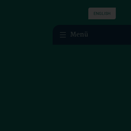
ENGLISH
Menü