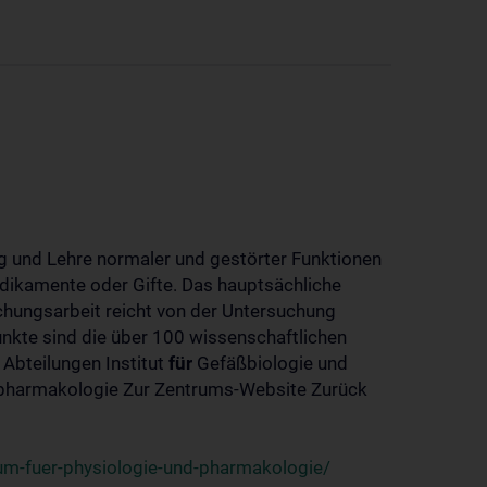
 und Lehre normaler und gestörter Funktionen
dikamente oder Gifte. Das hauptsächliche
chungsarbeit reicht von der Untersuchung
nkte sind die über 100 wissenschaftlichen
 Abteilungen Institut
für
Gefäßbiologie und
-pharmakologie Zur Zentrums-Website Zurück
um-fuer-physiologie-und-pharmakologie/