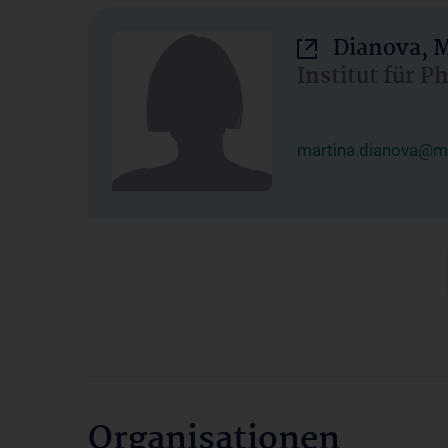
Dianova, M
Institut für P
martina.dianova@me
Organisationen