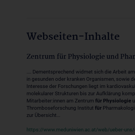
Webseiten-Inhalte
Zentrum für Physiologie und Pha
.... Dementsprechend widmet sich die Arbeit a
in gesunden oder kranken Organismen, sowie d
Interesse der Forschungen liegt im kardiovasku
molekularer Strukturen bis zur Aufklärung kom
Mitarbeiter:innen am Zentrum
für
Physiologie
u
Thromboseforschung Institut
für
Pharmakologie
zur Übersicht...
https://www.meduniwien.ac.at/web/ueber-uns/o