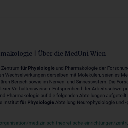
rmakologie | Über die MedUni Wien
m Zentrum
für
Physiologie
und Pharmakologie der Forschung
en Wechselwirkungen derselben mit Molekülen, seien es Me
lären Bereich sowie im Nerven- und Sinnessystem. Die Fors
plexer Verhaltensweisen. Entsprechend der Arbeitsschwerpu
nd Pharmakologie auf die folgenden Abteilungen aufgeteilt:
 Institut
für
Physiologie
Abteilung Neurophysiologie und 
rganisation/medizinisch-theoretische-einrichtungen/zentr