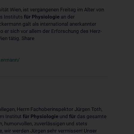
ität Wien, ist vergangenen Freitag im Alter von
s Instituts
für
Physiologie
an der
ckermann galt als international anerkannter
o er sich vor allem der Erforschung des Herz-
en tätig. Share
ckermann/
ollegen, Herrn Fachoberinspektor Jürgen Toth,
m Institut
für
Physiologie
und
für
das gesamte
n, humorvollen, zuverlässigen und stets
ke, wir werden Jürgen sehr vermissen! Unser