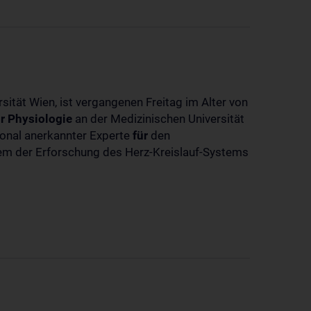
sität Wien, ist vergangenen Freitag im Alter von
r
Physiologie
an der Medizinischen Universität
tional anerkannter Experte
für
den
llem der Erforschung des Herz-Kreislauf-Systems