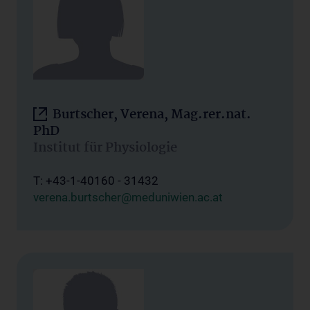
Burtscher, Verena, Mag.rer.nat.
PhD
Institut für Physiologie
T: +43-1-40160 - 31432
verena.burtscher@meduniwien.ac.at