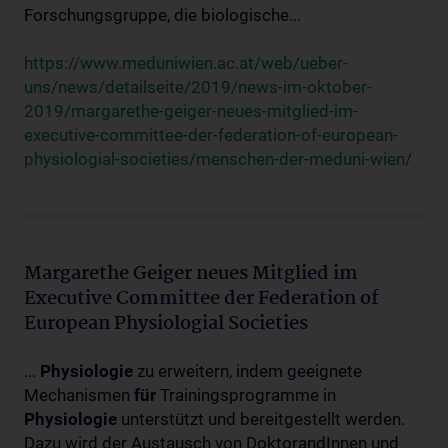
Forschungsgruppe, die biologische...
https://www.meduniwien.ac.at/web/ueber-
uns/news/detailseite/2019/news-im-oktober-
2019/margarethe-geiger-neues-mitglied-im-
executive-committee-der-federation-of-european-
physiologial-societies/menschen-der-meduni-wien/
Margarethe Geiger neues Mitglied im
Executive Committee der Federation of
European Physiologial Societies
...
Physiologie
zu erweitern, indem geeignete
Mechanismen
für
Trainingsprogramme in
Physiologie
unterstützt und bereitgestellt werden.
Dazu wird der Austausch von DoktorandInnen und