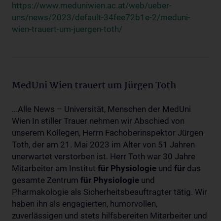
https://www.meduniwien.ac.at/web/ueber-
uns/news/2023/default-34fee72b1e-2/meduni-
wien-trauert-um-juergen-toth/
MedUni Wien trauert um Jürgen Toth
...Alle News – Universität, Menschen der MedUni
Wien In stiller Trauer nehmen wir Abschied von
unserem Kollegen, Herrn Fachoberinspektor Jürgen
Toth, der am 21. Mai 2023 im Alter von 51 Jahren
unerwartet verstorben ist. Herr Toth war 30 Jahre
Mitarbeiter am Institut
für
Physiologie
und
für
das
gesamte Zentrum
für
Physiologie
und
Pharmakologie als Sicherheitsbeauftragter tätig. Wir
haben ihn als engagierten, humorvollen,
zuverlässigen und stets hilfsbereiten Mitarbeiter und