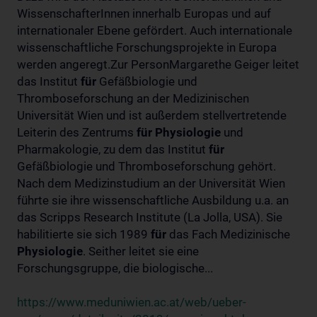
WissenschafterInnen innerhalb Europas und auf
internationaler Ebene gefördert. Auch internationale
wissenschaftliche Forschungsprojekte in Europa
werden angeregt.Zur PersonMargarethe Geiger leitet
das Institut
für
Gefäßbiologie und
Thromboseforschung an der Medizinischen
Universität Wien und ist außerdem stellvertretende
Leiterin des Zentrums
für
Physiologie
und
Pharmakologie, zu dem das Institut
für
Gefäßbiologie und Thromboseforschung gehört.
Nach dem Medizinstudium an der Universität Wien
führte sie ihre wissenschaftliche Ausbildung u.a. an
das Scripps Research Institute (La Jolla, USA). Sie
habilitierte sie sich 1989
für
das Fach Medizinische
Physiologie
. Seither leitet sie eine
Forschungsgruppe, die biologische...
https://www.meduniwien.ac.at/web/ueber-