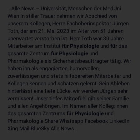
...Alle News – Universität, Menschen der MedUni
Wien In stiller Trauer nehmen wir Abschied von
unserem Kollegen, Herrn Fachoberinspektor Jürgen
Toth, der am 21. Mai 2023 im Alter von 51 Jahren
unerwartet verstorben ist. Herr Toth war 30 Jahre
Mitarbeiter am Institut
für
Physiologie
und
für
das
gesamte Zentrum
für
Physiologie
und
Pharmakologie als Sicherheitsbeauftragter tätig. Wir
haben ihn als engagierten, humorvollen,
zuverlässigen und stets hilfsbereiten Mitarbeiter und
Kollegen kennen und schätzen gelernt. Sein Ableben
hinterlässt eine tiefe Lücke, wir werden Jürgen sehr
vermissen! Unser tiefes Mitgefühl gilt seiner Familie
und allen Angehörigen. Im Namen aller Kolleg:innen
des gesamten Zentrums
für
Physiologie
und
Pharmakologie Share Whatsapp Facebook LinkedIn
Xing Mail BlueSky Alle News...