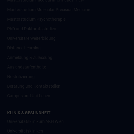
Masterstudium Medical Informatics - new
Masterstudium Molecular Precision Medicine
Masterstudium Psychotherapie
PhD und Doktoratsstudien
Universitäre Weiterbildung
Distance Learning
Anmeldung & Zulassung
Auslandsaufenthalte
Nostrifizierung
Beratung und Kontaktstellen
Campus und Uni-Leben
KLINIK & GESUNDHEIT
Universitätsklinikum AKH Wien
Universitätskliniken