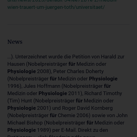
wien-trauert-um-juergen-toth/universitaet/
News
...). Unterzeichnet wurde die Petition von Harald zur
Hausen (Nobelpreisträger
für
Medizin oder
Physiologie
2008), Peter Charles Doherty
(Nobelpreisträger
für
Medizin oder
Physiologie
1996), Jules Hoffmann (Nobelpreisträger
für
Medizin oder
Physiologie
2011), Richard Timothy
(Tim) Hunt (Nobelpreisträger
für
Medizin oder
Physiologie
2001) und Roger David Kornberg
(Nobelpreisträger
für
Chemie 2006) sowie von John
Michael Bishop (Nobelpreisträger
für
Medizin oder
Physiologie
1989) per E-Mail. Direkt zu den