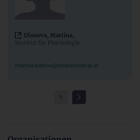
Dianova, Martina,
Institut für Physiologie
martina.dianova@meduniwien.ac.at
1