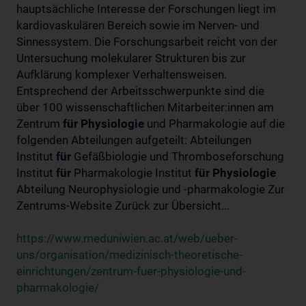
hauptsächliche Interesse der Forschungen liegt im
kardiovaskulären Bereich sowie im Nerven- und
Sinnessystem. Die Forschungsarbeit reicht von der
Untersuchung molekularer Strukturen bis zur
Aufklärung komplexer Verhaltensweisen.
Entsprechend der Arbeitsschwerpunkte sind die
über 100 wissenschaftlichen Mitarbeiter:innen am
Zentrum
für
Physiologie
und Pharmakologie auf die
folgenden Abteilungen aufgeteilt: Abteilungen
Institut
für
Gefäßbiologie und Thromboseforschung
Institut
für
Pharmakologie Institut
für
Physiologie
Abteilung Neurophysiologie und -pharmakologie Zur
Zentrums-Website Zurück zur Übersicht...
https://www.meduniwien.ac.at/web/ueber-
uns/organisation/medizinisch-theoretische-
einrichtungen/zentrum-fuer-physiologie-und-
pharmakologie/