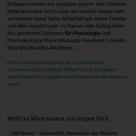
Kollegen kennen und schätzen gelernt. Sein Ableben
hinterlässt eine tiefe Lücke, wir werden Jürgen sehr
vermissen! Unser tiefes Mitgefühl gilt seiner Familie
und allen Angehörigen. Im Namen aller Kolleg:innen
des gesamten Zentrums
für
Physiologie
und
Pharmakologie Share Whatsapp Facebook LinkedIn
Xing Mail BlueSky Alle News...
https://www.meduniwien.ac.at/web/ueber-
uns/news/2023/default-34fee72b1e-2/meduni-
wien-trauert-um-juergen-toth/menschen-der-meduni-
wien/
MedUni Wien trauert um Jürgen Toth
...Alle News – Universität, Menschen der MedUni