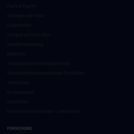
Facts & Figures
Strategie und Vision
Organisation
Campus und Uni-Leben
Antidiskriminierung
Bibliothek
Young Scientist Association (YSA)
Wissenschafter­innennetzwerk für Medizin
Alumni Club
Kooperationen
Geschichte
Historische Sammlungen - Josephinum
FORSCHUNG