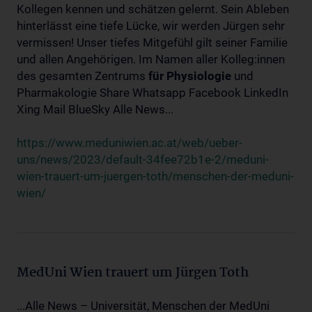
Kollegen kennen und schätzen gelernt. Sein Ableben
hinterlässt eine tiefe Lücke, wir werden Jürgen sehr
vermissen! Unser tiefes Mitgefühl gilt seiner Familie
und allen Angehörigen. Im Namen aller Kolleg:innen
des gesamten Zentrums
für
Physiologie
und
Pharmakologie Share Whatsapp Facebook LinkedIn
Xing Mail BlueSky Alle News...
https://www.meduniwien.ac.at/web/ueber-
uns/news/2023/default-34fee72b1e-2/meduni-
wien-trauert-um-juergen-toth/menschen-der-meduni-
wien/
MedUni Wien trauert um Jürgen Toth
...Alle News – Universität, Menschen der MedUni