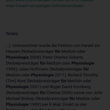
wien-trauert-um-juergen-toth/universitaet/
News
...). Unterzeichnet wurde die Petition von Harald zur
Hausen (Nobelpreisträger
für
Medizin oder
Physiologie
2008), Peter Charles Doherty
(Nobelpreisträger
für
Medizin oder
Physiologie
1996), Jules Hoffmann (Nobelpreisträger
für
Medizin oder
Physiologie
2011), Richard Timothy
(Tim) Hunt (Nobelpreisträger
für
Medizin oder
Physiologie
2001) und Roger David Kornberg
(Nobelpreisträger
für
Chemie 2006) sowie von John
Michael Bishop (Nobelpreisträger
für
Medizin oder
Physiologie
1989) per E-Mail. Direkt zu den