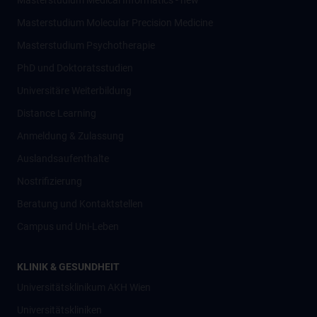
Masterstudium Medical Informatics - new
Masterstudium Molecular Precision Medicine
Masterstudium Psychotherapie
PhD und Doktoratsstudien
Universitäre Weiterbildung
Distance Learning
Anmeldung & Zulassung
Auslandsaufenthalte
Nostrifizierung
Beratung und Kontaktstellen
Campus und Uni-Leben
KLINIK & GESUNDHEIT
Universitätsklinikum AKH Wien
Universitätskliniken