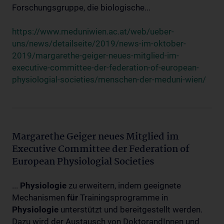
Forschungsgruppe, die biologische...
https://www.meduniwien.ac.at/web/ueber-
uns/news/detailseite/2019/news-im-oktober-
2019/margarethe-geiger-neues-mitglied-im-
executive-committee-der-federation-of-european-
physiologial-societies/menschen-der-meduni-wien/
Margarethe Geiger neues Mitglied im
Executive Committee der Federation of
European Physiologial Societies
...
Physiologie
zu erweitern, indem geeignete
Mechanismen
für
Trainingsprogramme in
Physiologie
unterstützt und bereitgestellt werden.
Dazu wird der Austausch von DoktorandInnen und