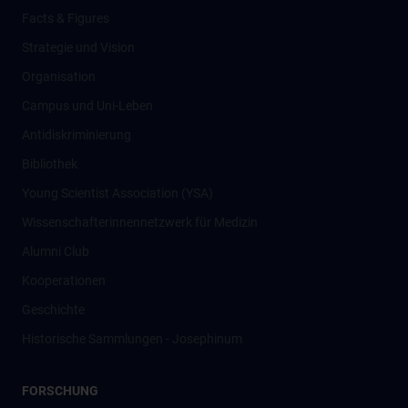
Facts & Figures
Strategie und Vision
Organisation
Campus und Uni-Leben
Antidiskriminierung
Bibliothek
Young Scientist Association (YSA)
Wissenschafter­innennetzwerk für Medizin
Alumni Club
Kooperationen
Geschichte
Historische Sammlungen - Josephinum
FORSCHUNG