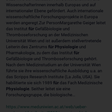
WissenschafterInnen innerhalb Europas und auf
internationaler Ebene gefördert. Auch internationale
wissenschaftliche Forschungsprojekte in Europa
werden angeregt.Zur PersonMargarethe Geiger leitet
das Institut
für
Gefäßbiologie und
Thromboseforschung an der Medizinischen
Universität Wien und ist außerdem stellvertretende
Leiterin des Zentrums
für
Physiologie
und
Pharmakologie, zu dem das Institut
für
Gefäßbiologie und Thromboseforschung gehört.
Nach dem Medizinstudium an der Universität Wien
führte sie ihre wissenschaftliche Ausbildung u.a. an
das Scripps Research Institute (La Jolla, USA). Sie
habilitierte sie sich 1989
für
das Fach Medizinische
Physiologie
. Seither leitet sie eine
Forschungsgruppe, die biologische...
https://www.meduniwien.ac.at/web/ueber-