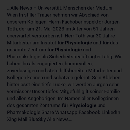
...Alle News – Universität, Menschen der MedUni
Wien In stiller Trauer nehmen wir Abschied von
unserem Kollegen, Herrn Fachoberinspektor Jürgen
Toth, der am 21. Mai 2023 im Alter von 51 Jahren
unerwartet verstorben ist. Herr Toth war 30 Jahre
Mitarbeiter am Institut
für
Physiologie
und
für
das
gesamte Zentrum
für
Physiologie
und
Pharmakologie als Sicherheitsbeauftragter tätig. Wir
haben ihn als engagierten, humorvollen,
zuverlässigen und stets hilfsbereiten Mitarbeiter und
Kollegen kennen und schätzen gelernt. Sein Ableben
hinterlässt eine tiefe Lücke, wir werden Jürgen sehr
vermissen! Unser tiefes Mitgefühl gilt seiner Familie
und allen Angehörigen. Im Namen aller Kolleg:innen
des gesamten Zentrums
für
Physiologie
und
Pharmakologie Share Whatsapp Facebook LinkedIn
Xing Mail BlueSky Alle News...