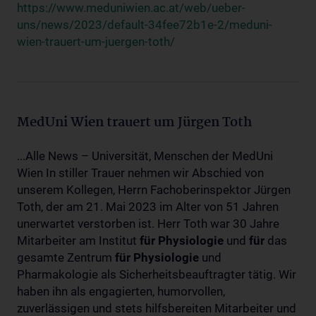
https://www.meduniwien.ac.at/web/ueber-
uns/news/2023/default-34fee72b1e-2/meduni-
wien-trauert-um-juergen-toth/
MedUni Wien trauert um Jürgen Toth
...Alle News – Universität, Menschen der MedUni
Wien In stiller Trauer nehmen wir Abschied von
unserem Kollegen, Herrn Fachoberinspektor Jürgen
Toth, der am 21. Mai 2023 im Alter von 51 Jahren
unerwartet verstorben ist. Herr Toth war 30 Jahre
Mitarbeiter am Institut
für
Physiologie
und
für
das
gesamte Zentrum
für
Physiologie
und
Pharmakologie als Sicherheitsbeauftragter tätig. Wir
haben ihn als engagierten, humorvollen,
zuverlässigen und stets hilfsbereiten Mitarbeiter und