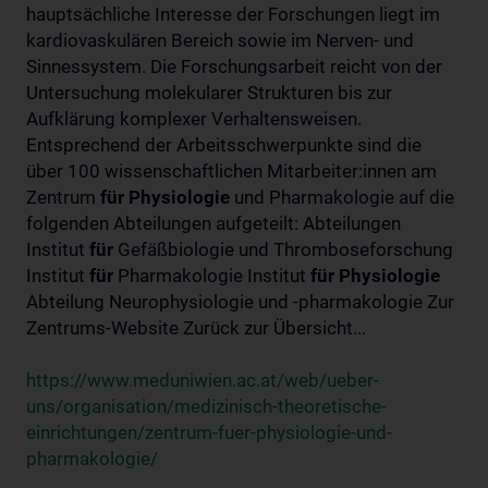
hauptsächliche Interesse der Forschungen liegt im
kardiovaskulären Bereich sowie im Nerven- und
Sinnessystem. Die Forschungsarbeit reicht von der
Untersuchung molekularer Strukturen bis zur
Aufklärung komplexer Verhaltensweisen.
Entsprechend der Arbeitsschwerpunkte sind die
über 100 wissenschaftlichen Mitarbeiter:innen am
Zentrum
für
Physiologie
und Pharmakologie auf die
folgenden Abteilungen aufgeteilt: Abteilungen
Institut
für
Gefäßbiologie und Thromboseforschung
Institut
für
Pharmakologie Institut
für
Physiologie
Abteilung Neurophysiologie und -pharmakologie Zur
Zentrums-Website Zurück zur Übersicht...
https://www.meduniwien.ac.at/web/ueber-
uns/organisation/medizinisch-theoretische-
einrichtungen/zentrum-fuer-physiologie-und-
pharmakologie/