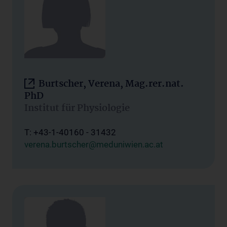
Burtscher, Verena, Mag.rer.nat.
PhD
Institut für Physiologie
T: +43-1-40160 - 31432
verena.burtscher@meduniwien.ac.at