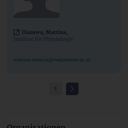
Dianova, Martina,
Institut für Physiologie
martina.dianova@meduniwien.ac.at
1