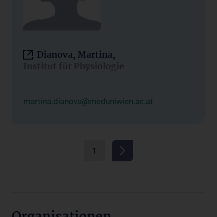
Dianova, Martina,
Institut für Physiologie
martina.dianova@meduniwien.ac.at
1