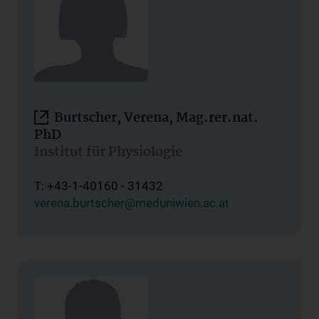
Burtscher, Verena, Mag.rer.nat.
PhD
Institut für Physiologie
T: +43-1-40160 - 31432
verena.burtscher@meduniwien.ac.at