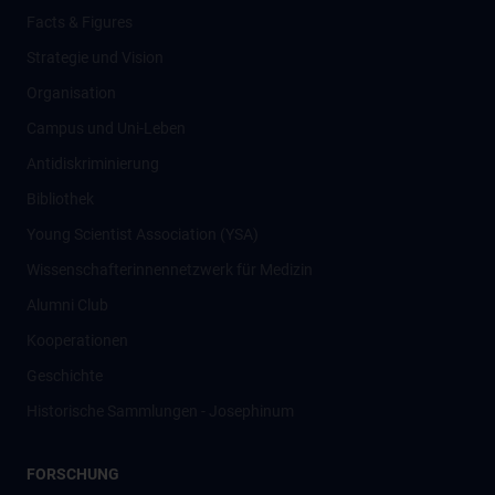
Facts & Figures
Strategie und Vision
Organisation
Campus und Uni-Leben
Antidiskriminierung
Bibliothek
Young Scientist Association (YSA)
Wissenschafter­innennetzwerk für Medizin
Alumni Club
Kooperationen
Geschichte
Historische Sammlungen - Josephinum
FORSCHUNG