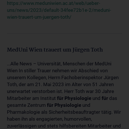
https://www.meduniwien.ac.at/web/ueber-
uns/news/2023/default-34fee72b1e-2/meduni-
wien-trauert-um-juergen-toth/
MedUni Wien trauert um Jürgen Toth
...Alle News – Universität, Menschen der MedUni
Wien In stiller Trauer nehmen wir Abschied von
unserem Kollegen, Herrn Fachoberinspektor Jürgen
Toth, der am 21. Mai 2023 im Alter von 51 Jahren
unerwartet verstorben ist. Herr Toth war 30 Jahre
Mitarbeiter am Institut
für
Physiologie
und
für
das
gesamte Zentrum
für
Physiologie
und
Pharmakologie als Sicherheitsbeauftragter tätig. Wir
haben ihn als engagierten, humorvollen,
zuverlässigen und stets hilfsbereiten Mitarbeiter und