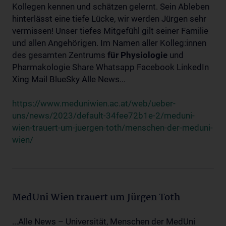
Kollegen kennen und schätzen gelernt. Sein Ableben
hinterlässt eine tiefe Lücke, wir werden Jürgen sehr
vermissen! Unser tiefes Mitgefühl gilt seiner Familie
und allen Angehörigen. Im Namen aller Kolleg:innen
des gesamten Zentrums
für
Physiologie
und
Pharmakologie Share Whatsapp Facebook LinkedIn
Xing Mail BlueSky Alle News...
https://www.meduniwien.ac.at/web/ueber-
uns/news/2023/default-34fee72b1e-2/meduni-
wien-trauert-um-juergen-toth/menschen-der-meduni-
wien/
MedUni Wien trauert um Jürgen Toth
...Alle News – Universität, Menschen der MedUni