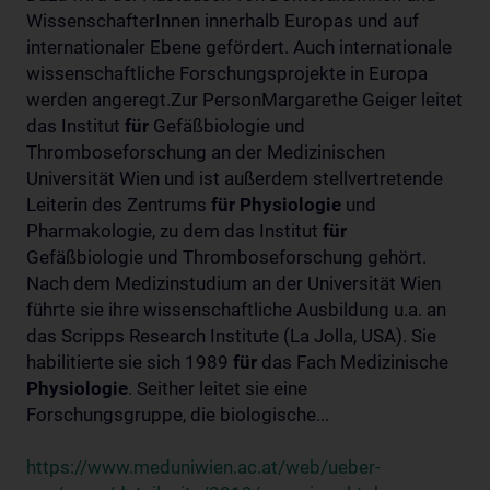
WissenschafterInnen innerhalb Europas und auf
internationaler Ebene gefördert. Auch internationale
wissenschaftliche Forschungsprojekte in Europa
werden angeregt.Zur PersonMargarethe Geiger leitet
das Institut
für
Gefäßbiologie und
Thromboseforschung an der Medizinischen
Universität Wien und ist außerdem stellvertretende
Leiterin des Zentrums
für
Physiologie
und
Pharmakologie, zu dem das Institut
für
Gefäßbiologie und Thromboseforschung gehört.
Nach dem Medizinstudium an der Universität Wien
führte sie ihre wissenschaftliche Ausbildung u.a. an
das Scripps Research Institute (La Jolla, USA). Sie
habilitierte sie sich 1989
für
das Fach Medizinische
Physiologie
. Seither leitet sie eine
Forschungsgruppe, die biologische...
https://www.meduniwien.ac.at/web/ueber-