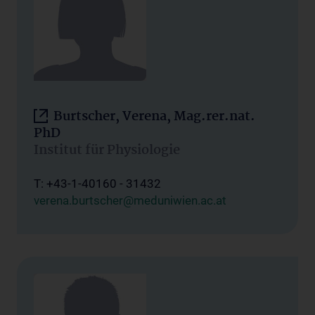
Burtscher, Verena, Mag.rer.nat.
PhD
Institut für Physiologie
T: +43-1-40160 - 31432
verena.burtscher@meduniwien.ac.at