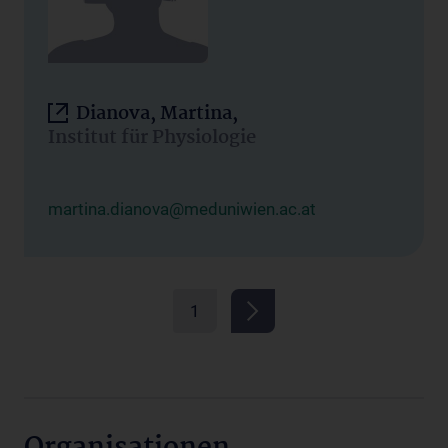
Dianova, Martina,
Institut für Physiologie
martina.dianova@meduniwien.ac.at
1