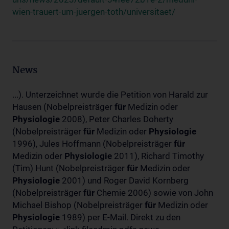
wien-trauert-um-juergen-toth/universitaet/
News
...). Unterzeichnet wurde die Petition von Harald zur
Hausen (Nobelpreisträger
für
Medizin oder
Physiologie
2008), Peter Charles Doherty
(Nobelpreisträger
für
Medizin oder
Physiologie
1996), Jules Hoffmann (Nobelpreisträger
für
Medizin oder
Physiologie
2011), Richard Timothy
(Tim) Hunt (Nobelpreisträger
für
Medizin oder
Physiologie
2001) und Roger David Kornberg
(Nobelpreisträger
für
Chemie 2006) sowie von John
Michael Bishop (Nobelpreisträger
für
Medizin oder
Physiologie
1989) per E-Mail. Direkt zu den