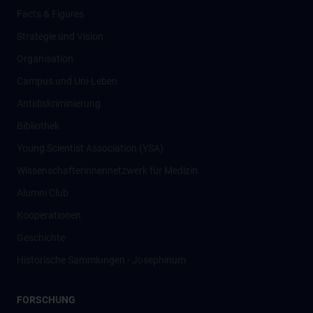
Facts & Figures
Strategie und Vision
Organisation
Campus und Uni-Leben
Antidiskriminierung
Bibliothek
Young Scientist Association (YSA)
Wissenschafter­innennetzwerk für Medizin
Alumni Club
Kooperationen
Geschichte
Historische Sammlungen - Josephinum
FORSCHUNG