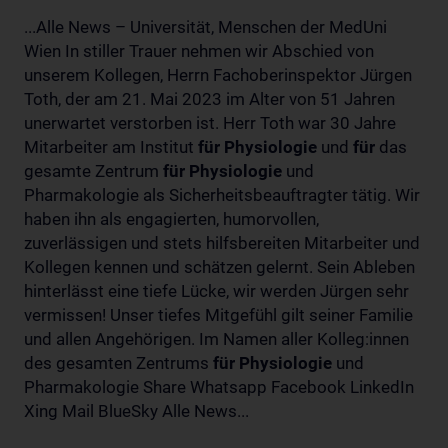
...Alle News – Universität, Menschen der MedUni
Wien In stiller Trauer nehmen wir Abschied von
unserem Kollegen, Herrn Fachoberinspektor Jürgen
Toth, der am 21. Mai 2023 im Alter von 51 Jahren
unerwartet verstorben ist. Herr Toth war 30 Jahre
Mitarbeiter am Institut
für
Physiologie
und
für
das
gesamte Zentrum
für
Physiologie
und
Pharmakologie als Sicherheitsbeauftragter tätig. Wir
haben ihn als engagierten, humorvollen,
zuverlässigen und stets hilfsbereiten Mitarbeiter und
Kollegen kennen und schätzen gelernt. Sein Ableben
hinterlässt eine tiefe Lücke, wir werden Jürgen sehr
vermissen! Unser tiefes Mitgefühl gilt seiner Familie
und allen Angehörigen. Im Namen aller Kolleg:innen
des gesamten Zentrums
für
Physiologie
und
Pharmakologie Share Whatsapp Facebook LinkedIn
Xing Mail BlueSky Alle News...