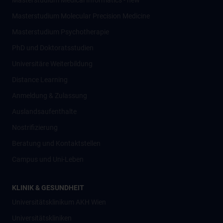
Masterstudium Medical Informatics - new
Masterstudium Molecular Precision Medicine
Masterstudium Psychotherapie
PhD und Doktoratsstudien
Universitäre Weiterbildung
Distance Learning
Anmeldung & Zulassung
Auslandsaufenthalte
Nostrifizierung
Beratung und Kontaktstellen
Campus und Uni-Leben
KLINIK & GESUNDHEIT
Universitätsklinikum AKH Wien
Universitätskliniken