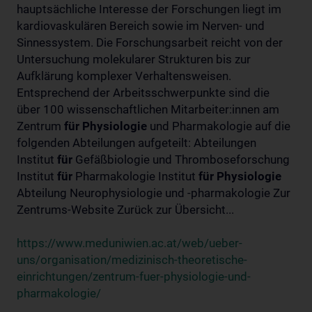
hauptsächliche Interesse der Forschungen liegt im
kardiovaskulären Bereich sowie im Nerven- und
Sinnessystem. Die Forschungsarbeit reicht von der
Untersuchung molekularer Strukturen bis zur
Aufklärung komplexer Verhaltensweisen.
Entsprechend der Arbeitsschwerpunkte sind die
über 100 wissenschaftlichen Mitarbeiter:innen am
Zentrum
für
Physiologie
und Pharmakologie auf die
folgenden Abteilungen aufgeteilt: Abteilungen
Institut
für
Gefäßbiologie und Thromboseforschung
Institut
für
Pharmakologie Institut
für
Physiologie
Abteilung Neurophysiologie und -pharmakologie Zur
Zentrums-Website Zurück zur Übersicht...
https://www.meduniwien.ac.at/web/ueber-
uns/organisation/medizinisch-theoretische-
einrichtungen/zentrum-fuer-physiologie-und-
pharmakologie/