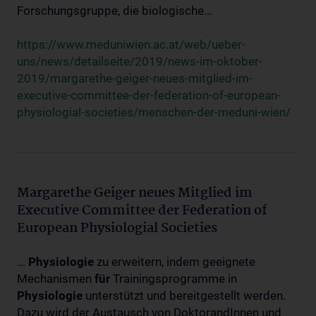
Forschungsgruppe, die biologische...
https://www.meduniwien.ac.at/web/ueber-
uns/news/detailseite/2019/news-im-oktober-
2019/margarethe-geiger-neues-mitglied-im-
executive-committee-der-federation-of-european-
physiologial-societies/menschen-der-meduni-wien/
Margarethe Geiger neues Mitglied im
Executive Committee der Federation of
European Physiologial Societies
...
Physiologie
zu erweitern, indem geeignete
Mechanismen
für
Trainingsprogramme in
Physiologie
unterstützt und bereitgestellt werden.
Dazu wird der Austausch von DoktorandInnen und