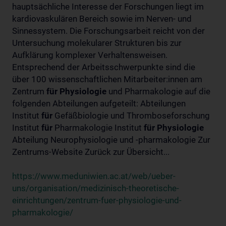
hauptsächliche Interesse der Forschungen liegt im
kardiovaskulären Bereich sowie im Nerven- und
Sinnessystem. Die Forschungsarbeit reicht von der
Untersuchung molekularer Strukturen bis zur
Aufklärung komplexer Verhaltensweisen.
Entsprechend der Arbeitsschwerpunkte sind die
über 100 wissenschaftlichen Mitarbeiter:innen am
Zentrum
für
Physiologie
und Pharmakologie auf die
folgenden Abteilungen aufgeteilt: Abteilungen
Institut
für
Gefäßbiologie und Thromboseforschung
Institut
für
Pharmakologie Institut
für
Physiologie
Abteilung Neurophysiologie und -pharmakologie Zur
Zentrums-Website Zurück zur Übersicht...
https://www.meduniwien.ac.at/web/ueber-
uns/organisation/medizinisch-theoretische-
einrichtungen/zentrum-fuer-physiologie-und-
pharmakologie/