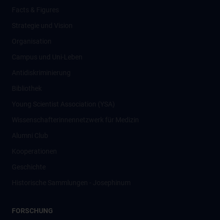
Facts & Figures
Strategie und Vision
Organisation
Campus und Uni-Leben
Antidiskriminierung
Bibliothek
Young Scientist Association (YSA)
Wissenschafter­innennetzwerk für Medizin
Alumni Club
Kooperationen
Geschichte
Historische Sammlungen - Josephinum
FORSCHUNG