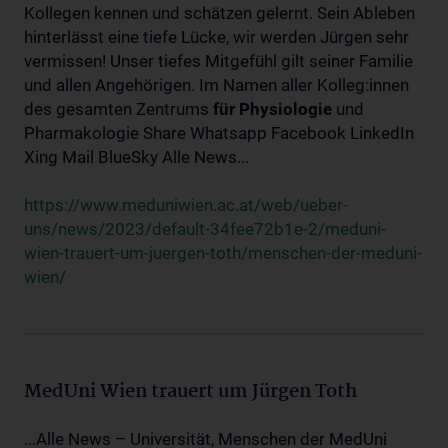
Kollegen kennen und schätzen gelernt. Sein Ableben
hinterlässt eine tiefe Lücke, wir werden Jürgen sehr
vermissen! Unser tiefes Mitgefühl gilt seiner Familie
und allen Angehörigen. Im Namen aller Kolleg:innen
des gesamten Zentrums
für
Physiologie
und
Pharmakologie Share Whatsapp Facebook LinkedIn
Xing Mail BlueSky Alle News...
https://www.meduniwien.ac.at/web/ueber-
uns/news/2023/default-34fee72b1e-2/meduni-
wien-trauert-um-juergen-toth/menschen-der-meduni-
wien/
MedUni Wien trauert um Jürgen Toth
...Alle News – Universität, Menschen der MedUni