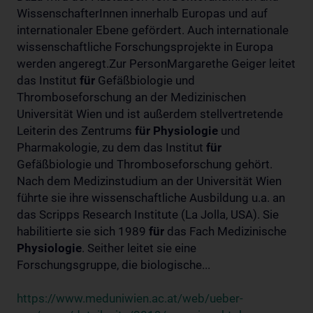
WissenschafterInnen innerhalb Europas und auf
internationaler Ebene gefördert. Auch internationale
wissenschaftliche Forschungsprojekte in Europa
werden angeregt.Zur PersonMargarethe Geiger leitet
das Institut
für
Gefäßbiologie und
Thromboseforschung an der Medizinischen
Universität Wien und ist außerdem stellvertretende
Leiterin des Zentrums
für
Physiologie
und
Pharmakologie, zu dem das Institut
für
Gefäßbiologie und Thromboseforschung gehört.
Nach dem Medizinstudium an der Universität Wien
führte sie ihre wissenschaftliche Ausbildung u.a. an
das Scripps Research Institute (La Jolla, USA). Sie
habilitierte sie sich 1989
für
das Fach Medizinische
Physiologie
. Seither leitet sie eine
Forschungsgruppe, die biologische...
https://www.meduniwien.ac.at/web/ueber-