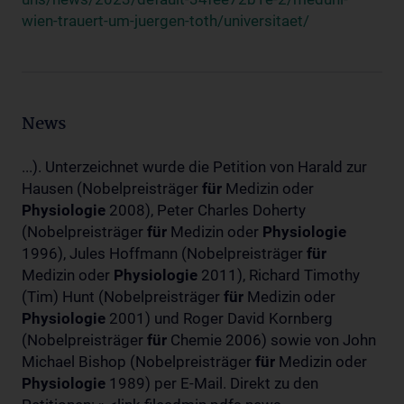
wien-trauert-um-juergen-toth/universitaet/
News
...). Unterzeichnet wurde die Petition von Harald zur
Hausen (Nobelpreisträger
für
Medizin oder
Physiologie
2008), Peter Charles Doherty
(Nobelpreisträger
für
Medizin oder
Physiologie
1996), Jules Hoffmann (Nobelpreisträger
für
Medizin oder
Physiologie
2011), Richard Timothy
(Tim) Hunt (Nobelpreisträger
für
Medizin oder
Physiologie
2001) und Roger David Kornberg
(Nobelpreisträger
für
Chemie 2006) sowie von John
Michael Bishop (Nobelpreisträger
für
Medizin oder
Physiologie
1989) per E-Mail. Direkt zu den