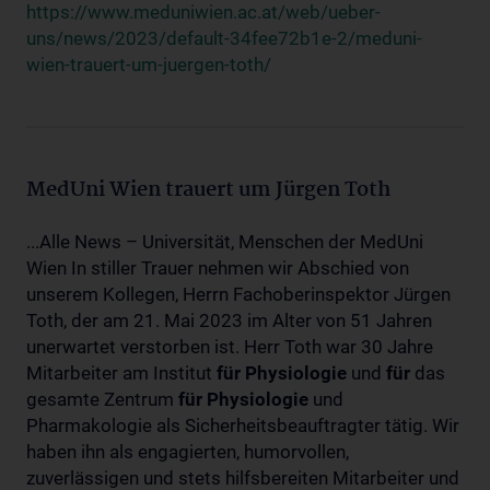
https://www.meduniwien.ac.at/web/ueber-
uns/news/2023/default-34fee72b1e-2/meduni-
wien-trauert-um-juergen-toth/
MedUni Wien trauert um Jürgen Toth
...Alle News – Universität, Menschen der MedUni
Wien In stiller Trauer nehmen wir Abschied von
unserem Kollegen, Herrn Fachoberinspektor Jürgen
Toth, der am 21. Mai 2023 im Alter von 51 Jahren
unerwartet verstorben ist. Herr Toth war 30 Jahre
Mitarbeiter am Institut
für
Physiologie
und
für
das
gesamte Zentrum
für
Physiologie
und
Pharmakologie als Sicherheitsbeauftragter tätig. Wir
haben ihn als engagierten, humorvollen,
zuverlässigen und stets hilfsbereiten Mitarbeiter und