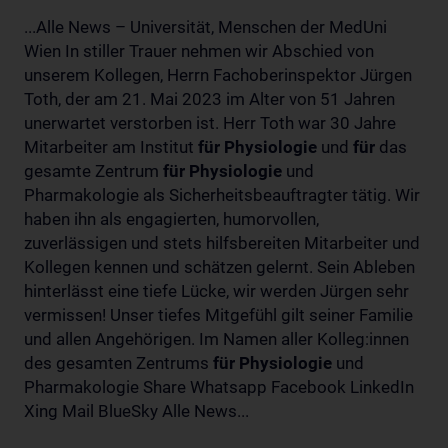
...Alle News – Universität, Menschen der MedUni
Wien In stiller Trauer nehmen wir Abschied von
unserem Kollegen, Herrn Fachoberinspektor Jürgen
Toth, der am 21. Mai 2023 im Alter von 51 Jahren
unerwartet verstorben ist. Herr Toth war 30 Jahre
Mitarbeiter am Institut
für
Physiologie
und
für
das
gesamte Zentrum
für
Physiologie
und
Pharmakologie als Sicherheitsbeauftragter tätig. Wir
haben ihn als engagierten, humorvollen,
zuverlässigen und stets hilfsbereiten Mitarbeiter und
Kollegen kennen und schätzen gelernt. Sein Ableben
hinterlässt eine tiefe Lücke, wir werden Jürgen sehr
vermissen! Unser tiefes Mitgefühl gilt seiner Familie
und allen Angehörigen. Im Namen aller Kolleg:innen
des gesamten Zentrums
für
Physiologie
und
Pharmakologie Share Whatsapp Facebook LinkedIn
Xing Mail BlueSky Alle News...