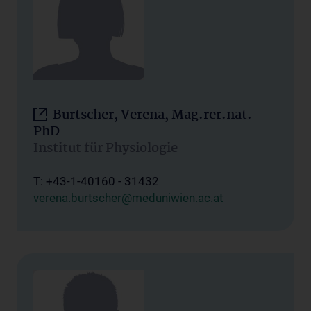
Burtscher, Verena, Mag.rer.nat.
PhD
Institut für Physiologie
T: +43-1-40160 - 31432
verena.burtscher@meduniwien.ac.at