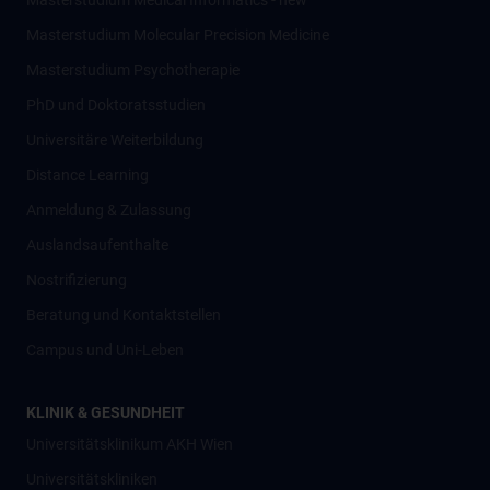
Masterstudium Medical Informatics - new
Masterstudium Molecular Precision Medicine
Masterstudium Psychotherapie
PhD und Doktoratsstudien
Universitäre Weiterbildung
Distance Learning
Anmeldung & Zulassung
Auslandsaufenthalte
Nostrifizierung
Beratung und Kontaktstellen
Campus und Uni-Leben
KLINIK & GESUNDHEIT
Universitätsklinikum AKH Wien
Universitätskliniken