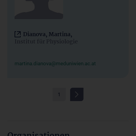
Dianova, Martina,
Institut für Physiologie
martina.dianova@meduniwien.ac.at
1