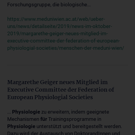
Forschungsgruppe, die biologische...
https://www.meduniwien.ac.at/web/ueber-
uns/news/detailseite/2019/news-im-oktober-
2019/margarethe-geiger-neues-mitglied-im-
executive-committee-der-federation-of-european-
physiologial-societies/menschen-der-meduni-wien/
Margarethe Geiger neues Mitglied im
Executive Committee der Federation of
European Physiologial Societies
...
Physiologie
zu erweitern, indem geeignete
Mechanismen
für
Trainingsprogramme in
Physiologie
unterstützt und bereitgestellt werden.
Dazu wird der Austausch von DoktorandInnen und