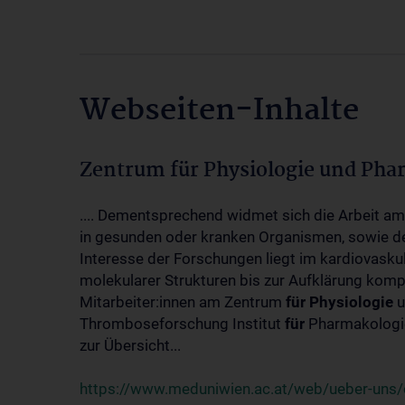
Webseiten-Inhalte
Zentrum für Physiologie und Pha
.... Dementsprechend widmet sich die Arbeit a
in gesunden oder kranken Organismen, sowie d
Interesse der Forschungen liegt im kardiovasku
molekularer Strukturen bis zur Aufklärung kom
Mitarbeiter:innen am Zentrum
für
Physiologie
u
Thromboseforschung Institut
für
Pharmakologie
zur Übersicht...
https://www.meduniwien.ac.at/web/ueber-uns/o