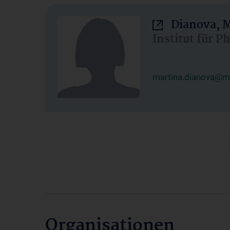
Dianova, M
Institut für P
martina.dianova@me
Organisationen