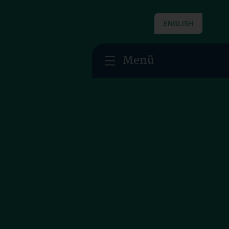
ENGLISH
Menü