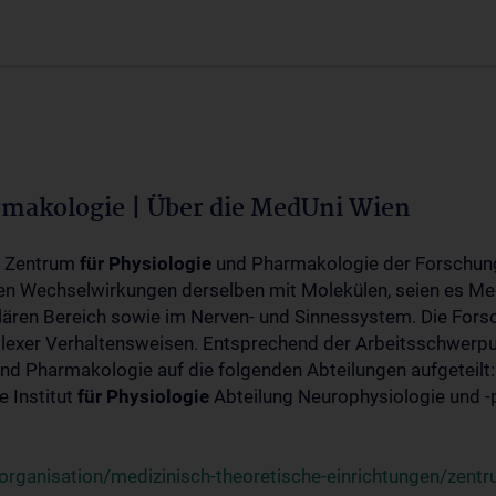
rmakologie | Über die MedUni Wien
m Zentrum
für
Physiologie
und Pharmakologie der Forschung
en Wechselwirkungen derselben mit Molekülen, seien es Me
lären Bereich sowie im Nerven- und Sinnessystem. Die Fors
plexer Verhaltensweisen. Entsprechend der Arbeitsschwerpu
nd Pharmakologie auf die folgenden Abteilungen aufgeteilt:
 Institut
für
Physiologie
Abteilung Neurophysiologie und 
rganisation/medizinisch-theoretische-einrichtungen/zentr