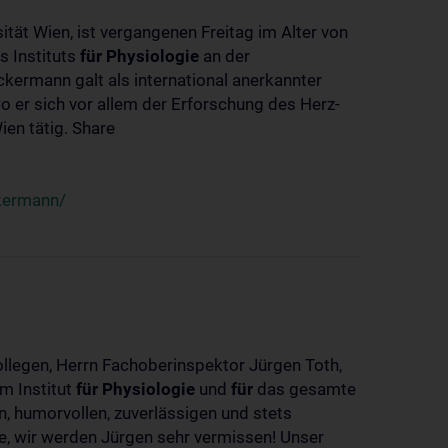
ität Wien, ist vergangenen Freitag im Alter von
s Instituts
für
Physiologie
an der
ckermann galt als international anerkannter
o er sich vor allem der Erforschung des Herz-
en tätig. Share
ckermann/
ollegen, Herrn Fachoberinspektor Jürgen Toth,
m Institut
für
Physiologie
und
für
das gesamte
n, humorvollen, zuverlässigen und stets
ke, wir werden Jürgen sehr vermissen! Unser