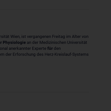
sität Wien, ist vergangenen Freitag im Alter von
r
Physiologie
an der Medizinischen Universität
tional anerkannter Experte
für
den
llem der Erforschung des Herz-Kreislauf-Systems