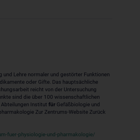
 und Lehre normaler und gestörter Funktionen
dikamente oder Gifte. Das hauptsächliche
chungsarbeit reicht von der Untersuchung
nkte sind die über 100 wissenschaftlichen
 Abteilungen Institut
für
Gefäßbiologie und
-pharmakologie Zur Zentrums-Website Zurück
um-fuer-physiologie-und-pharmakologie/