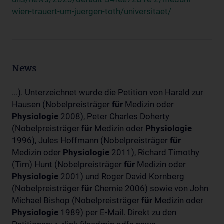
wien-trauert-um-juergen-toth/universitaet/
News
...). Unterzeichnet wurde die Petition von Harald zur
Hausen (Nobelpreisträger
für
Medizin oder
Physiologie
2008), Peter Charles Doherty
(Nobelpreisträger
für
Medizin oder
Physiologie
1996), Jules Hoffmann (Nobelpreisträger
für
Medizin oder
Physiologie
2011), Richard Timothy
(Tim) Hunt (Nobelpreisträger
für
Medizin oder
Physiologie
2001) und Roger David Kornberg
(Nobelpreisträger
für
Chemie 2006) sowie von John
Michael Bishop (Nobelpreisträger
für
Medizin oder
Physiologie
1989) per E-Mail. Direkt zu den