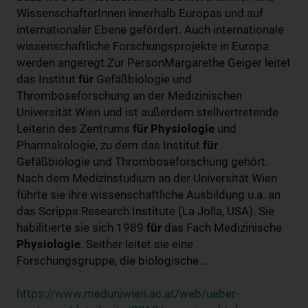
WissenschafterInnen innerhalb Europas und auf
internationaler Ebene gefördert. Auch internationale
wissenschaftliche Forschungsprojekte in Europa
werden angeregt.Zur PersonMargarethe Geiger leitet
das Institut
für
Gefäßbiologie und
Thromboseforschung an der Medizinischen
Universität Wien und ist außerdem stellvertretende
Leiterin des Zentrums
für
Physiologie
und
Pharmakologie, zu dem das Institut
für
Gefäßbiologie und Thromboseforschung gehört.
Nach dem Medizinstudium an der Universität Wien
führte sie ihre wissenschaftliche Ausbildung u.a. an
das Scripps Research Institute (La Jolla, USA). Sie
habilitierte sie sich 1989
für
das Fach Medizinische
Physiologie
. Seither leitet sie eine
Forschungsgruppe, die biologische...
https://www.meduniwien.ac.at/web/ueber-