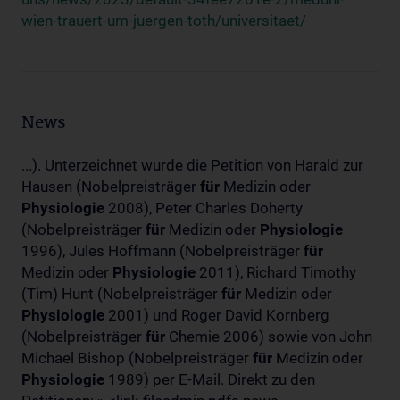
wien-trauert-um-juergen-toth/universitaet/
News
...). Unterzeichnet wurde die Petition von Harald zur
Hausen (Nobelpreisträger
für
Medizin oder
Physiologie
2008), Peter Charles Doherty
(Nobelpreisträger
für
Medizin oder
Physiologie
1996), Jules Hoffmann (Nobelpreisträger
für
Medizin oder
Physiologie
2011), Richard Timothy
(Tim) Hunt (Nobelpreisträger
für
Medizin oder
Physiologie
2001) und Roger David Kornberg
(Nobelpreisträger
für
Chemie 2006) sowie von John
Michael Bishop (Nobelpreisträger
für
Medizin oder
Physiologie
1989) per E-Mail. Direkt zu den