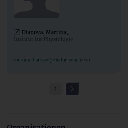
Dianova, Martina,
Institut für Physiologie
martina.dianova@meduniwien.ac.at
1