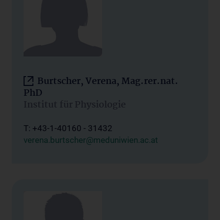
Burtscher, Verena, Mag.rer.nat.
PhD
Institut für Physiologie
T: +43-1-40160 - 31432
verena.burtscher@meduniwien.ac.at