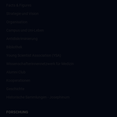
Facts & Figures
Strategie und Vision
Organisation
Campus und Uni-Leben
Antidiskriminierung
Bibliothek
Young Scientist Association (YSA)
Wissenschafter­innennetzwerk für Medizin
Alumni Club
Kooperationen
Geschichte
Historische Sammlungen - Josephinum
FORSCHUNG