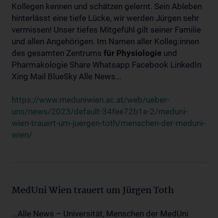
Kollegen kennen und schätzen gelernt. Sein Ableben
hinterlässt eine tiefe Lücke, wir werden Jürgen sehr
vermissen! Unser tiefes Mitgefühl gilt seiner Familie
und allen Angehörigen. Im Namen aller Kolleg:innen
des gesamten Zentrums
für
Physiologie
und
Pharmakologie Share Whatsapp Facebook LinkedIn
Xing Mail BlueSky Alle News...
https://www.meduniwien.ac.at/web/ueber-
uns/news/2023/default-34fee72b1e-2/meduni-
wien-trauert-um-juergen-toth/menschen-der-meduni-
wien/
MedUni Wien trauert um Jürgen Toth
...Alle News – Universität, Menschen der MedUni