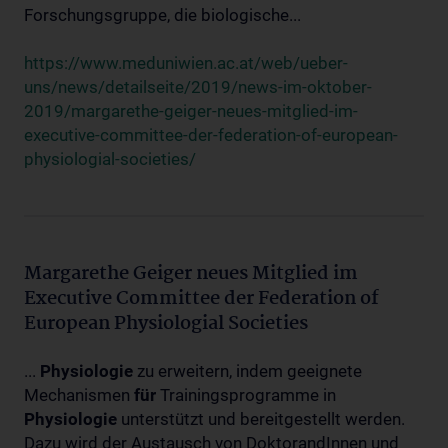
Forschungsgruppe, die biologische...
https://www.meduniwien.ac.at/web/ueber-
uns/news/detailseite/2019/news-im-oktober-
2019/margarethe-geiger-neues-mitglied-im-
executive-committee-der-federation-of-european-
physiologial-societies/
Margarethe Geiger neues Mitglied im
Executive Committee der Federation of
European Physiologial Societies
...
Physiologie
zu erweitern, indem geeignete
Mechanismen
für
Trainingsprogramme in
Physiologie
unterstützt und bereitgestellt werden.
Dazu wird der Austausch von DoktorandInnen und