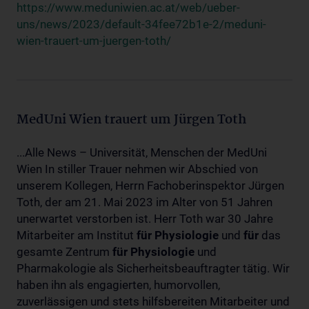
https://www.meduniwien.ac.at/web/ueber-
uns/news/2023/default-34fee72b1e-2/meduni-
wien-trauert-um-juergen-toth/
MedUni Wien trauert um Jürgen Toth
...Alle News – Universität, Menschen der MedUni
Wien In stiller Trauer nehmen wir Abschied von
unserem Kollegen, Herrn Fachoberinspektor Jürgen
Toth, der am 21. Mai 2023 im Alter von 51 Jahren
unerwartet verstorben ist. Herr Toth war 30 Jahre
Mitarbeiter am Institut
für
Physiologie
und
für
das
gesamte Zentrum
für
Physiologie
und
Pharmakologie als Sicherheitsbeauftragter tätig. Wir
haben ihn als engagierten, humorvollen,
zuverlässigen und stets hilfsbereiten Mitarbeiter und