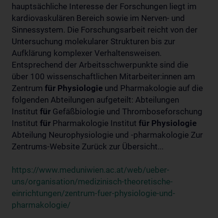
hauptsächliche Interesse der Forschungen liegt im
kardiovaskulären Bereich sowie im Nerven- und
Sinnessystem. Die Forschungsarbeit reicht von der
Untersuchung molekularer Strukturen bis zur
Aufklärung komplexer Verhaltensweisen.
Entsprechend der Arbeitsschwerpunkte sind die
über 100 wissenschaftlichen Mitarbeiter:innen am
Zentrum
für
Physiologie
und Pharmakologie auf die
folgenden Abteilungen aufgeteilt: Abteilungen
Institut
für
Gefäßbiologie und Thromboseforschung
Institut
für
Pharmakologie Institut
für
Physiologie
Abteilung Neurophysiologie und -pharmakologie Zur
Zentrums-Website Zurück zur Übersicht...
https://www.meduniwien.ac.at/web/ueber-
uns/organisation/medizinisch-theoretische-
einrichtungen/zentrum-fuer-physiologie-und-
pharmakologie/