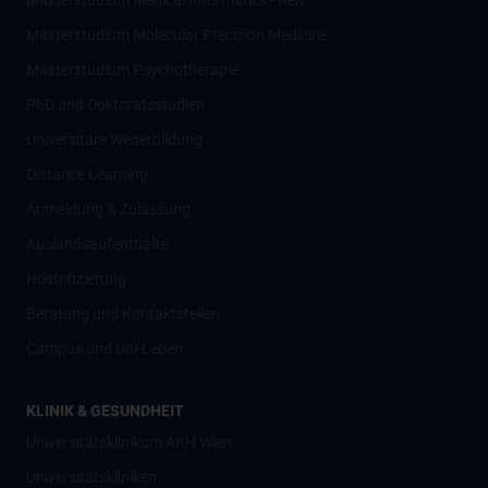
Masterstudium Medical Informatics - new
Masterstudium Molecular Precision Medicine
Masterstudium Psychotherapie
PhD und Doktoratsstudien
Universitäre Weiterbildung
Distance Learning
Anmeldung & Zulassung
Auslandsaufenthalte
Nostrifizierung
Beratung und Kontaktstellen
Campus und Uni-Leben
KLINIK & GESUNDHEIT
Universitätsklinikum AKH Wien
Universitätskliniken