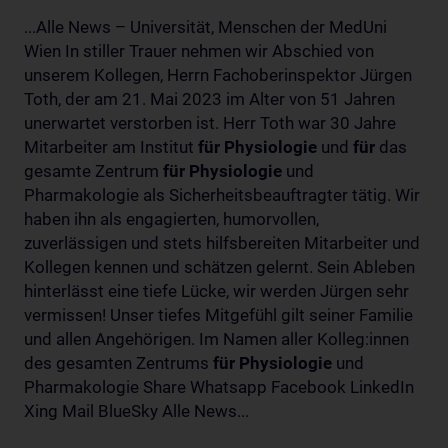
...Alle News – Universität, Menschen der MedUni
Wien In stiller Trauer nehmen wir Abschied von
unserem Kollegen, Herrn Fachoberinspektor Jürgen
Toth, der am 21. Mai 2023 im Alter von 51 Jahren
unerwartet verstorben ist. Herr Toth war 30 Jahre
Mitarbeiter am Institut
für
Physiologie
und
für
das
gesamte Zentrum
für
Physiologie
und
Pharmakologie als Sicherheitsbeauftragter tätig. Wir
haben ihn als engagierten, humorvollen,
zuverlässigen und stets hilfsbereiten Mitarbeiter und
Kollegen kennen und schätzen gelernt. Sein Ableben
hinterlässt eine tiefe Lücke, wir werden Jürgen sehr
vermissen! Unser tiefes Mitgefühl gilt seiner Familie
und allen Angehörigen. Im Namen aller Kolleg:innen
des gesamten Zentrums
für
Physiologie
und
Pharmakologie Share Whatsapp Facebook LinkedIn
Xing Mail BlueSky Alle News...