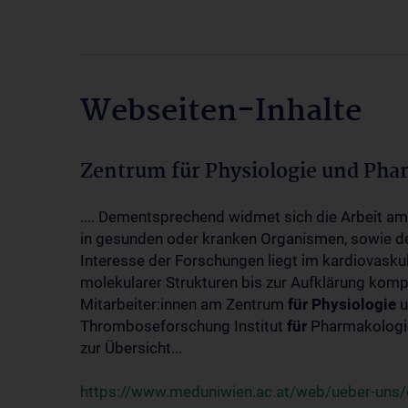
Webseiten-Inhalte
Zentrum für Physiologie und Pha
.... Dementsprechend widmet sich die Arbeit a
in gesunden oder kranken Organismen, sowie d
Interesse der Forschungen liegt im kardiovasku
molekularer Strukturen bis zur Aufklärung kom
Mitarbeiter:innen am Zentrum
für
Physiologie
u
Thromboseforschung Institut
für
Pharmakologie
zur Übersicht...
https://www.meduniwien.ac.at/web/ueber-uns/o