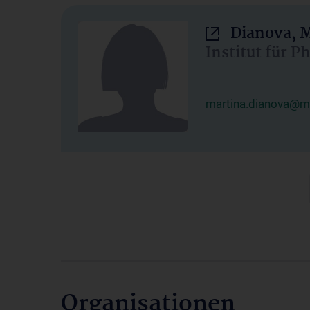
Dianova, M
Institut für P
martina.dianova@me
Organisationen