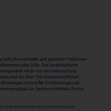
 und Lehre normaler und gestörter Funktionen
dikamente oder Gifte. Das hauptsächliche
chungsarbeit reicht von der Untersuchung
nkte sind die über 100 wissenschaftlichen
 Abteilungen Institut
für
Gefäßbiologie und
-pharmakologie Zur Zentrums-Website Zurück
um-fuer-physiologie-und-pharmakologie/