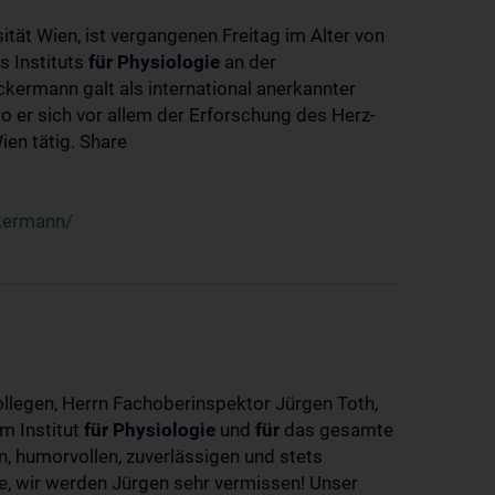
ität Wien, ist vergangenen Freitag im Alter von
s Instituts
für
Physiologie
an der
ckermann galt als international anerkannter
o er sich vor allem der Erforschung des Herz-
en tätig. Share
ckermann/
ollegen, Herrn Fachoberinspektor Jürgen Toth,
m Institut
für
Physiologie
und
für
das gesamte
n, humorvollen, zuverlässigen und stets
ke, wir werden Jürgen sehr vermissen! Unser