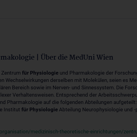
rmakologie | Über die MedUni Wien
m Zentrum
für
Physiologie
und Pharmakologie der Forschung
en Wechselwirkungen derselben mit Molekülen, seien es Me
lären Bereich sowie im Nerven- und Sinnessystem. Die Fors
plexer Verhaltensweisen. Entsprechend der Arbeitsschwerpu
nd Pharmakologie auf die folgenden Abteilungen aufgeteilt:
 Institut
für
Physiologie
Abteilung Neurophysiologie und 
rganisation/medizinisch-theoretische-einrichtungen/zentr