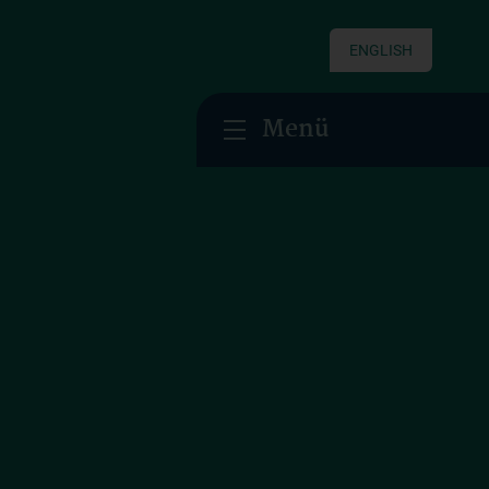
ENGLISH
Menü