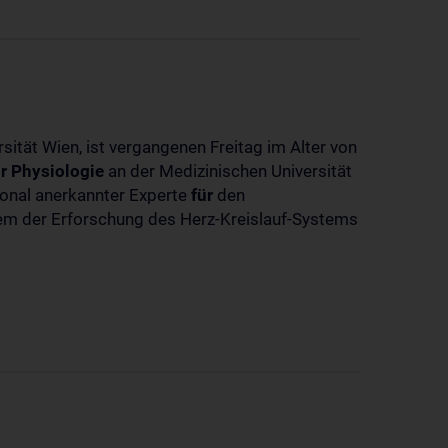
sität Wien, ist vergangenen Freitag im Alter von
r
Physiologie
an der Medizinischen Universität
tional anerkannter Experte
für
den
llem der Erforschung des Herz-Kreislauf-Systems