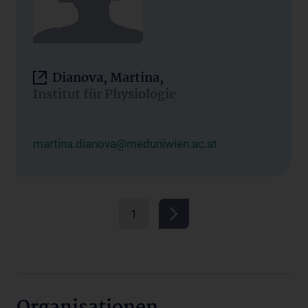
Dianova, Martina,
Institut für Physiologie
martina.dianova@meduniwien.ac.at
1