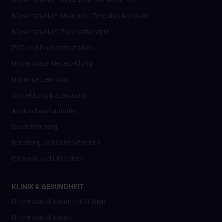
Masterstudium Medical Informatics - new
Masterstudium Molecular Precision Medicine
Masterstudium Psychotherapie
PhD und Doktoratsstudien
Universitäre Weiterbildung
Distance Learning
Anmeldung & Zulassung
Auslandsaufenthalte
Nostrifizierung
Beratung und Kontaktstellen
Campus und Uni-Leben
KLINIK & GESUNDHEIT
Universitätsklinikum AKH Wien
Universitätskliniken