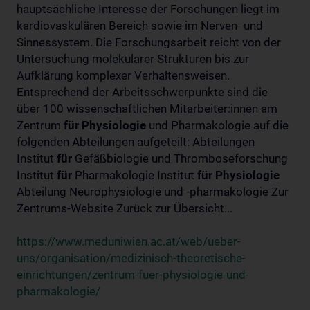
hauptsächliche Interesse der Forschungen liegt im
kardiovaskulären Bereich sowie im Nerven- und
Sinnessystem. Die Forschungsarbeit reicht von der
Untersuchung molekularer Strukturen bis zur
Aufklärung komplexer Verhaltensweisen.
Entsprechend der Arbeitsschwerpunkte sind die
über 100 wissenschaftlichen Mitarbeiter:innen am
Zentrum
für
Physiologie
und Pharmakologie auf die
folgenden Abteilungen aufgeteilt: Abteilungen
Institut
für
Gefäßbiologie und Thromboseforschung
Institut
für
Pharmakologie Institut
für
Physiologie
Abteilung Neurophysiologie und -pharmakologie Zur
Zentrums-Website Zurück zur Übersicht...
https://www.meduniwien.ac.at/web/ueber-
uns/organisation/medizinisch-theoretische-
einrichtungen/zentrum-fuer-physiologie-und-
pharmakologie/