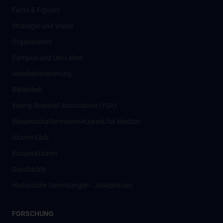
Facts & Figures
Strategie und Vision
Organisation
Campus und Uni-Leben
Antidiskriminierung
Bibliothek
Young Scientist Association (YSA)
Wissenschafter­innennetzwerk für Medizin
Alumni Club
Kooperationen
Geschichte
Historische Sammlungen - Josephinum
FORSCHUNG