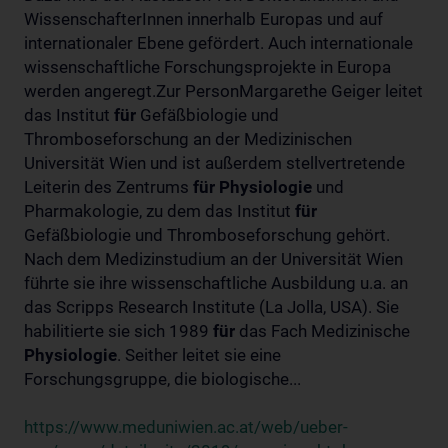
WissenschafterInnen innerhalb Europas und auf
internationaler Ebene gefördert. Auch internationale
wissenschaftliche Forschungsprojekte in Europa
werden angeregt.Zur PersonMargarethe Geiger leitet
das Institut
für
Gefäßbiologie und
Thromboseforschung an der Medizinischen
Universität Wien und ist außerdem stellvertretende
Leiterin des Zentrums
für
Physiologie
und
Pharmakologie, zu dem das Institut
für
Gefäßbiologie und Thromboseforschung gehört.
Nach dem Medizinstudium an der Universität Wien
führte sie ihre wissenschaftliche Ausbildung u.a. an
das Scripps Research Institute (La Jolla, USA). Sie
habilitierte sie sich 1989
für
das Fach Medizinische
Physiologie
. Seither leitet sie eine
Forschungsgruppe, die biologische...
https://www.meduniwien.ac.at/web/ueber-