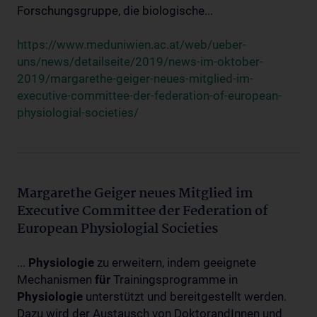
Forschungsgruppe, die biologische...
https://www.meduniwien.ac.at/web/ueber-
uns/news/detailseite/2019/news-im-oktober-
2019/margarethe-geiger-neues-mitglied-im-
executive-committee-der-federation-of-european-
physiologial-societies/
Margarethe Geiger neues Mitglied im
Executive Committee der Federation of
European Physiologial Societies
...
Physiologie
zu erweitern, indem geeignete
Mechanismen
für
Trainingsprogramme in
Physiologie
unterstützt und bereitgestellt werden.
Dazu wird der Austausch von DoktorandInnen und