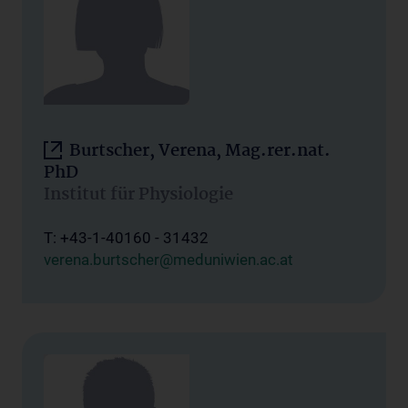
Burtscher, Verena, Mag.rer.nat.
PhD
Institut für Physiologie
T: +43-1-40160 - 31432
verena.burtscher@meduniwien.ac.at