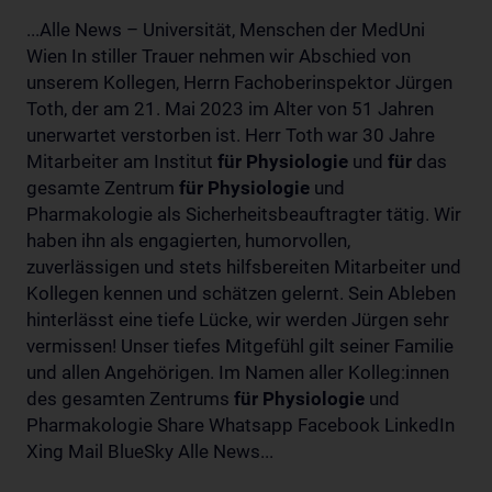
...Alle News – Universität, Menschen der MedUni
Wien In stiller Trauer nehmen wir Abschied von
unserem Kollegen, Herrn Fachoberinspektor Jürgen
Toth, der am 21. Mai 2023 im Alter von 51 Jahren
unerwartet verstorben ist. Herr Toth war 30 Jahre
Mitarbeiter am Institut
für
Physiologie
und
für
das
gesamte Zentrum
für
Physiologie
und
Pharmakologie als Sicherheitsbeauftragter tätig. Wir
haben ihn als engagierten, humorvollen,
zuverlässigen und stets hilfsbereiten Mitarbeiter und
Kollegen kennen und schätzen gelernt. Sein Ableben
hinterlässt eine tiefe Lücke, wir werden Jürgen sehr
vermissen! Unser tiefes Mitgefühl gilt seiner Familie
und allen Angehörigen. Im Namen aller Kolleg:innen
des gesamten Zentrums
für
Physiologie
und
Pharmakologie Share Whatsapp Facebook LinkedIn
Xing Mail BlueSky Alle News...