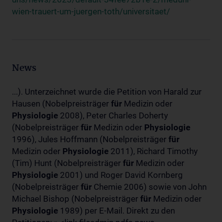
wien-trauert-um-juergen-toth/universitaet/
News
...). Unterzeichnet wurde die Petition von Harald zur
Hausen (Nobelpreisträger
für
Medizin oder
Physiologie
2008), Peter Charles Doherty
(Nobelpreisträger
für
Medizin oder
Physiologie
1996), Jules Hoffmann (Nobelpreisträger
für
Medizin oder
Physiologie
2011), Richard Timothy
(Tim) Hunt (Nobelpreisträger
für
Medizin oder
Physiologie
2001) und Roger David Kornberg
(Nobelpreisträger
für
Chemie 2006) sowie von John
Michael Bishop (Nobelpreisträger
für
Medizin oder
Physiologie
1989) per E-Mail. Direkt zu den