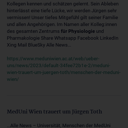
Kollegen kennen und schätzen gelernt. Sein Ableben
hinterlässt eine tiefe Lücke, wir werden Jürgen sehr
vermissen! Unser tiefes Mitgefühl gilt seiner Familie
und allen Angehörigen. Im Namen aller Kolleg:innen
des gesamten Zentrums
für
Physiologie
und
Pharmakologie Share Whatsapp Facebook LinkedIn
Xing Mail BlueSky Alle News...
https://www.meduniwien.ac.at/web/ueber-
uns/news/2023/default-34fee72b1e-2/meduni-
wien-trauert-um-juergen-toth/menschen-der-meduni-
wien/
MedUni Wien trauert um Jürgen Toth
...Alle News – Universität, Menschen der MedUni