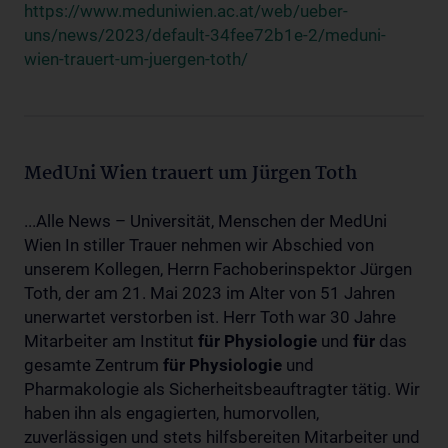
https://www.meduniwien.ac.at/web/ueber-
uns/news/2023/default-34fee72b1e-2/meduni-
wien-trauert-um-juergen-toth/
MedUni Wien trauert um Jürgen Toth
...Alle News – Universität, Menschen der MedUni
Wien In stiller Trauer nehmen wir Abschied von
unserem Kollegen, Herrn Fachoberinspektor Jürgen
Toth, der am 21. Mai 2023 im Alter von 51 Jahren
unerwartet verstorben ist. Herr Toth war 30 Jahre
Mitarbeiter am Institut
für
Physiologie
und
für
das
gesamte Zentrum
für
Physiologie
und
Pharmakologie als Sicherheitsbeauftragter tätig. Wir
haben ihn als engagierten, humorvollen,
zuverlässigen und stets hilfsbereiten Mitarbeiter und