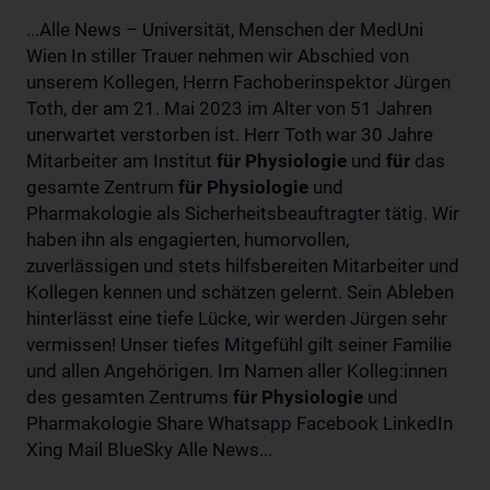
...Alle News – Universität, Menschen der MedUni
Wien In stiller Trauer nehmen wir Abschied von
unserem Kollegen, Herrn Fachoberinspektor Jürgen
Toth, der am 21. Mai 2023 im Alter von 51 Jahren
unerwartet verstorben ist. Herr Toth war 30 Jahre
Mitarbeiter am Institut
für
Physiologie
und
für
das
gesamte Zentrum
für
Physiologie
und
Pharmakologie als Sicherheitsbeauftragter tätig. Wir
haben ihn als engagierten, humorvollen,
zuverlässigen und stets hilfsbereiten Mitarbeiter und
Kollegen kennen und schätzen gelernt. Sein Ableben
hinterlässt eine tiefe Lücke, wir werden Jürgen sehr
vermissen! Unser tiefes Mitgefühl gilt seiner Familie
und allen Angehörigen. Im Namen aller Kolleg:innen
des gesamten Zentrums
für
Physiologie
und
Pharmakologie Share Whatsapp Facebook LinkedIn
Xing Mail BlueSky Alle News...