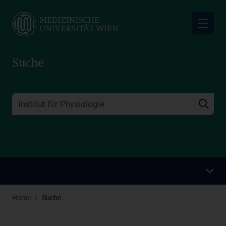
Skip
to
main
content
Suche
Home
Suche