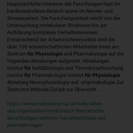
hauptsächliche Interesse der Forschungen liegt im
kardiovaskulären Bereich sowie im Nerven- und
Sinnessystem. Die Forschungsarbeit reicht von der
Untersuchung molekularer Strukturen bis zur
Aufklärung komplexer Verhaltensweisen.
Entsprechend der Arbeitsschwerpunkte sind die
über 100 wissenschaftlichen Mitarbeiter:innen am
Zentrum
für
Physiologie
und Pharmakologie auf die
folgenden Abteilungen aufgeteilt: Abteilungen
Institut
für
Gefäßbiologie und Thromboseforschung
Institut
für
Pharmakologie Institut
für
Physiologie
Abteilung Neurophysiologie und -pharmakologie Zur
Zentrums-Website Zurück zur Übersicht...
https://www.meduniwien.ac.at/web/ueber-
uns/organisation/medizinisch-theoretische-
einrichtungen/zentrum-fuer-physiologie-und-
pharmakologie/