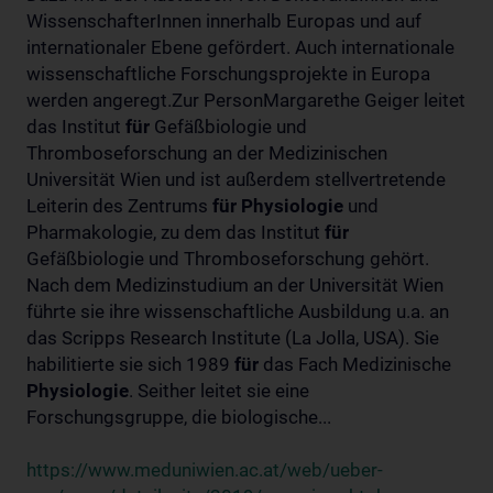
WissenschafterInnen innerhalb Europas und auf
internationaler Ebene gefördert. Auch internationale
wissenschaftliche Forschungsprojekte in Europa
werden angeregt.Zur PersonMargarethe Geiger leitet
das Institut
für
Gefäßbiologie und
Thromboseforschung an der Medizinischen
Universität Wien und ist außerdem stellvertretende
Leiterin des Zentrums
für
Physiologie
und
Pharmakologie, zu dem das Institut
für
Gefäßbiologie und Thromboseforschung gehört.
Nach dem Medizinstudium an der Universität Wien
führte sie ihre wissenschaftliche Ausbildung u.a. an
das Scripps Research Institute (La Jolla, USA). Sie
habilitierte sie sich 1989
für
das Fach Medizinische
Physiologie
. Seither leitet sie eine
Forschungsgruppe, die biologische...
https://www.meduniwien.ac.at/web/ueber-