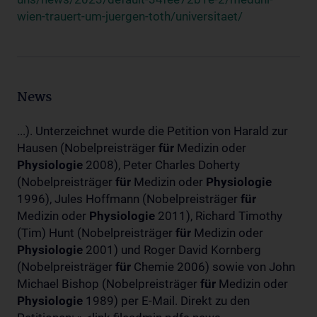
wien-trauert-um-juergen-toth/universitaet/
News
...). Unterzeichnet wurde die Petition von Harald zur
Hausen (Nobelpreisträger
für
Medizin oder
Physiologie
2008), Peter Charles Doherty
(Nobelpreisträger
für
Medizin oder
Physiologie
1996), Jules Hoffmann (Nobelpreisträger
für
Medizin oder
Physiologie
2011), Richard Timothy
(Tim) Hunt (Nobelpreisträger
für
Medizin oder
Physiologie
2001) und Roger David Kornberg
(Nobelpreisträger
für
Chemie 2006) sowie von John
Michael Bishop (Nobelpreisträger
für
Medizin oder
Physiologie
1989) per E-Mail. Direkt zu den