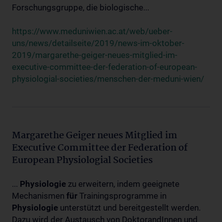
Forschungsgruppe, die biologische...
https://www.meduniwien.ac.at/web/ueber-
uns/news/detailseite/2019/news-im-oktober-
2019/margarethe-geiger-neues-mitglied-im-
executive-committee-der-federation-of-european-
physiologial-societies/menschen-der-meduni-wien/
Margarethe Geiger neues Mitglied im
Executive Committee der Federation of
European Physiologial Societies
...
Physiologie
zu erweitern, indem geeignete
Mechanismen
für
Trainingsprogramme in
Physiologie
unterstützt und bereitgestellt werden.
Dazu wird der Austausch von DoktorandInnen und