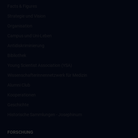
Facts & Figures
Strategie und Vision
Organisation
Campus und Uni-Leben
Antidiskriminierung
Bibliothek
Young Scientist Association (YSA)
Wissenschafter­innennetzwerk für Medizin
Alumni Club
Kooperationen
Geschichte
Historische Sammlungen - Josephinum
FORSCHUNG