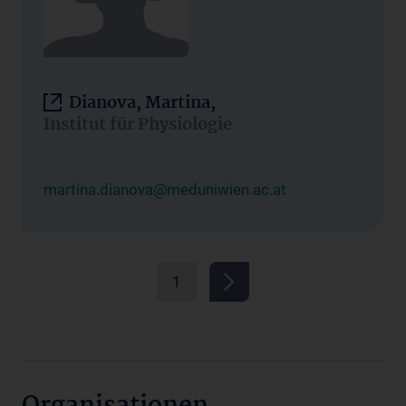
Dianova, Martina,
Institut für Physiologie
martina.dianova@meduniwien.ac.at
1