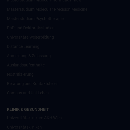
Masterstudium Medical Informatics - new
Masterstudium Molecular Precision Medicine
Masterstudium Psychotherapie
PhD und Doktoratsstudien
Universitäre Weiterbildung
Distance Learning
Anmeldung & Zulassung
Auslandsaufenthalte
Nostrifizierung
Beratung und Kontaktstellen
Campus und Uni-Leben
KLINIK & GESUNDHEIT
Universitätsklinikum AKH Wien
Universitätskliniken