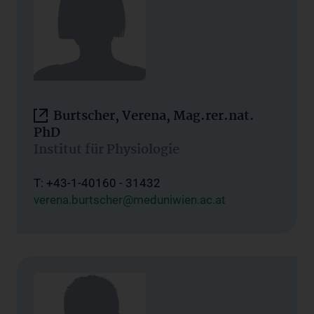
Burtscher, Verena, Mag.rer.nat.
PhD
Institut für Physiologie
T: +43-1-40160 - 31432
verena.burtscher@meduniwien.ac.at