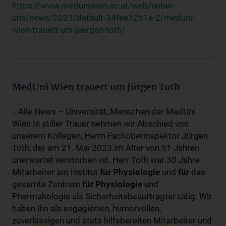
https://www.meduniwien.ac.at/web/ueber-
uns/news/2023/default-34fee72b1e-2/meduni-
wien-trauert-um-juergen-toth/
MedUni Wien trauert um Jürgen Toth
...Alle News – Universität, Menschen der MedUni
Wien In stiller Trauer nehmen wir Abschied von
unserem Kollegen, Herrn Fachoberinspektor Jürgen
Toth, der am 21. Mai 2023 im Alter von 51 Jahren
unerwartet verstorben ist. Herr Toth war 30 Jahre
Mitarbeiter am Institut
für
Physiologie
und
für
das
gesamte Zentrum
für
Physiologie
und
Pharmakologie als Sicherheitsbeauftragter tätig. Wir
haben ihn als engagierten, humorvollen,
zuverlässigen und stets hilfsbereiten Mitarbeiter und