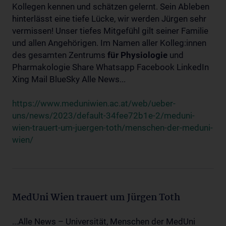
Kollegen kennen und schätzen gelernt. Sein Ableben
hinterlässt eine tiefe Lücke, wir werden Jürgen sehr
vermissen! Unser tiefes Mitgefühl gilt seiner Familie
und allen Angehörigen. Im Namen aller Kolleg:innen
des gesamten Zentrums
für
Physiologie
und
Pharmakologie Share Whatsapp Facebook LinkedIn
Xing Mail BlueSky Alle News...
https://www.meduniwien.ac.at/web/ueber-
uns/news/2023/default-34fee72b1e-2/meduni-
wien-trauert-um-juergen-toth/menschen-der-meduni-
wien/
MedUni Wien trauert um Jürgen Toth
...Alle News – Universität, Menschen der MedUni