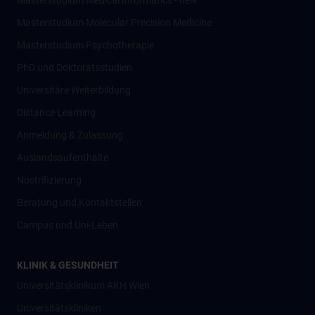
Masterstudium Medical Informatics - new
Masterstudium Molecular Precision Medicine
Masterstudium Psychotherapie
PhD und Doktoratsstudien
Universitäre Weiterbildung
Distance Learning
Anmeldung & Zulassung
Auslandsaufenthalte
Nostrifizierung
Beratung und Kontaktstellen
Campus und Uni-Leben
KLINIK & GESUNDHEIT
Universitätsklinikum AKH Wien
Universitätskliniken