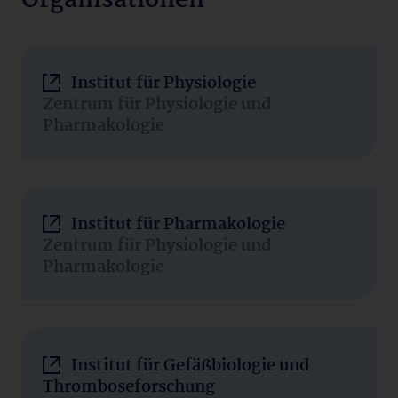
Organisationen
Institut für Physiologie
Zentrum für Physiologie und
Pharmakologie
Institut für Pharmakologie
Zentrum für Physiologie und
Pharmakologie
Institut für Gefäßbiologie und
Thromboseforschung