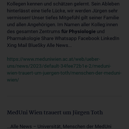
Kollegen kennen und schätzen gelernt. Sein Ableben
hinterlässt eine tiefe Lücke, wir werden Jürgen sehr
vermissen! Unser tiefes Mitgefühl gilt seiner Familie
und allen Angehörigen. Im Namen aller Kolleg:innen
des gesamten Zentrums
für
Physiologie
und
Pharmakologie Share Whatsapp Facebook LinkedIn
Xing Mail BlueSky Alle News...
https://www.meduniwien.ac.at/web/ueber-
uns/news/2023/default-34fee72b1e-2/meduni-
wien-trauert-um-juergen-toth/menschen-der-meduni-
wien/
MedUni Wien trauert um Jürgen Toth
...Alle News – Universität, Menschen der MedUni