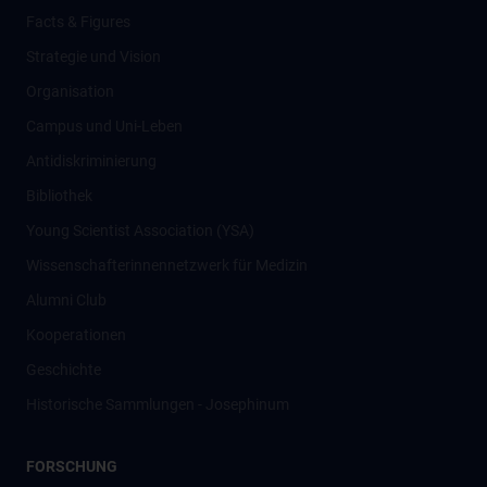
Facts & Figures
Strategie und Vision
Organisation
Campus und Uni-Leben
Antidiskriminierung
Bibliothek
Young Scientist Association (YSA)
Wissenschafter­innennetzwerk für Medizin
Alumni Club
Kooperationen
Geschichte
Historische Sammlungen - Josephinum
FORSCHUNG