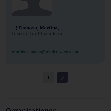
Dianova, Martina,
Institut für Physiologie
martina.dianova@meduniwien.ac.at
1