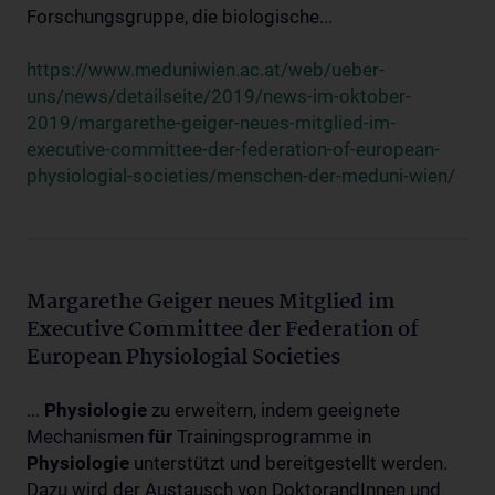
Forschungsgruppe, die biologische...
https://www.meduniwien.ac.at/web/ueber-
uns/news/detailseite/2019/news-im-oktober-
2019/margarethe-geiger-neues-mitglied-im-
executive-committee-der-federation-of-european-
physiologial-societies/menschen-der-meduni-wien/
Margarethe Geiger neues Mitglied im
Executive Committee der Federation of
European Physiologial Societies
...
Physiologie
zu erweitern, indem geeignete
Mechanismen
für
Trainingsprogramme in
Physiologie
unterstützt und bereitgestellt werden.
Dazu wird der Austausch von DoktorandInnen und