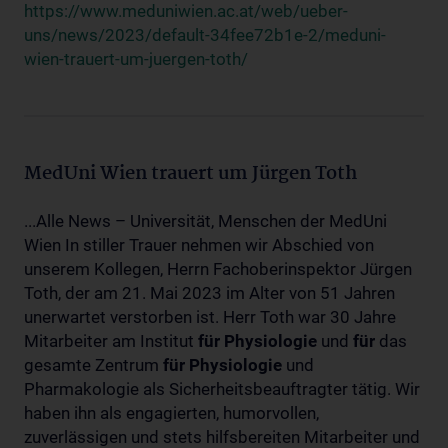
https://www.meduniwien.ac.at/web/ueber-
uns/news/2023/default-34fee72b1e-2/meduni-
wien-trauert-um-juergen-toth/
MedUni Wien trauert um Jürgen Toth
...Alle News – Universität, Menschen der MedUni
Wien In stiller Trauer nehmen wir Abschied von
unserem Kollegen, Herrn Fachoberinspektor Jürgen
Toth, der am 21. Mai 2023 im Alter von 51 Jahren
unerwartet verstorben ist. Herr Toth war 30 Jahre
Mitarbeiter am Institut
für
Physiologie
und
für
das
gesamte Zentrum
für
Physiologie
und
Pharmakologie als Sicherheitsbeauftragter tätig. Wir
haben ihn als engagierten, humorvollen,
zuverlässigen und stets hilfsbereiten Mitarbeiter und