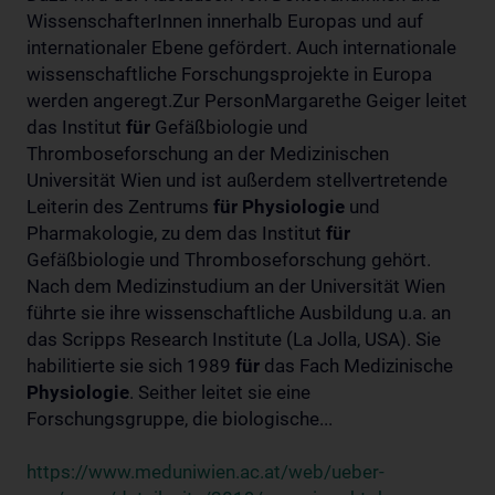
WissenschafterInnen innerhalb Europas und auf
internationaler Ebene gefördert. Auch internationale
wissenschaftliche Forschungsprojekte in Europa
werden angeregt.Zur PersonMargarethe Geiger leitet
das Institut
für
Gefäßbiologie und
Thromboseforschung an der Medizinischen
Universität Wien und ist außerdem stellvertretende
Leiterin des Zentrums
für
Physiologie
und
Pharmakologie, zu dem das Institut
für
Gefäßbiologie und Thromboseforschung gehört.
Nach dem Medizinstudium an der Universität Wien
führte sie ihre wissenschaftliche Ausbildung u.a. an
das Scripps Research Institute (La Jolla, USA). Sie
habilitierte sie sich 1989
für
das Fach Medizinische
Physiologie
. Seither leitet sie eine
Forschungsgruppe, die biologische...
https://www.meduniwien.ac.at/web/ueber-