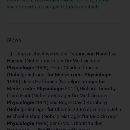
wien-trauert-um-juergen-toth/universitaet/
News
...). Unterzeichnet wurde die Petition von Harald zur
Hausen (Nobelpreisträger
für
Medizin oder
Physiologie
2008), Peter Charles Doherty
(Nobelpreisträger
für
Medizin oder
Physiologie
1996), Jules Hoffmann (Nobelpreisträger
für
Medizin oder
Physiologie
2011), Richard Timothy
(Tim) Hunt (Nobelpreisträger
für
Medizin oder
Physiologie
2001) und Roger David Kornberg
(Nobelpreisträger
für
Chemie 2006) sowie von John
Michael Bishop (Nobelpreisträger
für
Medizin oder
Physiologie
1989) per E-Mail. Direkt zu den