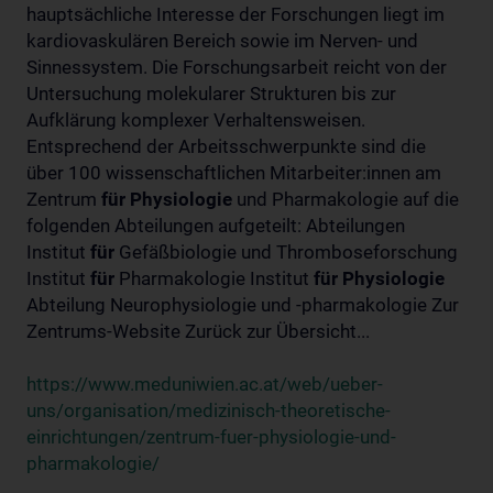
hauptsächliche Interesse der Forschungen liegt im
kardiovaskulären Bereich sowie im Nerven- und
Sinnessystem. Die Forschungsarbeit reicht von der
Untersuchung molekularer Strukturen bis zur
Aufklärung komplexer Verhaltensweisen.
Entsprechend der Arbeitsschwerpunkte sind die
über 100 wissenschaftlichen Mitarbeiter:innen am
Zentrum
für
Physiologie
und Pharmakologie auf die
folgenden Abteilungen aufgeteilt: Abteilungen
Institut
für
Gefäßbiologie und Thromboseforschung
Institut
für
Pharmakologie Institut
für
Physiologie
Abteilung Neurophysiologie und -pharmakologie Zur
Zentrums-Website Zurück zur Übersicht...
https://www.meduniwien.ac.at/web/ueber-
uns/organisation/medizinisch-theoretische-
einrichtungen/zentrum-fuer-physiologie-und-
pharmakologie/