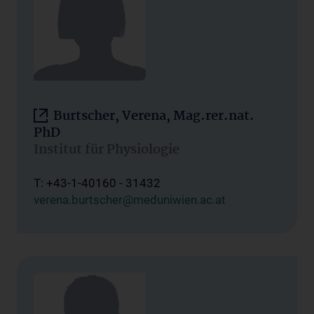
Burtscher, Verena, Mag.rer.nat.
PhD
Institut für Physiologie
T: +43-1-40160 - 31432
verena.burtscher@meduniwien.ac.at