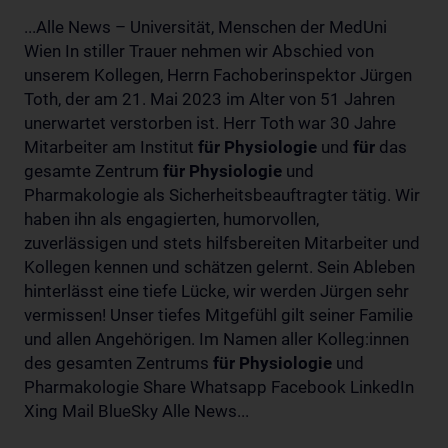
...Alle News – Universität, Menschen der MedUni
Wien In stiller Trauer nehmen wir Abschied von
unserem Kollegen, Herrn Fachoberinspektor Jürgen
Toth, der am 21. Mai 2023 im Alter von 51 Jahren
unerwartet verstorben ist. Herr Toth war 30 Jahre
Mitarbeiter am Institut
für
Physiologie
und
für
das
gesamte Zentrum
für
Physiologie
und
Pharmakologie als Sicherheitsbeauftragter tätig. Wir
haben ihn als engagierten, humorvollen,
zuverlässigen und stets hilfsbereiten Mitarbeiter und
Kollegen kennen und schätzen gelernt. Sein Ableben
hinterlässt eine tiefe Lücke, wir werden Jürgen sehr
vermissen! Unser tiefes Mitgefühl gilt seiner Familie
und allen Angehörigen. Im Namen aller Kolleg:innen
des gesamten Zentrums
für
Physiologie
und
Pharmakologie Share Whatsapp Facebook LinkedIn
Xing Mail BlueSky Alle News...