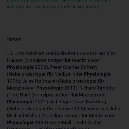
wien-trauert-um-juergen-toth/universitaet/
News
...). Unterzeichnet wurde die Petition von Harald zur
Hausen (Nobelpreisträger
für
Medizin oder
Physiologie
2008), Peter Charles Doherty
(Nobelpreisträger
für
Medizin oder
Physiologie
1996), Jules Hoffmann (Nobelpreisträger
für
Medizin oder
Physiologie
2011), Richard Timothy
(Tim) Hunt (Nobelpreisträger
für
Medizin oder
Physiologie
2001) und Roger David Kornberg
(Nobelpreisträger
für
Chemie 2006) sowie von John
Michael Bishop (Nobelpreisträger
für
Medizin oder
Physiologie
1989) per E-Mail. Direkt zu den