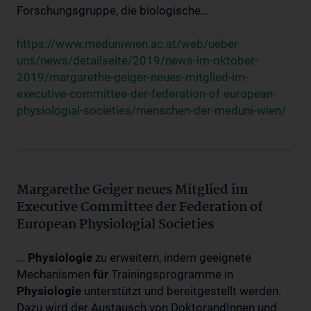
Forschungsgruppe, die biologische...
https://www.meduniwien.ac.at/web/ueber-
uns/news/detailseite/2019/news-im-oktober-
2019/margarethe-geiger-neues-mitglied-im-
executive-committee-der-federation-of-european-
physiologial-societies/menschen-der-meduni-wien/
Margarethe Geiger neues Mitglied im
Executive Committee der Federation of
European Physiologial Societies
...
Physiologie
zu erweitern, indem geeignete
Mechanismen
für
Trainingsprogramme in
Physiologie
unterstützt und bereitgestellt werden.
Dazu wird der Austausch von DoktorandInnen und