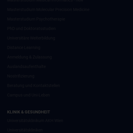
Masterstudium Medical Informatics - new
Masterstudium Molecular Precision Medicine
Masterstudium Psychotherapie
PhD und Doktoratsstudien
Universitäre Weiterbildung
Distance Learning
Anmeldung & Zulassung
Auslandsaufenthalte
Nostrifizierung
Beratung und Kontaktstellen
Campus und Uni-Leben
KLINIK & GESUNDHEIT
Universitätsklinikum AKH Wien
Universitätskliniken