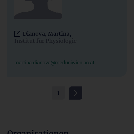
Dianova, Martina,
Institut für Physiologie
martina.dianova@meduniwien.ac.at
1