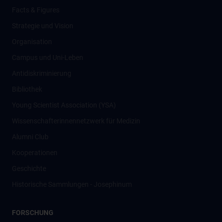
Facts & Figures
Strategie und Vision
Organisation
Campus und Uni-Leben
Antidiskriminierung
Bibliothek
Young Scientist Association (YSA)
Wissenschafter­innennetzwerk für Medizin
Alumni Club
Kooperationen
Geschichte
Historische Sammlungen - Josephinum
FORSCHUNG