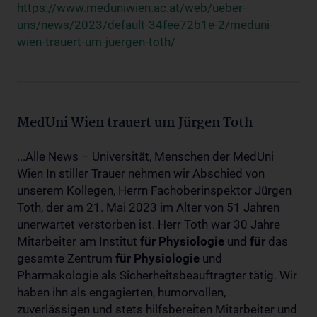
https://www.meduniwien.ac.at/web/ueber-
uns/news/2023/default-34fee72b1e-2/meduni-
wien-trauert-um-juergen-toth/
MedUni Wien trauert um Jürgen Toth
...Alle News – Universität, Menschen der MedUni
Wien In stiller Trauer nehmen wir Abschied von
unserem Kollegen, Herrn Fachoberinspektor Jürgen
Toth, der am 21. Mai 2023 im Alter von 51 Jahren
unerwartet verstorben ist. Herr Toth war 30 Jahre
Mitarbeiter am Institut
für
Physiologie
und
für
das
gesamte Zentrum
für
Physiologie
und
Pharmakologie als Sicherheitsbeauftragter tätig. Wir
haben ihn als engagierten, humorvollen,
zuverlässigen und stets hilfsbereiten Mitarbeiter und