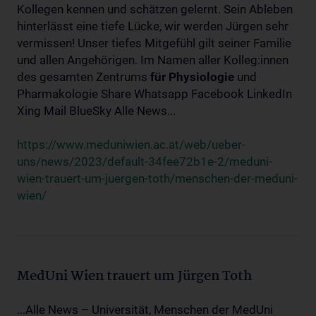
Kollegen kennen und schätzen gelernt. Sein Ableben
hinterlässt eine tiefe Lücke, wir werden Jürgen sehr
vermissen! Unser tiefes Mitgefühl gilt seiner Familie
und allen Angehörigen. Im Namen aller Kolleg:innen
des gesamten Zentrums
für
Physiologie
und
Pharmakologie Share Whatsapp Facebook LinkedIn
Xing Mail BlueSky Alle News...
https://www.meduniwien.ac.at/web/ueber-
uns/news/2023/default-34fee72b1e-2/meduni-
wien-trauert-um-juergen-toth/menschen-der-meduni-
wien/
MedUni Wien trauert um Jürgen Toth
...Alle News – Universität, Menschen der MedUni