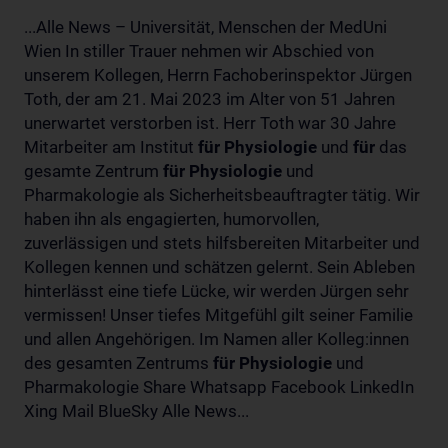
...Alle News – Universität, Menschen der MedUni
Wien In stiller Trauer nehmen wir Abschied von
unserem Kollegen, Herrn Fachoberinspektor Jürgen
Toth, der am 21. Mai 2023 im Alter von 51 Jahren
unerwartet verstorben ist. Herr Toth war 30 Jahre
Mitarbeiter am Institut
für
Physiologie
und
für
das
gesamte Zentrum
für
Physiologie
und
Pharmakologie als Sicherheitsbeauftragter tätig. Wir
haben ihn als engagierten, humorvollen,
zuverlässigen und stets hilfsbereiten Mitarbeiter und
Kollegen kennen und schätzen gelernt. Sein Ableben
hinterlässt eine tiefe Lücke, wir werden Jürgen sehr
vermissen! Unser tiefes Mitgefühl gilt seiner Familie
und allen Angehörigen. Im Namen aller Kolleg:innen
des gesamten Zentrums
für
Physiologie
und
Pharmakologie Share Whatsapp Facebook LinkedIn
Xing Mail BlueSky Alle News...