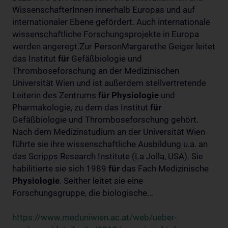
WissenschafterInnen innerhalb Europas und auf
internationaler Ebene gefördert. Auch internationale
wissenschaftliche Forschungsprojekte in Europa
werden angeregt.Zur PersonMargarethe Geiger leitet
das Institut
für
Gefäßbiologie und
Thromboseforschung an der Medizinischen
Universität Wien und ist außerdem stellvertretende
Leiterin des Zentrums
für
Physiologie
und
Pharmakologie, zu dem das Institut
für
Gefäßbiologie und Thromboseforschung gehört.
Nach dem Medizinstudium an der Universität Wien
führte sie ihre wissenschaftliche Ausbildung u.a. an
das Scripps Research Institute (La Jolla, USA). Sie
habilitierte sie sich 1989
für
das Fach Medizinische
Physiologie
. Seither leitet sie eine
Forschungsgruppe, die biologische...
https://www.meduniwien.ac.at/web/ueber-