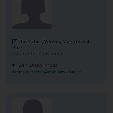
Burtscher, Verena, Mag.rer.nat.
PhD
Institut für Physiologie
T: +43-1-40160 - 31432
verena.burtscher@meduniwien.ac.at