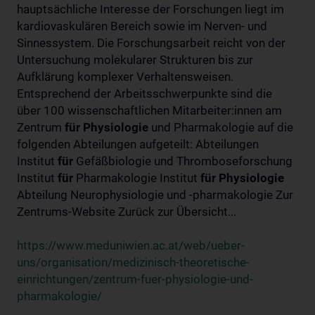
hauptsächliche Interesse der Forschungen liegt im
kardiovaskulären Bereich sowie im Nerven- und
Sinnessystem. Die Forschungsarbeit reicht von der
Untersuchung molekularer Strukturen bis zur
Aufklärung komplexer Verhaltensweisen.
Entsprechend der Arbeitsschwerpunkte sind die
über 100 wissenschaftlichen Mitarbeiter:innen am
Zentrum
für
Physiologie
und Pharmakologie auf die
folgenden Abteilungen aufgeteilt: Abteilungen
Institut
für
Gefäßbiologie und Thromboseforschung
Institut
für
Pharmakologie Institut
für
Physiologie
Abteilung Neurophysiologie und -pharmakologie Zur
Zentrums-Website Zurück zur Übersicht...
https://www.meduniwien.ac.at/web/ueber-
uns/organisation/medizinisch-theoretische-
einrichtungen/zentrum-fuer-physiologie-und-
pharmakologie/