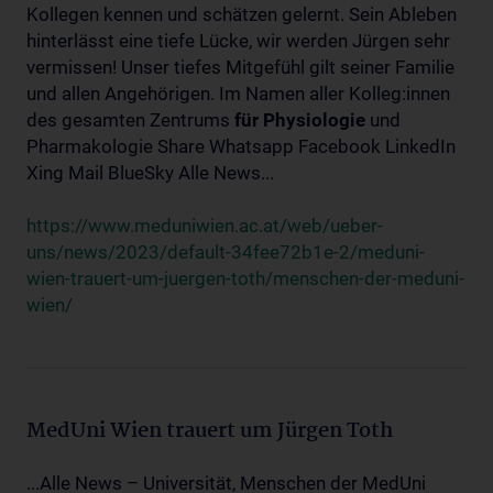
Kollegen kennen und schätzen gelernt. Sein Ableben
hinterlässt eine tiefe Lücke, wir werden Jürgen sehr
vermissen! Unser tiefes Mitgefühl gilt seiner Familie
und allen Angehörigen. Im Namen aller Kolleg:innen
des gesamten Zentrums
für
Physiologie
und
Pharmakologie Share Whatsapp Facebook LinkedIn
Xing Mail BlueSky Alle News...
https://www.meduniwien.ac.at/web/ueber-
uns/news/2023/default-34fee72b1e-2/meduni-
wien-trauert-um-juergen-toth/menschen-der-meduni-
wien/
MedUni Wien trauert um Jürgen Toth
...Alle News – Universität, Menschen der MedUni