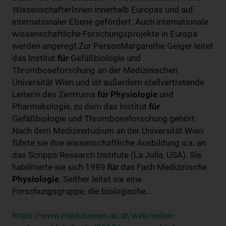
WissenschafterInnen innerhalb Europas und auf
internationaler Ebene gefördert. Auch internationale
wissenschaftliche Forschungsprojekte in Europa
werden angeregt.Zur PersonMargarethe Geiger leitet
das Institut
für
Gefäßbiologie und
Thromboseforschung an der Medizinischen
Universität Wien und ist außerdem stellvertretende
Leiterin des Zentrums
für
Physiologie
und
Pharmakologie, zu dem das Institut
für
Gefäßbiologie und Thromboseforschung gehört.
Nach dem Medizinstudium an der Universität Wien
führte sie ihre wissenschaftliche Ausbildung u.a. an
das Scripps Research Institute (La Jolla, USA). Sie
habilitierte sie sich 1989
für
das Fach Medizinische
Physiologie
. Seither leitet sie eine
Forschungsgruppe, die biologische...
https://www.meduniwien.ac.at/web/ueber-