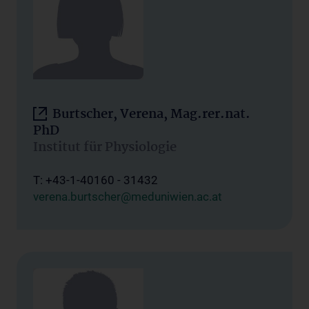
Burtscher, Verena, Mag.rer.nat.
PhD
Institut für Physiologie
T: +43-1-40160 - 31432
verena.burtscher@meduniwien.ac.at