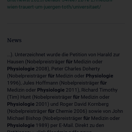
wien-trauert-um-juergen-toth/universitaet/
News
...). Unterzeichnet wurde die Petition von Harald zur
Hausen (Nobelpreisträger
für
Medizin oder
Physiologie
2008), Peter Charles Doherty
(Nobelpreisträger
für
Medizin oder
Physiologie
1996), Jules Hoffmann (Nobelpreisträger
für
Medizin oder
Physiologie
2011), Richard Timothy
(Tim) Hunt (Nobelpreisträger
für
Medizin oder
Physiologie
2001) und Roger David Kornberg
(Nobelpreisträger
für
Chemie 2006) sowie von John
Michael Bishop (Nobelpreisträger
für
Medizin oder
Physiologie
1989) per E-Mail. Direkt zu den