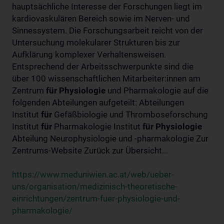
hauptsächliche Interesse der Forschungen liegt im
kardiovaskulären Bereich sowie im Nerven- und
Sinnessystem. Die Forschungsarbeit reicht von der
Untersuchung molekularer Strukturen bis zur
Aufklärung komplexer Verhaltensweisen.
Entsprechend der Arbeitsschwerpunkte sind die
über 100 wissenschaftlichen Mitarbeiter:innen am
Zentrum
für
Physiologie
und Pharmakologie auf die
folgenden Abteilungen aufgeteilt: Abteilungen
Institut
für
Gefäßbiologie und Thromboseforschung
Institut
für
Pharmakologie Institut
für
Physiologie
Abteilung Neurophysiologie und -pharmakologie Zur
Zentrums-Website Zurück zur Übersicht...
https://www.meduniwien.ac.at/web/ueber-
uns/organisation/medizinisch-theoretische-
einrichtungen/zentrum-fuer-physiologie-und-
pharmakologie/