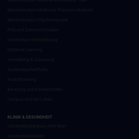
Masterstudium Medical Informatics - new
Masterstudium Molecular Precision Medicine
Masterstudium Psychotherapie
PhD und Doktoratsstudien
Universitäre Weiterbildung
Distance Learning
Anmeldung & Zulassung
Auslandsaufenthalte
Nostrifizierung
Beratung und Kontaktstellen
Campus und Uni-Leben
KLINIK & GESUNDHEIT
Universitätsklinikum AKH Wien
Universitätskliniken