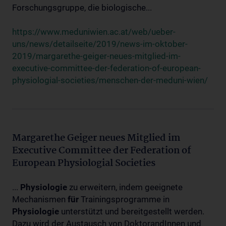
Forschungsgruppe, die biologische...
https://www.meduniwien.ac.at/web/ueber-
uns/news/detailseite/2019/news-im-oktober-
2019/margarethe-geiger-neues-mitglied-im-
executive-committee-der-federation-of-european-
physiologial-societies/menschen-der-meduni-wien/
Margarethe Geiger neues Mitglied im
Executive Committee der Federation of
European Physiologial Societies
...
Physiologie
zu erweitern, indem geeignete
Mechanismen
für
Trainingsprogramme in
Physiologie
unterstützt und bereitgestellt werden.
Dazu wird der Austausch von DoktorandInnen und