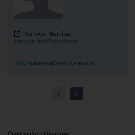
Dianova, Martina,
Institut für Physiologie
martina.dianova@meduniwien.ac.at
1