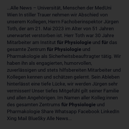
...Alle News – Universität, Menschen der MedUni
Wien In stiller Trauer nehmen wir Abschied von
unserem Kollegen, Herrn Fachoberinspektor Jürgen
Toth, der am 21. Mai 2023 im Alter von 51 Jahren
unerwartet verstorben ist. Herr Toth war 30 Jahre
Mitarbeiter am Institut
für
Physiologie
und
für
das
gesamte Zentrum
für
Physiologie
und
Pharmakologie als Sicherheitsbeauftragter tätig. Wir
haben ihn als engagierten, humorvollen,
zuverlässigen und stets hilfsbereiten Mitarbeiter und
Kollegen kennen und schätzen gelernt. Sein Ableben
hinterlässt eine tiefe Lücke, wir werden Jürgen sehr
vermissen! Unser tiefes Mitgefühl gilt seiner Familie
und allen Angehörigen. Im Namen aller Kolleg:innen
des gesamten Zentrums
für
Physiologie
und
Pharmakologie Share Whatsapp Facebook LinkedIn
Xing Mail BlueSky Alle News...