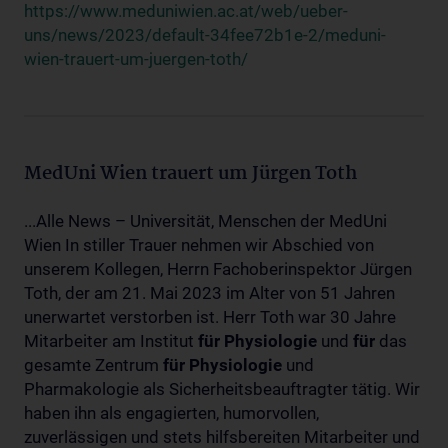
https://www.meduniwien.ac.at/web/ueber-
uns/news/2023/default-34fee72b1e-2/meduni-
wien-trauert-um-juergen-toth/
MedUni Wien trauert um Jürgen Toth
...Alle News – Universität, Menschen der MedUni
Wien In stiller Trauer nehmen wir Abschied von
unserem Kollegen, Herrn Fachoberinspektor Jürgen
Toth, der am 21. Mai 2023 im Alter von 51 Jahren
unerwartet verstorben ist. Herr Toth war 30 Jahre
Mitarbeiter am Institut
für
Physiologie
und
für
das
gesamte Zentrum
für
Physiologie
und
Pharmakologie als Sicherheitsbeauftragter tätig. Wir
haben ihn als engagierten, humorvollen,
zuverlässigen und stets hilfsbereiten Mitarbeiter und