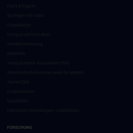
Facts & Figures
Strategie und Vision
Organisation
Campus und Uni-Leben
Antidiskriminierung
Bibliothek
Young Scientist Association (YSA)
Wissenschafter­innennetzwerk für Medizin
Alumni Club
Kooperationen
Geschichte
Historische Sammlungen - Josephinum
FORSCHUNG