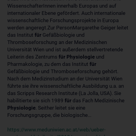
WissenschafterInnen innerhalb Europas und auf
internationaler Ebene gefördert. Auch internationale
wissenschaftliche Forschungsprojekte in Europa
werden angeregt.Zur PersonMargarethe Geiger leitet
das Institut
für
Gefäßbiologie und
Thromboseforschung an der Medizinischen
Universität Wien und ist außerdem stellvertretende
Leiterin des Zentrums
für
Physiologie
und
Pharmakologie, zu dem das Institut
für
Gefäßbiologie und Thromboseforschung gehört.
Nach dem Medizinstudium an der Universität Wien
führte sie ihre wissenschaftliche Ausbildung u.a. an
das Scripps Research Institute (La Jolla, USA). Sie
habilitierte sie sich 1989
für
das Fach Medizinische
Physiologie
. Seither leitet sie eine
Forschungsgruppe, die biologische...
https://www.meduniwien.ac.at/web/ueber-