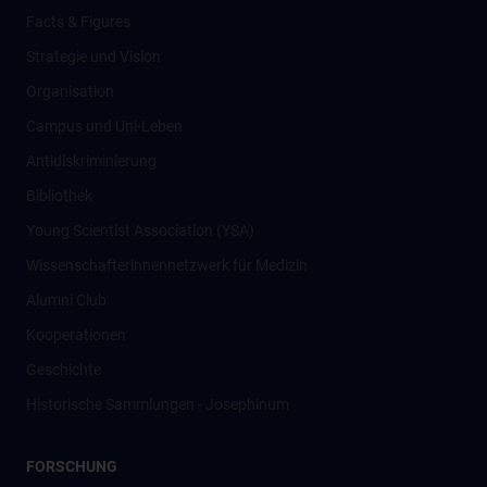
Facts & Figures
Strategie und Vision
Organisation
Campus und Uni-Leben
Antidiskriminierung
Bibliothek
Young Scientist Association (YSA)
Wissenschafter­innennetzwerk für Medizin
Alumni Club
Kooperationen
Geschichte
Historische Sammlungen - Josephinum
FORSCHUNG