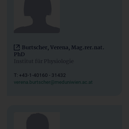
Burtscher, Verena, Mag.rer.nat.
PhD
Institut für Physiologie
T: +43-1-40160 - 31432
verena.burtscher@meduniwien.ac.at