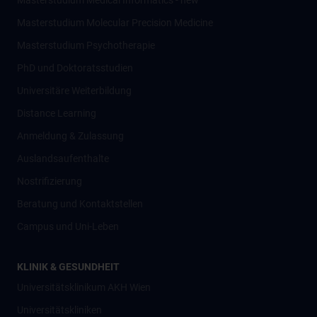
Masterstudium Medical Informatics - new
Masterstudium Molecular Precision Medicine
Masterstudium Psychotherapie
PhD und Doktoratsstudien
Universitäre Weiterbildung
Distance Learning
Anmeldung & Zulassung
Auslandsaufenthalte
Nostrifizierung
Beratung und Kontaktstellen
Campus und Uni-Leben
KLINIK & GESUNDHEIT
Universitätsklinikum AKH Wien
Universitätskliniken