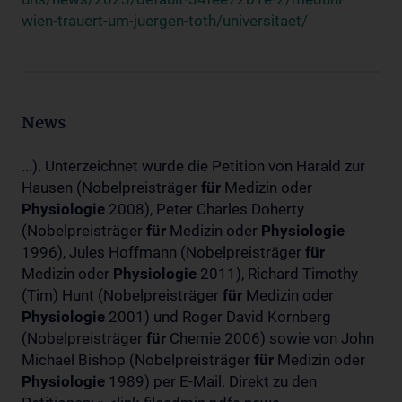
wien-trauert-um-juergen-toth/universitaet/
News
...). Unterzeichnet wurde die Petition von Harald zur
Hausen (Nobelpreisträger
für
Medizin oder
Physiologie
2008), Peter Charles Doherty
(Nobelpreisträger
für
Medizin oder
Physiologie
1996), Jules Hoffmann (Nobelpreisträger
für
Medizin oder
Physiologie
2011), Richard Timothy
(Tim) Hunt (Nobelpreisträger
für
Medizin oder
Physiologie
2001) und Roger David Kornberg
(Nobelpreisträger
für
Chemie 2006) sowie von John
Michael Bishop (Nobelpreisträger
für
Medizin oder
Physiologie
1989) per E-Mail. Direkt zu den