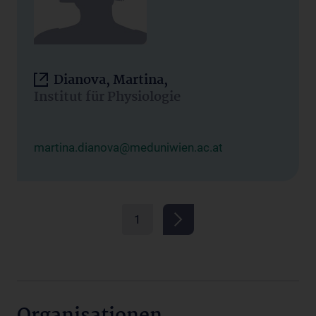
Dianova, Martina,
Institut für Physiologie
martina.dianova@meduniwien.ac.at
1