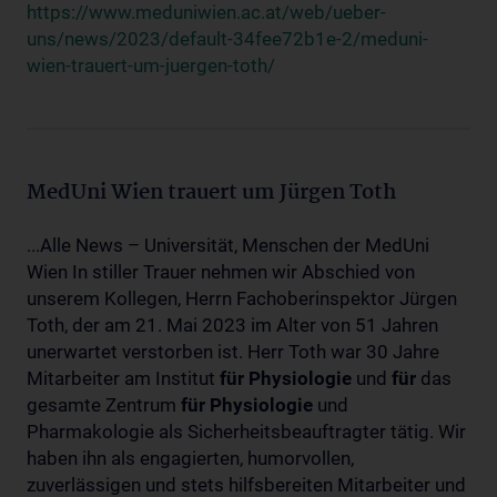
https://www.meduniwien.ac.at/web/ueber-
uns/news/2023/default-34fee72b1e-2/meduni-
wien-trauert-um-juergen-toth/
MedUni Wien trauert um Jürgen Toth
...Alle News – Universität, Menschen der MedUni
Wien In stiller Trauer nehmen wir Abschied von
unserem Kollegen, Herrn Fachoberinspektor Jürgen
Toth, der am 21. Mai 2023 im Alter von 51 Jahren
unerwartet verstorben ist. Herr Toth war 30 Jahre
Mitarbeiter am Institut
für
Physiologie
und
für
das
gesamte Zentrum
für
Physiologie
und
Pharmakologie als Sicherheitsbeauftragter tätig. Wir
haben ihn als engagierten, humorvollen,
zuverlässigen und stets hilfsbereiten Mitarbeiter und