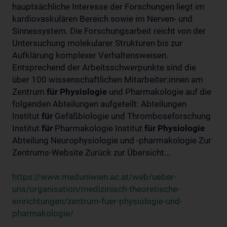
hauptsächliche Interesse der Forschungen liegt im
kardiovaskulären Bereich sowie im Nerven- und
Sinnessystem. Die Forschungsarbeit reicht von der
Untersuchung molekularer Strukturen bis zur
Aufklärung komplexer Verhaltensweisen.
Entsprechend der Arbeitsschwerpunkte sind die
über 100 wissenschaftlichen Mitarbeiter:innen am
Zentrum
für
Physiologie
und Pharmakologie auf die
folgenden Abteilungen aufgeteilt: Abteilungen
Institut
für
Gefäßbiologie und Thromboseforschung
Institut
für
Pharmakologie Institut
für
Physiologie
Abteilung Neurophysiologie und -pharmakologie Zur
Zentrums-Website Zurück zur Übersicht...
https://www.meduniwien.ac.at/web/ueber-
uns/organisation/medizinisch-theoretische-
einrichtungen/zentrum-fuer-physiologie-und-
pharmakologie/