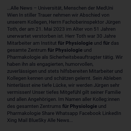
...Alle News – Universität, Menschen der MedUni
Wien In stiller Trauer nehmen wir Abschied von
unserem Kollegen, Herrn Fachoberinspektor Jürgen
Toth, der am 21. Mai 2023 im Alter von 51 Jahren
unerwartet verstorben ist. Herr Toth war 30 Jahre
Mitarbeiter am Institut
für
Physiologie
und
für
das
gesamte Zentrum
für
Physiologie
und
Pharmakologie als Sicherheitsbeauftragter tätig. Wir
haben ihn als engagierten, humorvollen,
zuverlässigen und stets hilfsbereiten Mitarbeiter und
Kollegen kennen und schätzen gelernt. Sein Ableben
hinterlässt eine tiefe Lücke, wir werden Jürgen sehr
vermissen! Unser tiefes Mitgefühl gilt seiner Familie
und allen Angehörigen. Im Namen aller Kolleg:innen
des gesamten Zentrums
für
Physiologie
und
Pharmakologie Share Whatsapp Facebook LinkedIn
Xing Mail BlueSky Alle News...