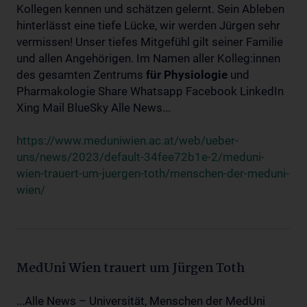
Kollegen kennen und schätzen gelernt. Sein Ableben
hinterlässt eine tiefe Lücke, wir werden Jürgen sehr
vermissen! Unser tiefes Mitgefühl gilt seiner Familie
und allen Angehörigen. Im Namen aller Kolleg:innen
des gesamten Zentrums
für
Physiologie
und
Pharmakologie Share Whatsapp Facebook LinkedIn
Xing Mail BlueSky Alle News...
https://www.meduniwien.ac.at/web/ueber-
uns/news/2023/default-34fee72b1e-2/meduni-
wien-trauert-um-juergen-toth/menschen-der-meduni-
wien/
MedUni Wien trauert um Jürgen Toth
...Alle News – Universität, Menschen der MedUni