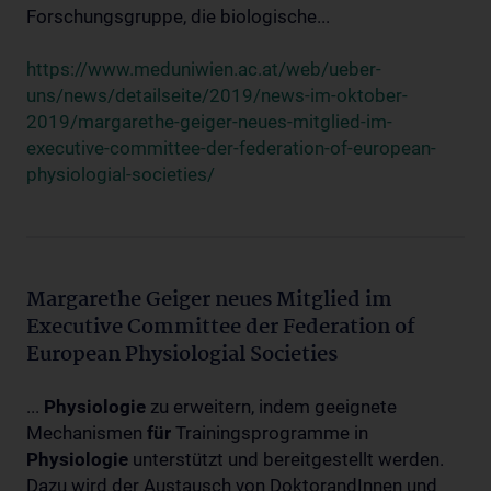
Forschungsgruppe, die biologische...
https://www.meduniwien.ac.at/web/ueber-
uns/news/detailseite/2019/news-im-oktober-
2019/margarethe-geiger-neues-mitglied-im-
executive-committee-der-federation-of-european-
physiologial-societies/
Margarethe Geiger neues Mitglied im
Executive Committee der Federation of
European Physiologial Societies
...
Physiologie
zu erweitern, indem geeignete
Mechanismen
für
Trainingsprogramme in
Physiologie
unterstützt und bereitgestellt werden.
Dazu wird der Austausch von DoktorandInnen und