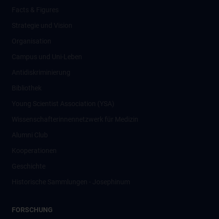
Facts & Figures
Strategie und Vision
Organisation
Campus und Uni-Leben
Antidiskriminierung
Bibliothek
Young Scientist Association (YSA)
Wissenschafter­innennetzwerk für Medizin
Alumni Club
Kooperationen
Geschichte
Historische Sammlungen - Josephinum
FORSCHUNG