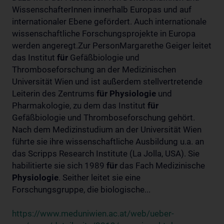
WissenschafterInnen innerhalb Europas und auf
internationaler Ebene gefördert. Auch internationale
wissenschaftliche Forschungsprojekte in Europa
werden angeregt.Zur PersonMargarethe Geiger leitet
das Institut
für
Gefäßbiologie und
Thromboseforschung an der Medizinischen
Universität Wien und ist außerdem stellvertretende
Leiterin des Zentrums
für
Physiologie
und
Pharmakologie, zu dem das Institut
für
Gefäßbiologie und Thromboseforschung gehört.
Nach dem Medizinstudium an der Universität Wien
führte sie ihre wissenschaftliche Ausbildung u.a. an
das Scripps Research Institute (La Jolla, USA). Sie
habilitierte sie sich 1989
für
das Fach Medizinische
Physiologie
. Seither leitet sie eine
Forschungsgruppe, die biologische...
https://www.meduniwien.ac.at/web/ueber-