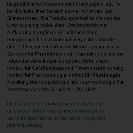
hauptsächliche Interesse der Forschungen liegt im
kardiovaskulären Bereich sowie im Nerven- und
Sinnessystem. Die Forschungsarbeit reicht von der
Untersuchung molekularer Strukturen bis zur
Aufklärung komplexer Verhaltensweisen.
Entsprechend der Arbeitsschwerpunkte sind die
über 100 wissenschaftlichen Mitarbeiter:innen am
Zentrum
für
Physiologie
und Pharmakologie auf die
folgenden Abteilungen aufgeteilt: Abteilungen
Institut
für
Gefäßbiologie und Thromboseforschung
Institut
für
Pharmakologie Institut
für
Physiologie
Abteilung Neurophysiologie und -pharmakologie Zur
Zentrums-Website Zurück zur Übersicht...
https://www.meduniwien.ac.at/web/ueber-
uns/organisation/medizinisch-theoretische-
einrichtungen/zentrum-fuer-physiologie-und-
pharmakologie/