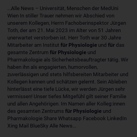
...Alle News – Universität, Menschen der MedUni
Wien In stiller Trauer nehmen wir Abschied von
unserem Kollegen, Herrn Fachoberinspektor Jürgen
Toth, der am 21. Mai 2023 im Alter von 51 Jahren
unerwartet verstorben ist. Herr Toth war 30 Jahre
Mitarbeiter am Institut
für
Physiologie
und
für
das
gesamte Zentrum
für
Physiologie
und
Pharmakologie als Sicherheitsbeauftragter tätig. Wir
haben ihn als engagierten, humorvollen,
zuverlässigen und stets hilfsbereiten Mitarbeiter und
Kollegen kennen und schätzen gelernt. Sein Ableben
hinterlässt eine tiefe Lücke, wir werden Jürgen sehr
vermissen! Unser tiefes Mitgefühl gilt seiner Familie
und allen Angehörigen. Im Namen aller Kolleg:innen
des gesamten Zentrums
für
Physiologie
und
Pharmakologie Share Whatsapp Facebook LinkedIn
Xing Mail BlueSky Alle News...