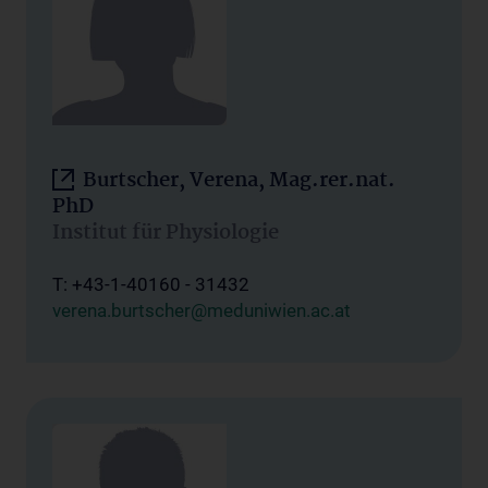
Burtscher, Verena, Mag.rer.nat.
PhD
Institut für Physiologie
T: +43-1-40160 - 31432
verena.burtscher@meduniwien.ac.at