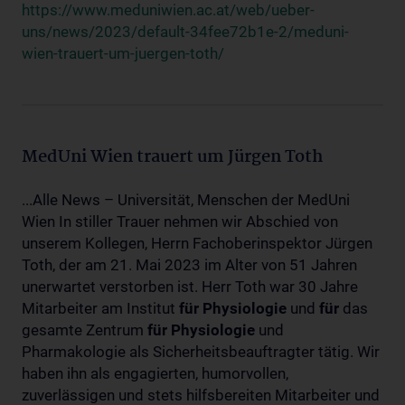
https://www.meduniwien.ac.at/web/ueber-
uns/news/2023/default-34fee72b1e-2/meduni-
wien-trauert-um-juergen-toth/
MedUni Wien trauert um Jürgen Toth
...Alle News – Universität, Menschen der MedUni
Wien In stiller Trauer nehmen wir Abschied von
unserem Kollegen, Herrn Fachoberinspektor Jürgen
Toth, der am 21. Mai 2023 im Alter von 51 Jahren
unerwartet verstorben ist. Herr Toth war 30 Jahre
Mitarbeiter am Institut
für
Physiologie
und
für
das
gesamte Zentrum
für
Physiologie
und
Pharmakologie als Sicherheitsbeauftragter tätig. Wir
haben ihn als engagierten, humorvollen,
zuverlässigen und stets hilfsbereiten Mitarbeiter und