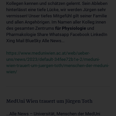
Kollegen kennen und schätzen gelernt. Sein Ableben
hinterlässt eine tiefe Lücke, wir werden Jürgen sehr
vermissen! Unser tiefes Mitgefühl gilt seiner Familie
und allen Angehörigen. Im Namen aller Kolleg:innen
des gesamten Zentrums
für
Physiologie
und
Pharmakologie Share Whatsapp Facebook LinkedIn
Xing Mail BlueSky Alle News...
https://www.meduniwien.ac.at/web/ueber-
uns/news/2023/default-34fee72b1e-2/meduni-
wien-trauert-um-juergen-toth/menschen-der-meduni-
wien/
MedUni Wien trauert um Jürgen Toth
...Alle News – Universität, Menschen der MedUni