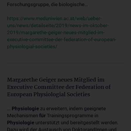
Forschungsgruppe, die biologische...
https://www.meduniwien.ac.at/web/ueber-
uns/news/detailseite/2019/news-im-oktober-
2019/margarethe-geiger-neues-mitglied-im-
executive-committee-der-federation-of-european-
physiologial-societies/
Margarethe Geiger neues Mitglied im
Executive Committee der Federation of
European Physiologial Societies
...
Physiologie
zu erweitern, indem geeignete
Mechanismen
für
Trainingsprogramme in
Physiologie
unterstützt und bereitgestellt werden.
Dazu wird der Austausch von DoktorandInnen und