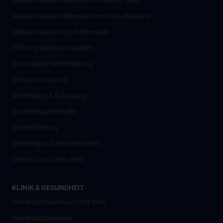
Masterstudium Medical Informatics - new
Masterstudium Molecular Precision Medicine
Masterstudium Psychotherapie
PhD und Doktoratsstudien
Universitäre Weiterbildung
Distance Learning
Anmeldung & Zulassung
Auslandsaufenthalte
Nostrifizierung
Beratung und Kontaktstellen
Campus und Uni-Leben
KLINIK & GESUNDHEIT
Universitätsklinikum AKH Wien
Universitätskliniken