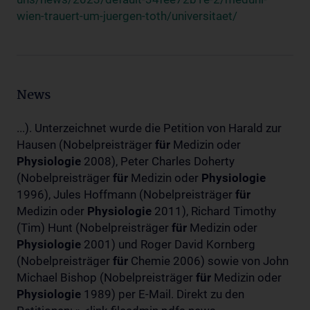
wien-trauert-um-juergen-toth/universitaet/
News
...). Unterzeichnet wurde die Petition von Harald zur
Hausen (Nobelpreisträger
für
Medizin oder
Physiologie
2008), Peter Charles Doherty
(Nobelpreisträger
für
Medizin oder
Physiologie
1996), Jules Hoffmann (Nobelpreisträger
für
Medizin oder
Physiologie
2011), Richard Timothy
(Tim) Hunt (Nobelpreisträger
für
Medizin oder
Physiologie
2001) und Roger David Kornberg
(Nobelpreisträger
für
Chemie 2006) sowie von John
Michael Bishop (Nobelpreisträger
für
Medizin oder
Physiologie
1989) per E-Mail. Direkt zu den