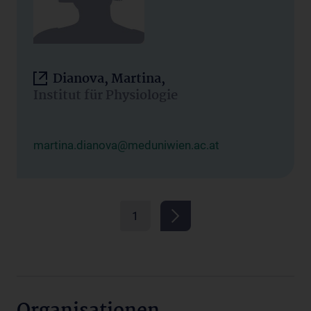
Dianova, Martina,
Institut für Physiologie
martina.dianova@meduniwien.ac.at
1