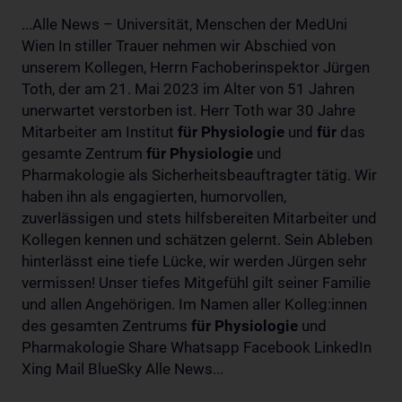
...Alle News – Universität, Menschen der MedUni
Wien In stiller Trauer nehmen wir Abschied von
unserem Kollegen, Herrn Fachoberinspektor Jürgen
Toth, der am 21. Mai 2023 im Alter von 51 Jahren
unerwartet verstorben ist. Herr Toth war 30 Jahre
Mitarbeiter am Institut
für
Physiologie
und
für
das
gesamte Zentrum
für
Physiologie
und
Pharmakologie als Sicherheitsbeauftragter tätig. Wir
haben ihn als engagierten, humorvollen,
zuverlässigen und stets hilfsbereiten Mitarbeiter und
Kollegen kennen und schätzen gelernt. Sein Ableben
hinterlässt eine tiefe Lücke, wir werden Jürgen sehr
vermissen! Unser tiefes Mitgefühl gilt seiner Familie
und allen Angehörigen. Im Namen aller Kolleg:innen
des gesamten Zentrums
für
Physiologie
und
Pharmakologie Share Whatsapp Facebook LinkedIn
Xing Mail BlueSky Alle News...