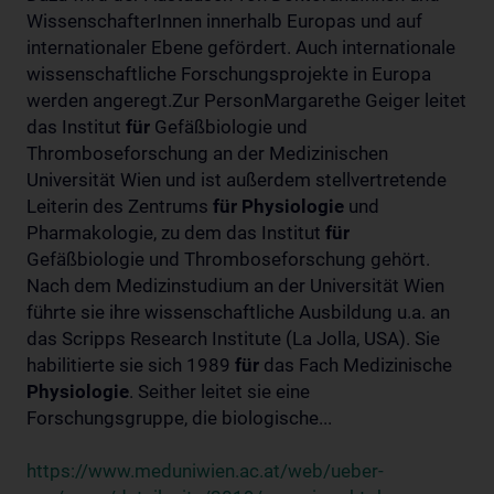
WissenschafterInnen innerhalb Europas und auf
internationaler Ebene gefördert. Auch internationale
wissenschaftliche Forschungsprojekte in Europa
werden angeregt.Zur PersonMargarethe Geiger leitet
das Institut
für
Gefäßbiologie und
Thromboseforschung an der Medizinischen
Universität Wien und ist außerdem stellvertretende
Leiterin des Zentrums
für
Physiologie
und
Pharmakologie, zu dem das Institut
für
Gefäßbiologie und Thromboseforschung gehört.
Nach dem Medizinstudium an der Universität Wien
führte sie ihre wissenschaftliche Ausbildung u.a. an
das Scripps Research Institute (La Jolla, USA). Sie
habilitierte sie sich 1989
für
das Fach Medizinische
Physiologie
. Seither leitet sie eine
Forschungsgruppe, die biologische...
https://www.meduniwien.ac.at/web/ueber-