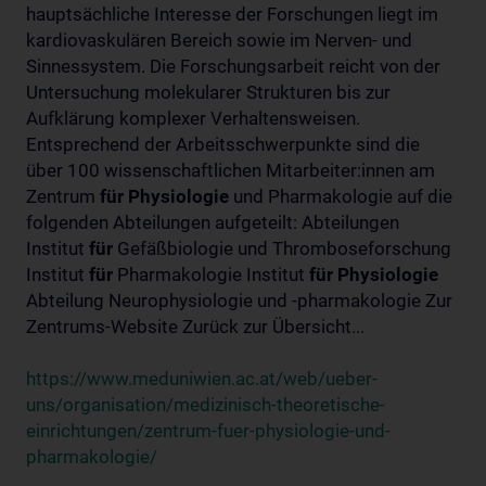
hauptsächliche Interesse der Forschungen liegt im
kardiovaskulären Bereich sowie im Nerven- und
Sinnessystem. Die Forschungsarbeit reicht von der
Untersuchung molekularer Strukturen bis zur
Aufklärung komplexer Verhaltensweisen.
Entsprechend der Arbeitsschwerpunkte sind die
über 100 wissenschaftlichen Mitarbeiter:innen am
Zentrum
für
Physiologie
und Pharmakologie auf die
folgenden Abteilungen aufgeteilt: Abteilungen
Institut
für
Gefäßbiologie und Thromboseforschung
Institut
für
Pharmakologie Institut
für
Physiologie
Abteilung Neurophysiologie und -pharmakologie Zur
Zentrums-Website Zurück zur Übersicht...
https://www.meduniwien.ac.at/web/ueber-
uns/organisation/medizinisch-theoretische-
einrichtungen/zentrum-fuer-physiologie-und-
pharmakologie/