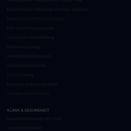
Masterstudium Medical Informatics - new
Masterstudium Molecular Precision Medicine
Masterstudium Psychotherapie
PhD und Doktoratsstudien
Universitäre Weiterbildung
Distance Learning
Anmeldung & Zulassung
Auslandsaufenthalte
Nostrifizierung
Beratung und Kontaktstellen
Campus und Uni-Leben
KLINIK & GESUNDHEIT
Universitätsklinikum AKH Wien
Universitätskliniken