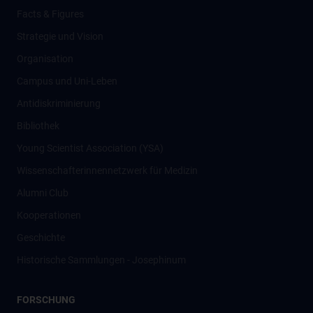
Facts & Figures
Strategie und Vision
Organisation
Campus und Uni-Leben
Antidiskriminierung
Bibliothek
Young Scientist Association (YSA)
Wissenschafter­innennetzwerk für Medizin
Alumni Club
Kooperationen
Geschichte
Historische Sammlungen - Josephinum
FORSCHUNG