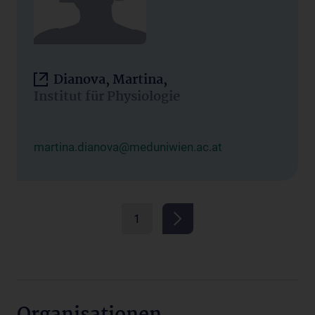
Dianova, Martina,
Institut für Physiologie
martina.dianova@meduniwien.ac.at
1