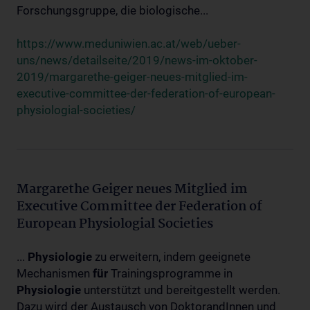
Forschungsgruppe, die biologische...
https://www.meduniwien.ac.at/web/ueber-
uns/news/detailseite/2019/news-im-oktober-
2019/margarethe-geiger-neues-mitglied-im-
executive-committee-der-federation-of-european-
physiologial-societies/
Margarethe Geiger neues Mitglied im
Executive Committee der Federation of
European Physiologial Societies
...
Physiologie
zu erweitern, indem geeignete
Mechanismen
für
Trainingsprogramme in
Physiologie
unterstützt und bereitgestellt werden.
Dazu wird der Austausch von DoktorandInnen und