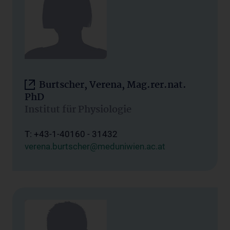
Burtscher, Verena, Mag.rer.nat.
PhD
Institut für Physiologie
T: +43-1-40160 - 31432
verena.burtscher@meduniwien.ac.at