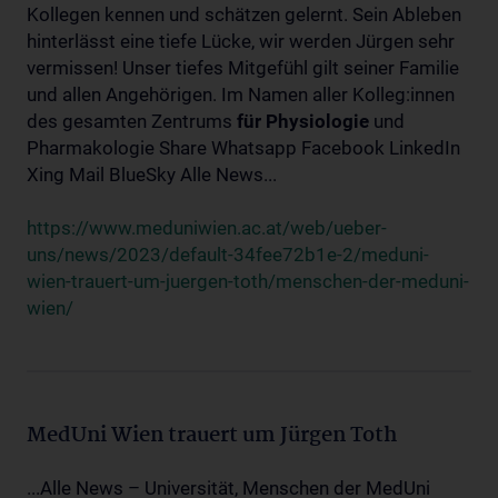
Kollegen kennen und schätzen gelernt. Sein Ableben
hinterlässt eine tiefe Lücke, wir werden Jürgen sehr
vermissen! Unser tiefes Mitgefühl gilt seiner Familie
und allen Angehörigen. Im Namen aller Kolleg:innen
des gesamten Zentrums
für
Physiologie
und
Pharmakologie Share Whatsapp Facebook LinkedIn
Xing Mail BlueSky Alle News...
https://www.meduniwien.ac.at/web/ueber-
uns/news/2023/default-34fee72b1e-2/meduni-
wien-trauert-um-juergen-toth/menschen-der-meduni-
wien/
MedUni Wien trauert um Jürgen Toth
...Alle News – Universität, Menschen der MedUni