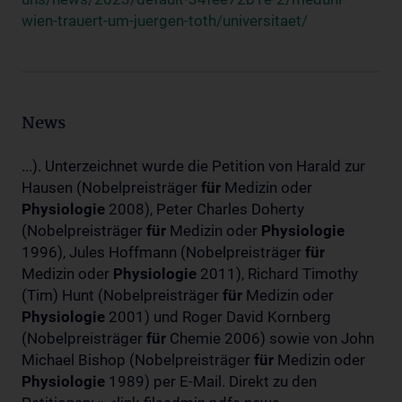
wien-trauert-um-juergen-toth/universitaet/
News
...). Unterzeichnet wurde die Petition von Harald zur
Hausen (Nobelpreisträger
für
Medizin oder
Physiologie
2008), Peter Charles Doherty
(Nobelpreisträger
für
Medizin oder
Physiologie
1996), Jules Hoffmann (Nobelpreisträger
für
Medizin oder
Physiologie
2011), Richard Timothy
(Tim) Hunt (Nobelpreisträger
für
Medizin oder
Physiologie
2001) und Roger David Kornberg
(Nobelpreisträger
für
Chemie 2006) sowie von John
Michael Bishop (Nobelpreisträger
für
Medizin oder
Physiologie
1989) per E-Mail. Direkt zu den