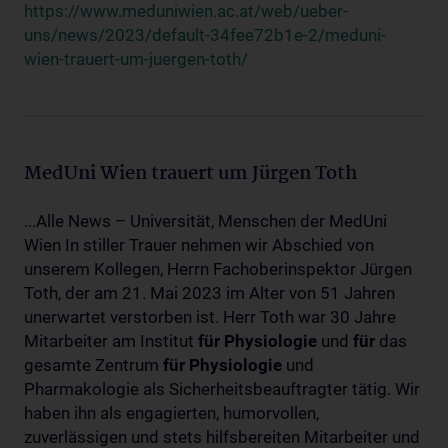
https://www.meduniwien.ac.at/web/ueber-
uns/news/2023/default-34fee72b1e-2/meduni-
wien-trauert-um-juergen-toth/
MedUni Wien trauert um Jürgen Toth
...Alle News – Universität, Menschen der MedUni
Wien In stiller Trauer nehmen wir Abschied von
unserem Kollegen, Herrn Fachoberinspektor Jürgen
Toth, der am 21. Mai 2023 im Alter von 51 Jahren
unerwartet verstorben ist. Herr Toth war 30 Jahre
Mitarbeiter am Institut
für
Physiologie
und
für
das
gesamte Zentrum
für
Physiologie
und
Pharmakologie als Sicherheitsbeauftragter tätig. Wir
haben ihn als engagierten, humorvollen,
zuverlässigen und stets hilfsbereiten Mitarbeiter und