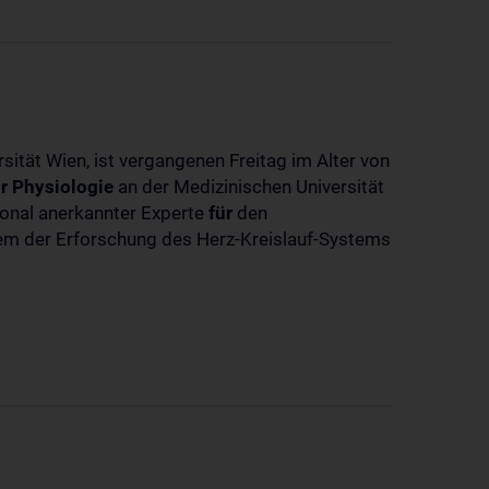
sität Wien, ist vergangenen Freitag im Alter von
r
Physiologie
an der Medizinischen Universität
tional anerkannter Experte
für
den
llem der Erforschung des Herz-Kreislauf-Systems