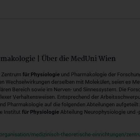
rmakologie | Über die MedUni Wien
m Zentrum
für
Physiologie
und Pharmakologie der Forschung
en Wechselwirkungen derselben mit Molekülen, seien es Me
lären Bereich sowie im Nerven- und Sinnessystem. Die Fors
plexer Verhaltensweisen. Entsprechend der Arbeitsschwerpu
nd Pharmakologie auf die folgenden Abteilungen aufgeteilt:
 Institut
für
Physiologie
Abteilung Neurophysiologie und 
rganisation/medizinisch-theoretische-einrichtungen/zentr