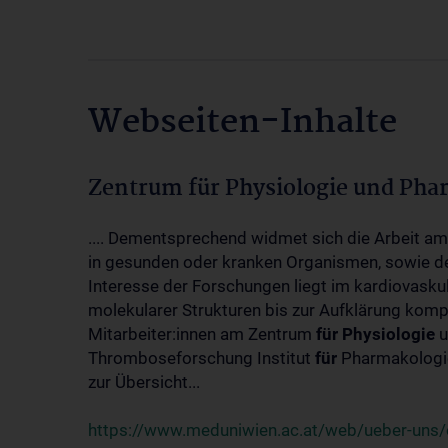
Webseiten-Inhalte
Zentrum für Physiologie und Pha
.... Dementsprechend widmet sich die Arbeit a
in gesunden oder kranken Organismen, sowie d
Interesse der Forschungen liegt im kardiovasku
molekularer Strukturen bis zur Aufklärung kom
Mitarbeiter:innen am Zentrum
für
Physiologie
u
Thromboseforschung Institut
für
Pharmakologie
zur Übersicht...
https://www.meduniwien.ac.at/web/ueber-uns/o