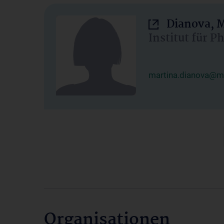
Dianova, M
Institut für P
martina.dianova@me
Organisationen