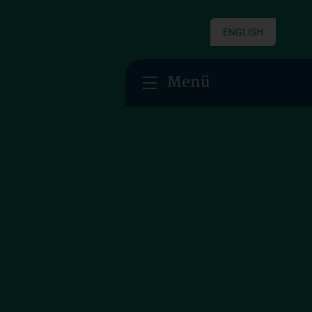
ENGLISH
Menü