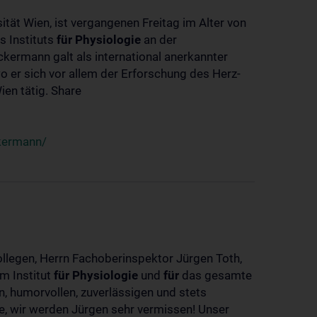
ität Wien, ist vergangenen Freitag im Alter von
s Instituts
für
Physiologie
an der
ckermann galt als international anerkannter
o er sich vor allem der Erforschung des Herz-
en tätig. Share
ckermann/
ollegen, Herrn Fachoberinspektor Jürgen Toth,
m Institut
für
Physiologie
und
für
das gesamte
n, humorvollen, zuverlässigen und stets
ke, wir werden Jürgen sehr vermissen! Unser