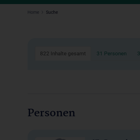
Home
Suche
822 Inhalte gesamt
31 Personen
3
Personen