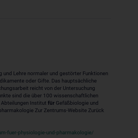
 und Lehre normaler und gestörter Funktionen
dikamente oder Gifte. Das hauptsächliche
chungsarbeit reicht von der Untersuchung
nkte sind die über 100 wissenschaftlichen
 Abteilungen Institut
für
Gefäßbiologie und
-pharmakologie Zur Zentrums-Website Zurück
um-fuer-physiologie-und-pharmakologie/