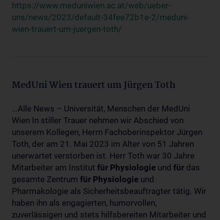
https://www.meduniwien.ac.at/web/ueber-
uns/news/2023/default-34fee72b1e-2/meduni-
wien-trauert-um-juergen-toth/
MedUni Wien trauert um Jürgen Toth
...Alle News – Universität, Menschen der MedUni
Wien In stiller Trauer nehmen wir Abschied von
unserem Kollegen, Herrn Fachoberinspektor Jürgen
Toth, der am 21. Mai 2023 im Alter von 51 Jahren
unerwartet verstorben ist. Herr Toth war 30 Jahre
Mitarbeiter am Institut
für
Physiologie
und
für
das
gesamte Zentrum
für
Physiologie
und
Pharmakologie als Sicherheitsbeauftragter tätig. Wir
haben ihn als engagierten, humorvollen,
zuverlässigen und stets hilfsbereiten Mitarbeiter und