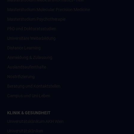
Masterstudium Medical Informatics - new
Masterstudium Molecular Precision Medicine
Masterstudium Psychotherapie
PhD und Doktoratsstudien
Universitäre Weiterbildung
Distance Learning
Anmeldung & Zulassung
Auslandsaufenthalte
Nostrifizierung
Beratung und Kontaktstellen
Campus und Uni-Leben
KLINIK & GESUNDHEIT
Universitätsklinikum AKH Wien
Universitätskliniken