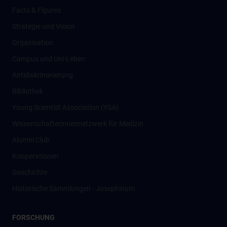
Facts & Figures
Strategie und Vision
Organisation
Campus und Uni-Leben
Antidiskriminierung
Bibliothek
Young Scientist Association (YSA)
Wissenschafter­innennetzwerk für Medizin
Alumni Club
Kooperationen
Geschichte
Historische Sammlungen - Josephinum
FORSCHUNG