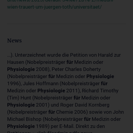
wien-trauert-um-juergen-toth/universitaet/
News
...). Unterzeichnet wurde die Petition von Harald zur
Hausen (Nobelpreisträger
für
Medizin oder
Physiologie
2008), Peter Charles Doherty
(Nobelpreisträger
für
Medizin oder
Physiologie
1996), Jules Hoffmann (Nobelpreisträger
für
Medizin oder
Physiologie
2011), Richard Timothy
(Tim) Hunt (Nobelpreisträger
für
Medizin oder
Physiologie
2001) und Roger David Kornberg
(Nobelpreisträger
für
Chemie 2006) sowie von John
Michael Bishop (Nobelpreisträger
für
Medizin oder
Physiologie
1989) per E-Mail. Direkt zu den