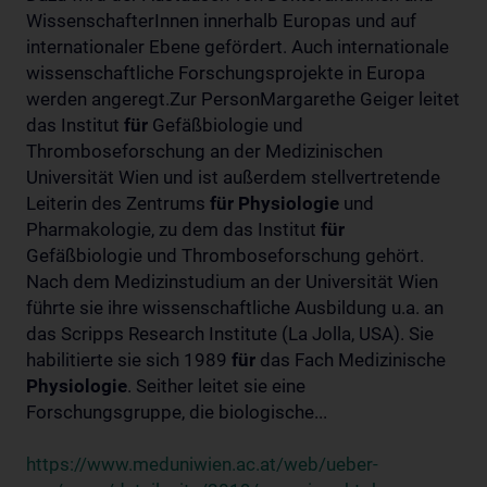
WissenschafterInnen innerhalb Europas und auf
internationaler Ebene gefördert. Auch internationale
wissenschaftliche Forschungsprojekte in Europa
werden angeregt.Zur PersonMargarethe Geiger leitet
das Institut
für
Gefäßbiologie und
Thromboseforschung an der Medizinischen
Universität Wien und ist außerdem stellvertretende
Leiterin des Zentrums
für
Physiologie
und
Pharmakologie, zu dem das Institut
für
Gefäßbiologie und Thromboseforschung gehört.
Nach dem Medizinstudium an der Universität Wien
führte sie ihre wissenschaftliche Ausbildung u.a. an
das Scripps Research Institute (La Jolla, USA). Sie
habilitierte sie sich 1989
für
das Fach Medizinische
Physiologie
. Seither leitet sie eine
Forschungsgruppe, die biologische...
https://www.meduniwien.ac.at/web/ueber-