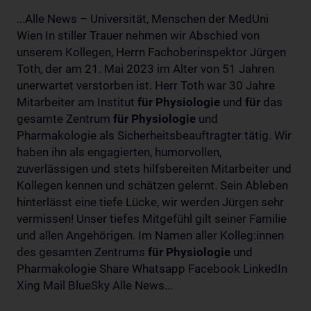
...Alle News – Universität, Menschen der MedUni
Wien In stiller Trauer nehmen wir Abschied von
unserem Kollegen, Herrn Fachoberinspektor Jürgen
Toth, der am 21. Mai 2023 im Alter von 51 Jahren
unerwartet verstorben ist. Herr Toth war 30 Jahre
Mitarbeiter am Institut
für
Physiologie
und
für
das
gesamte Zentrum
für
Physiologie
und
Pharmakologie als Sicherheitsbeauftragter tätig. Wir
haben ihn als engagierten, humorvollen,
zuverlässigen und stets hilfsbereiten Mitarbeiter und
Kollegen kennen und schätzen gelernt. Sein Ableben
hinterlässt eine tiefe Lücke, wir werden Jürgen sehr
vermissen! Unser tiefes Mitgefühl gilt seiner Familie
und allen Angehörigen. Im Namen aller Kolleg:innen
des gesamten Zentrums
für
Physiologie
und
Pharmakologie Share Whatsapp Facebook LinkedIn
Xing Mail BlueSky Alle News...