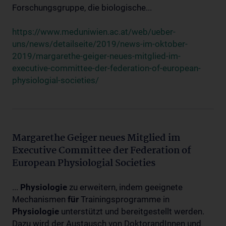
Forschungsgruppe, die biologische...
https://www.meduniwien.ac.at/web/ueber-
uns/news/detailseite/2019/news-im-oktober-
2019/margarethe-geiger-neues-mitglied-im-
executive-committee-der-federation-of-european-
physiologial-societies/
Margarethe Geiger neues Mitglied im
Executive Committee der Federation of
European Physiologial Societies
...
Physiologie
zu erweitern, indem geeignete
Mechanismen
für
Trainingsprogramme in
Physiologie
unterstützt und bereitgestellt werden.
Dazu wird der Austausch von DoktorandInnen und