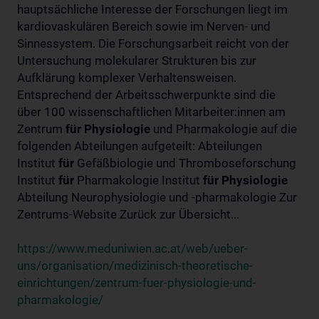
hauptsächliche Interesse der Forschungen liegt im
kardiovaskulären Bereich sowie im Nerven- und
Sinnessystem. Die Forschungsarbeit reicht von der
Untersuchung molekularer Strukturen bis zur
Aufklärung komplexer Verhaltensweisen.
Entsprechend der Arbeitsschwerpunkte sind die
über 100 wissenschaftlichen Mitarbeiter:innen am
Zentrum
für
Physiologie
und Pharmakologie auf die
folgenden Abteilungen aufgeteilt: Abteilungen
Institut
für
Gefäßbiologie und Thromboseforschung
Institut
für
Pharmakologie Institut
für
Physiologie
Abteilung Neurophysiologie und -pharmakologie Zur
Zentrums-Website Zurück zur Übersicht...
https://www.meduniwien.ac.at/web/ueber-
uns/organisation/medizinisch-theoretische-
einrichtungen/zentrum-fuer-physiologie-und-
pharmakologie/