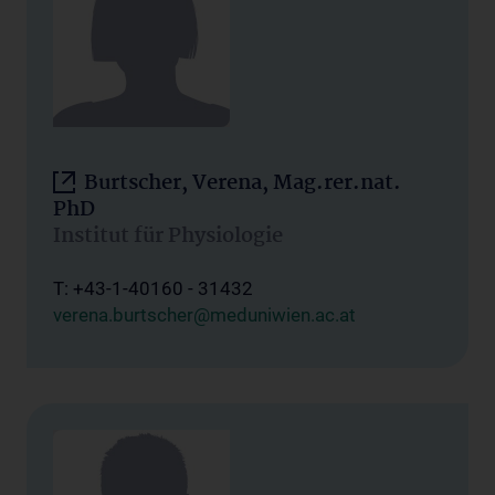
Burtscher, Verena, Mag.rer.nat.
PhD
Institut für Physiologie
T: +43-1-40160 - 31432
verena.burtscher@meduniwien.ac.at