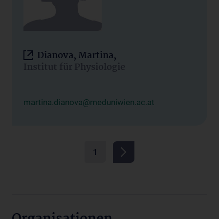
Dianova, Martina,
Institut für Physiologie
martina.dianova@meduniwien.ac.at
1