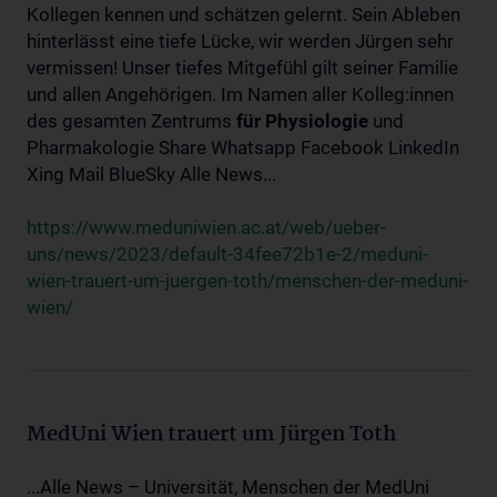
Kollegen kennen und schätzen gelernt. Sein Ableben
hinterlässt eine tiefe Lücke, wir werden Jürgen sehr
vermissen! Unser tiefes Mitgefühl gilt seiner Familie
und allen Angehörigen. Im Namen aller Kolleg:innen
des gesamten Zentrums
für
Physiologie
und
Pharmakologie Share Whatsapp Facebook LinkedIn
Xing Mail BlueSky Alle News...
https://www.meduniwien.ac.at/web/ueber-
uns/news/2023/default-34fee72b1e-2/meduni-
wien-trauert-um-juergen-toth/menschen-der-meduni-
wien/
MedUni Wien trauert um Jürgen Toth
...Alle News – Universität, Menschen der MedUni