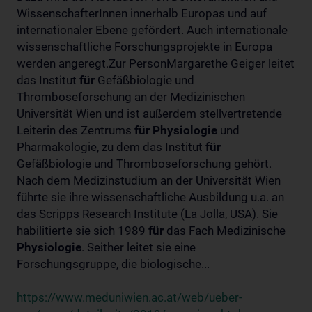
WissenschafterInnen innerhalb Europas und auf
internationaler Ebene gefördert. Auch internationale
wissenschaftliche Forschungsprojekte in Europa
werden angeregt.Zur PersonMargarethe Geiger leitet
das Institut
für
Gefäßbiologie und
Thromboseforschung an der Medizinischen
Universität Wien und ist außerdem stellvertretende
Leiterin des Zentrums
für
Physiologie
und
Pharmakologie, zu dem das Institut
für
Gefäßbiologie und Thromboseforschung gehört.
Nach dem Medizinstudium an der Universität Wien
führte sie ihre wissenschaftliche Ausbildung u.a. an
das Scripps Research Institute (La Jolla, USA). Sie
habilitierte sie sich 1989
für
das Fach Medizinische
Physiologie
. Seither leitet sie eine
Forschungsgruppe, die biologische...
https://www.meduniwien.ac.at/web/ueber-