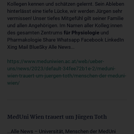
Kollegen kennen und schätzen gelernt. Sein Ableben
hinterlässt eine tiefe Lücke, wir werden Jürgen sehr
vermissen! Unser tiefes Mitgefühl gilt seiner Familie
und allen Angehörigen. Im Namen aller Kolleg:innen
des gesamten Zentrums
für
Physiologie
und
Pharmakologie Share Whatsapp Facebook LinkedIn
Xing Mail BlueSky Alle News...
https://www.meduniwien.ac.at/web/ueber-
uns/news/2023/default-34fee72b1e-2/meduni-
wien-trauert-um-juergen-toth/menschen-der-meduni-
wien/
MedUni Wien trauert um Jürgen Toth
...Alle News – Universität, Menschen der MedUni