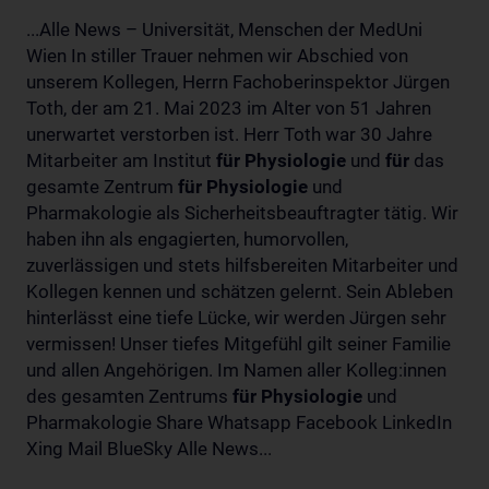
...Alle News – Universität, Menschen der MedUni
Wien In stiller Trauer nehmen wir Abschied von
unserem Kollegen, Herrn Fachoberinspektor Jürgen
Toth, der am 21. Mai 2023 im Alter von 51 Jahren
unerwartet verstorben ist. Herr Toth war 30 Jahre
Mitarbeiter am Institut
für
Physiologie
und
für
das
gesamte Zentrum
für
Physiologie
und
Pharmakologie als Sicherheitsbeauftragter tätig. Wir
haben ihn als engagierten, humorvollen,
zuverlässigen und stets hilfsbereiten Mitarbeiter und
Kollegen kennen und schätzen gelernt. Sein Ableben
hinterlässt eine tiefe Lücke, wir werden Jürgen sehr
vermissen! Unser tiefes Mitgefühl gilt seiner Familie
und allen Angehörigen. Im Namen aller Kolleg:innen
des gesamten Zentrums
für
Physiologie
und
Pharmakologie Share Whatsapp Facebook LinkedIn
Xing Mail BlueSky Alle News...