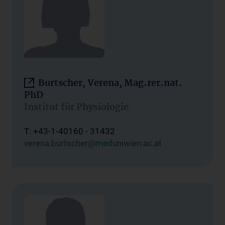
Burtscher, Verena, Mag.rer.nat.
PhD
Institut für Physiologie
T: +43-1-40160 - 31432
verena.burtscher@meduniwien.ac.at