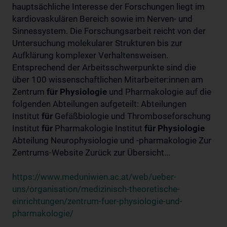
hauptsächliche Interesse der Forschungen liegt im
kardiovaskulären Bereich sowie im Nerven- und
Sinnessystem. Die Forschungsarbeit reicht von der
Untersuchung molekularer Strukturen bis zur
Aufklärung komplexer Verhaltensweisen.
Entsprechend der Arbeitsschwerpunkte sind die
über 100 wissenschaftlichen Mitarbeiter:innen am
Zentrum
für
Physiologie
und Pharmakologie auf die
folgenden Abteilungen aufgeteilt: Abteilungen
Institut
für
Gefäßbiologie und Thromboseforschung
Institut
für
Pharmakologie Institut
für
Physiologie
Abteilung Neurophysiologie und -pharmakologie Zur
Zentrums-Website Zurück zur Übersicht...
https://www.meduniwien.ac.at/web/ueber-
uns/organisation/medizinisch-theoretische-
einrichtungen/zentrum-fuer-physiologie-und-
pharmakologie/