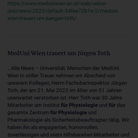
https://www.meduniwien.ac.at/web/ueber-
uns/news/2023/default-34fee72b1e-2/meduni-
wien-trauert-um-juergen-toth/
MedUni Wien trauert um Jürgen Toth
...Alle News – Universität, Menschen der MedUni
Wien In stiller Trauer nehmen wir Abschied von
unserem Kollegen, Herrn Fachoberinspektor Jürgen
Toth, der am 21. Mai 2023 im Alter von 51 Jahren
unerwartet verstorben ist. Herr Toth war 30 Jahre
Mitarbeiter am Institut
für
Physiologie
und
für
das
gesamte Zentrum
für
Physiologie
und
Pharmakologie als Sicherheitsbeauftragter tätig. Wir
haben ihn als engagierten, humorvollen,
zuverlässigen und stets hilfsbereiten Mitarbeiter und