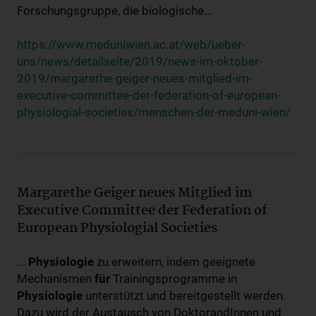
Forschungsgruppe, die biologische...
https://www.meduniwien.ac.at/web/ueber-
uns/news/detailseite/2019/news-im-oktober-
2019/margarethe-geiger-neues-mitglied-im-
executive-committee-der-federation-of-european-
physiologial-societies/menschen-der-meduni-wien/
Margarethe Geiger neues Mitglied im
Executive Committee der Federation of
European Physiologial Societies
...
Physiologie
zu erweitern, indem geeignete
Mechanismen
für
Trainingsprogramme in
Physiologie
unterstützt und bereitgestellt werden.
Dazu wird der Austausch von DoktorandInnen und