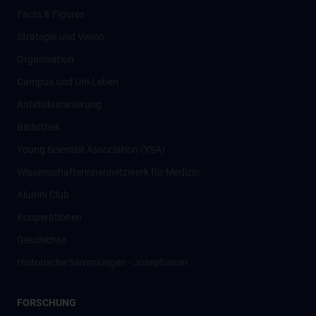
Facts & Figures
Strategie und Vision
Organisation
Campus und Uni-Leben
Antidiskriminierung
Bibliothek
Young Scientist Association (YSA)
Wissenschafter­innennetzwerk für Medizin
Alumni Club
Kooperationen
Geschichte
Historische Sammlungen - Josephinum
FORSCHUNG