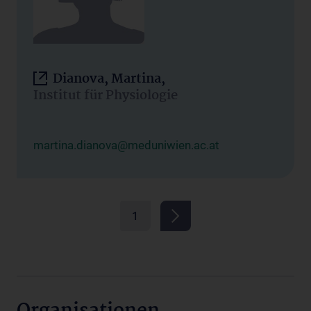
Dianova, Martina,
Institut für Physiologie
martina.dianova@meduniwien.ac.at
1