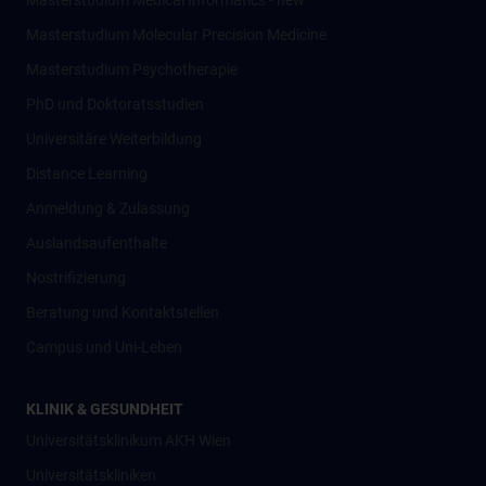
Masterstudium Medical Informatics - new
Masterstudium Molecular Precision Medicine
Masterstudium Psychotherapie
PhD und Doktoratsstudien
Universitäre Weiterbildung
Distance Learning
Anmeldung & Zulassung
Auslandsaufenthalte
Nostrifizierung
Beratung und Kontaktstellen
Campus und Uni-Leben
KLINIK & GESUNDHEIT
Universitätsklinikum AKH Wien
Universitätskliniken