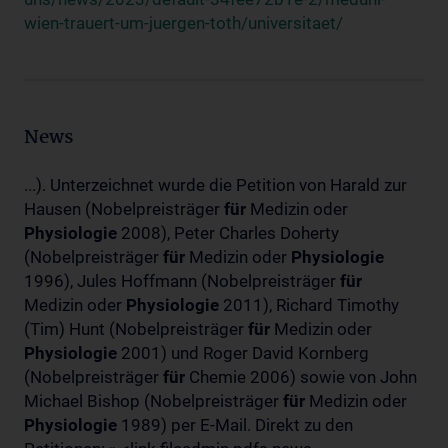
wien-trauert-um-juergen-toth/universitaet/
News
...). Unterzeichnet wurde die Petition von Harald zur
Hausen (Nobelpreisträger
für
Medizin oder
Physiologie
2008), Peter Charles Doherty
(Nobelpreisträger
für
Medizin oder
Physiologie
1996), Jules Hoffmann (Nobelpreisträger
für
Medizin oder
Physiologie
2011), Richard Timothy
(Tim) Hunt (Nobelpreisträger
für
Medizin oder
Physiologie
2001) und Roger David Kornberg
(Nobelpreisträger
für
Chemie 2006) sowie von John
Michael Bishop (Nobelpreisträger
für
Medizin oder
Physiologie
1989) per E-Mail. Direkt zu den