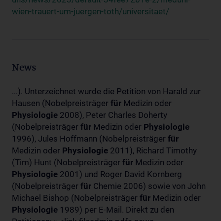
wien-trauert-um-juergen-toth/universitaet/
News
...). Unterzeichnet wurde die Petition von Harald zur
Hausen (Nobelpreisträger
für
Medizin oder
Physiologie
2008), Peter Charles Doherty
(Nobelpreisträger
für
Medizin oder
Physiologie
1996), Jules Hoffmann (Nobelpreisträger
für
Medizin oder
Physiologie
2011), Richard Timothy
(Tim) Hunt (Nobelpreisträger
für
Medizin oder
Physiologie
2001) und Roger David Kornberg
(Nobelpreisträger
für
Chemie 2006) sowie von John
Michael Bishop (Nobelpreisträger
für
Medizin oder
Physiologie
1989) per E-Mail. Direkt zu den