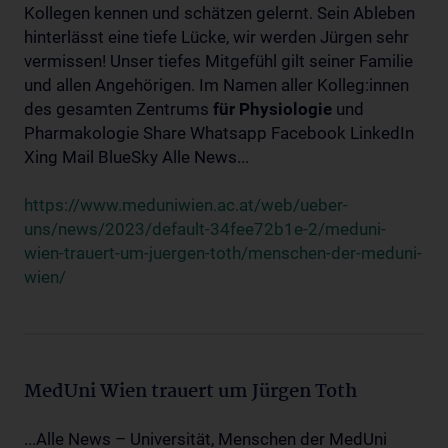
Kollegen kennen und schätzen gelernt. Sein Ableben
hinterlässt eine tiefe Lücke, wir werden Jürgen sehr
vermissen! Unser tiefes Mitgefühl gilt seiner Familie
und allen Angehörigen. Im Namen aller Kolleg:innen
des gesamten Zentrums
für
Physiologie
und
Pharmakologie Share Whatsapp Facebook LinkedIn
Xing Mail BlueSky Alle News...
https://www.meduniwien.ac.at/web/ueber-
uns/news/2023/default-34fee72b1e-2/meduni-
wien-trauert-um-juergen-toth/menschen-der-meduni-
wien/
MedUni Wien trauert um Jürgen Toth
...Alle News – Universität, Menschen der MedUni