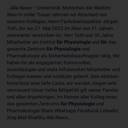
...Alle News – Universität, Menschen der MedUni
Wien In stiller Trauer nehmen wir Abschied von
unserem Kollegen, Herrn Fachoberinspektor Jürgen
Toth, der am 21. Mai 2023 im Alter von 51 Jahren
unerwartet verstorben ist. Herr Toth war 30 Jahre
Mitarbeiter am Institut
für
Physiologie
und
für
das
gesamte Zentrum
für
Physiologie
und
Pharmakologie als Sicherheitsbeauftragter tätig. Wir
haben ihn als engagierten, humorvollen,
zuverlässigen und stets hilfsbereiten Mitarbeiter und
Kollegen kennen und schätzen gelernt. Sein Ableben
hinterlässt eine tiefe Lücke, wir werden Jürgen sehr
vermissen! Unser tiefes Mitgefühl gilt seiner Familie
und allen Angehörigen. Im Namen aller Kolleg:innen
des gesamten Zentrums
für
Physiologie
und
Pharmakologie Share Whatsapp Facebook LinkedIn
Xing Mail BlueSky Alle News...