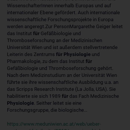
WissenschafterInnen innerhalb Europas und auf
internationaler Ebene gefördert. Auch internationale
wissenschaftliche Forschungsprojekte in Europa
werden angeregt.Zur PersonMargarethe Geiger leitet
das Institut
für
Gefäßbiologie und
Thromboseforschung an der Medizinischen
Universität Wien und ist außerdem stellvertretende
Leiterin des Zentrums
für
Physiologie
und
Pharmakologie, zu dem das Institut
für
Gefäßbiologie und Thromboseforschung gehört.
Nach dem Medizinstudium an der Universität Wien
führte sie ihre wissenschaftliche Ausbildung u.a. an
das Scripps Research Institute (La Jolla, USA). Sie
habilitierte sie sich 1989
für
das Fach Medizinische
Physiologie
. Seither leitet sie eine
Forschungsgruppe, die biologische...
https://www.meduniwien.ac.at/web/ueber-