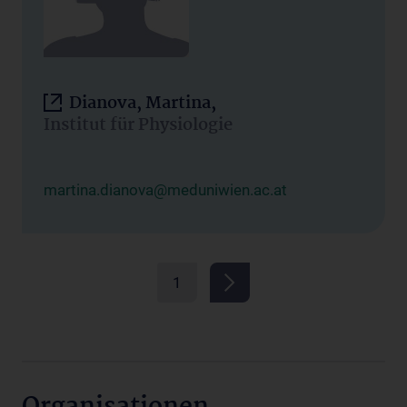
Dianova, Martina,
Institut für Physiologie
martina.dianova@meduniwien.ac.at
1