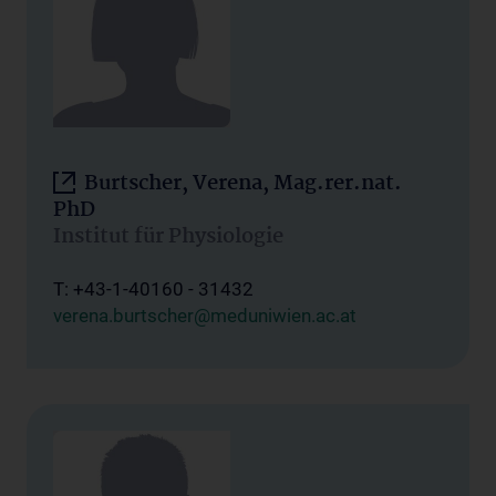
Burtscher, Verena, Mag.rer.nat.
PhD
Institut für Physiologie
T: +43-1-40160 - 31432
verena.burtscher@meduniwien.ac.at