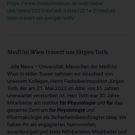
https://www.meduniwien.ac.at/web/ueber-
uns/news/2023/default-34fee72b1e-2/meduni-
wien-trauert-um-juergen-toth/
MedUni Wien trauert um Jürgen Toth
...Alle News – Universität, Menschen der MedUni
Wien In stiller Trauer nehmen wir Abschied von
unserem Kollegen, Herrn Fachoberinspektor Jürgen
Toth, der am 21. Mai 2023 im Alter von 51 Jahren
unerwartet verstorben ist. Herr Toth war 30 Jahre
Mitarbeiter am Institut
für
Physiologie
und
für
das
gesamte Zentrum
für
Physiologie
und
Pharmakologie als Sicherheitsbeauftragter tätig. Wir
haben ihn als engagierten, humorvollen,
zuverlässigen und stets hilfsbereiten Mitarbeiter und