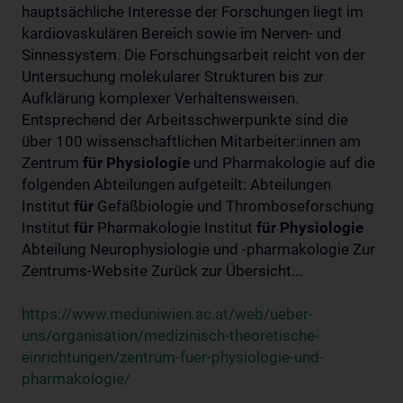
hauptsächliche Interesse der Forschungen liegt im
kardiovaskulären Bereich sowie im Nerven- und
Sinnessystem. Die Forschungsarbeit reicht von der
Untersuchung molekularer Strukturen bis zur
Aufklärung komplexer Verhaltensweisen.
Entsprechend der Arbeitsschwerpunkte sind die
über 100 wissenschaftlichen Mitarbeiter:innen am
Zentrum
für
Physiologie
und Pharmakologie auf die
folgenden Abteilungen aufgeteilt: Abteilungen
Institut
für
Gefäßbiologie und Thromboseforschung
Institut
für
Pharmakologie Institut
für
Physiologie
Abteilung Neurophysiologie und -pharmakologie Zur
Zentrums-Website Zurück zur Übersicht...
https://www.meduniwien.ac.at/web/ueber-
uns/organisation/medizinisch-theoretische-
einrichtungen/zentrum-fuer-physiologie-und-
pharmakologie/