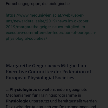
Forschungsgruppe, die biologische...
https://www.meduniwien.ac.at/web/ueber-
uns/news/detailseite/2019/news-im-oktober-
2019/margarethe-geiger-neues-mitglied-im-
executive-committee-der-federation-of-european-
physiologial-societies/
Margarethe Geiger neues Mitglied im
Executive Committee der Federation of
European Physiologial Societies
...
Physiologie
zu erweitern, indem geeignete
Mechanismen
für
Trainingsprogramme in
Physiologie
unterstützt und bereitgestellt werden.
Dazu wird der Austausch von DoktorandInnen und