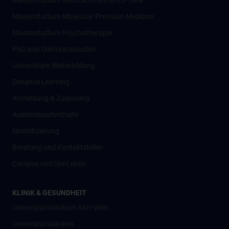
Masterstudium Medical Informatics - new
Masterstudium Molecular Precision Medicine
Masterstudium Psychotherapie
PhD und Doktoratsstudien
Universitäre Weiterbildung
Distance Learning
Anmeldung & Zulassung
Auslandsaufenthalte
Nostrifizierung
Beratung und Kontaktstellen
Campus und Uni-Leben
KLINIK & GESUNDHEIT
Universitätsklinikum AKH Wien
Universitätskliniken