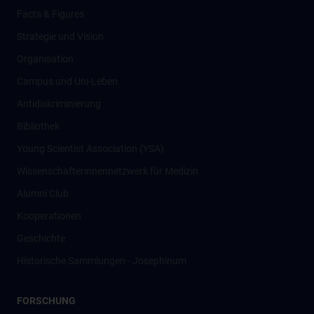
Facts & Figures
Strategie und Vision
Organisation
Campus und Uni-Leben
Antidiskriminierung
Bibliothek
Young Scientist Association (YSA)
Wissenschafter­innennetzwerk für Medizin
Alumni Club
Kooperationen
Geschichte
Historische Sammlungen - Josephinum
FORSCHUNG