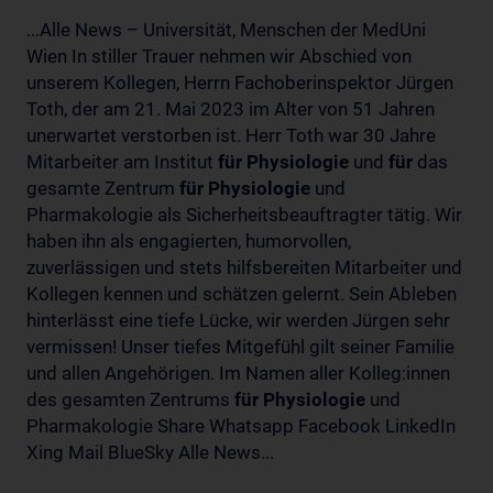
...Alle News – Universität, Menschen der MedUni
Wien In stiller Trauer nehmen wir Abschied von
unserem Kollegen, Herrn Fachoberinspektor Jürgen
Toth, der am 21. Mai 2023 im Alter von 51 Jahren
unerwartet verstorben ist. Herr Toth war 30 Jahre
Mitarbeiter am Institut
für
Physiologie
und
für
das
gesamte Zentrum
für
Physiologie
und
Pharmakologie als Sicherheitsbeauftragter tätig. Wir
haben ihn als engagierten, humorvollen,
zuverlässigen und stets hilfsbereiten Mitarbeiter und
Kollegen kennen und schätzen gelernt. Sein Ableben
hinterlässt eine tiefe Lücke, wir werden Jürgen sehr
vermissen! Unser tiefes Mitgefühl gilt seiner Familie
und allen Angehörigen. Im Namen aller Kolleg:innen
des gesamten Zentrums
für
Physiologie
und
Pharmakologie Share Whatsapp Facebook LinkedIn
Xing Mail BlueSky Alle News...