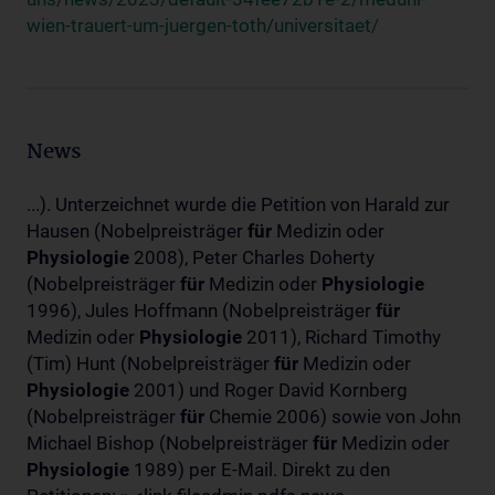
wien-trauert-um-juergen-toth/universitaet/
News
...). Unterzeichnet wurde die Petition von Harald zur
Hausen (Nobelpreisträger
für
Medizin oder
Physiologie
2008), Peter Charles Doherty
(Nobelpreisträger
für
Medizin oder
Physiologie
1996), Jules Hoffmann (Nobelpreisträger
für
Medizin oder
Physiologie
2011), Richard Timothy
(Tim) Hunt (Nobelpreisträger
für
Medizin oder
Physiologie
2001) und Roger David Kornberg
(Nobelpreisträger
für
Chemie 2006) sowie von John
Michael Bishop (Nobelpreisträger
für
Medizin oder
Physiologie
1989) per E-Mail. Direkt zu den