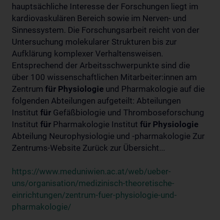
hauptsächliche Interesse der Forschungen liegt im
kardiovaskulären Bereich sowie im Nerven- und
Sinnessystem. Die Forschungsarbeit reicht von der
Untersuchung molekularer Strukturen bis zur
Aufklärung komplexer Verhaltensweisen.
Entsprechend der Arbeitsschwerpunkte sind die
über 100 wissenschaftlichen Mitarbeiter:innen am
Zentrum
für
Physiologie
und Pharmakologie auf die
folgenden Abteilungen aufgeteilt: Abteilungen
Institut
für
Gefäßbiologie und Thromboseforschung
Institut
für
Pharmakologie Institut
für
Physiologie
Abteilung Neurophysiologie und -pharmakologie Zur
Zentrums-Website Zurück zur Übersicht...
https://www.meduniwien.ac.at/web/ueber-
uns/organisation/medizinisch-theoretische-
einrichtungen/zentrum-fuer-physiologie-und-
pharmakologie/