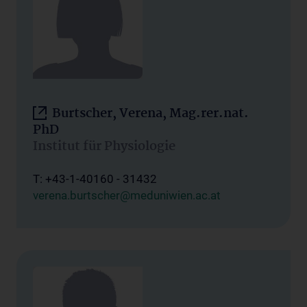
Burtscher, Verena, Mag.rer.nat.
PhD
Institut für Physiologie
T: +43-1-40160 - 31432
verena.burtscher@meduniwien.ac.at