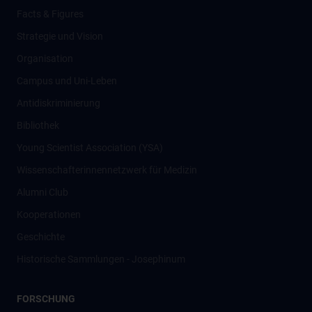
Facts & Figures
Strategie und Vision
Organisation
Campus und Uni-Leben
Antidiskriminierung
Bibliothek
Young Scientist Association (YSA)
Wissenschafter­innennetzwerk für Medizin
Alumni Club
Kooperationen
Geschichte
Historische Sammlungen - Josephinum
FORSCHUNG