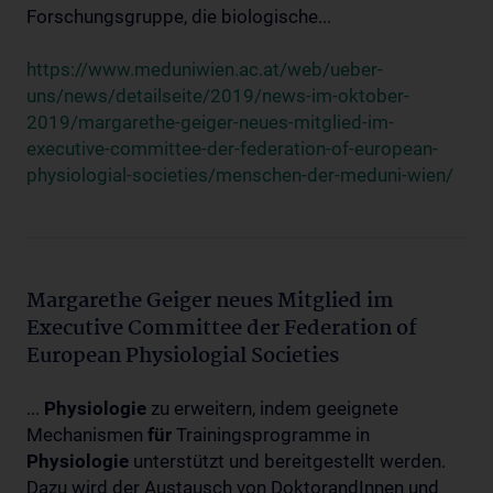
Forschungsgruppe, die biologische...
https://www.meduniwien.ac.at/web/ueber-
uns/news/detailseite/2019/news-im-oktober-
2019/margarethe-geiger-neues-mitglied-im-
executive-committee-der-federation-of-european-
physiologial-societies/menschen-der-meduni-wien/
Margarethe Geiger neues Mitglied im
Executive Committee der Federation of
European Physiologial Societies
...
Physiologie
zu erweitern, indem geeignete
Mechanismen
für
Trainingsprogramme in
Physiologie
unterstützt und bereitgestellt werden.
Dazu wird der Austausch von DoktorandInnen und