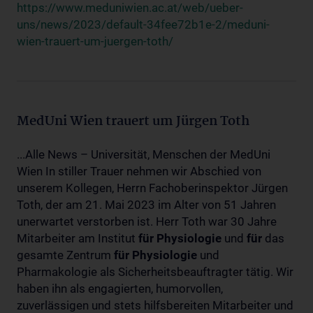
https://www.meduniwien.ac.at/web/ueber-
uns/news/2023/default-34fee72b1e-2/meduni-
wien-trauert-um-juergen-toth/
MedUni Wien trauert um Jürgen Toth
...Alle News – Universität, Menschen der MedUni
Wien In stiller Trauer nehmen wir Abschied von
unserem Kollegen, Herrn Fachoberinspektor Jürgen
Toth, der am 21. Mai 2023 im Alter von 51 Jahren
unerwartet verstorben ist. Herr Toth war 30 Jahre
Mitarbeiter am Institut
für
Physiologie
und
für
das
gesamte Zentrum
für
Physiologie
und
Pharmakologie als Sicherheitsbeauftragter tätig. Wir
haben ihn als engagierten, humorvollen,
zuverlässigen und stets hilfsbereiten Mitarbeiter und