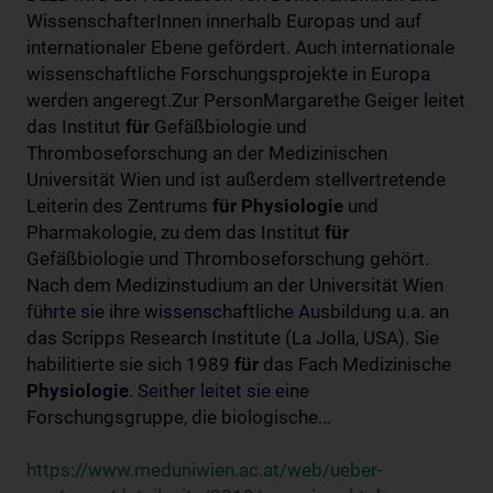
WissenschafterInnen innerhalb Europas und auf
internationaler Ebene gefördert. Auch internationale
wissenschaftliche Forschungsprojekte in Europa
werden angeregt.Zur PersonMargarethe Geiger leitet
das Institut
für
Gefäßbiologie und
Thromboseforschung an der Medizinischen
Universität Wien und ist außerdem stellvertretende
Leiterin des Zentrums
für
Physiologie
und
Pharmakologie, zu dem das Institut
für
Gefäßbiologie und Thromboseforschung gehört.
Nach dem Medizinstudium an der Universität Wien
führte sie ihre wissenschaftliche Ausbildung u.a. an
das Scripps Research Institute (La Jolla, USA). Sie
habilitierte sie sich 1989
für
das Fach Medizinische
Physiologie
. Seither leitet sie eine
Forschungsgruppe, die biologische...
https://www.meduniwien.ac.at/web/ueber-