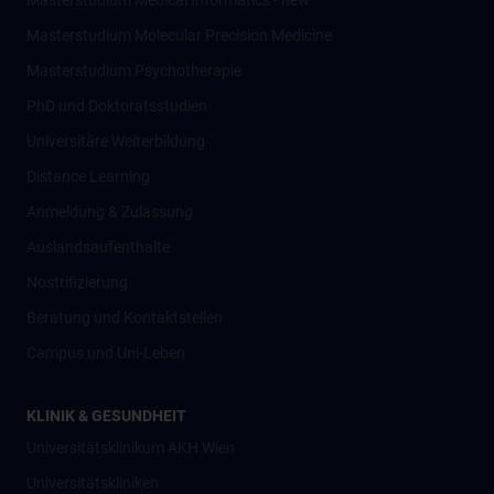
Masterstudium Medical Informatics - new
Masterstudium Molecular Precision Medicine
Masterstudium Psychotherapie
PhD und Doktoratsstudien
Universitäre Weiterbildung
Distance Learning
Anmeldung & Zulassung
Auslandsaufenthalte
Nostrifizierung
Beratung und Kontaktstellen
Campus und Uni-Leben
KLINIK & GESUNDHEIT
Universitätsklinikum AKH Wien
Universitätskliniken