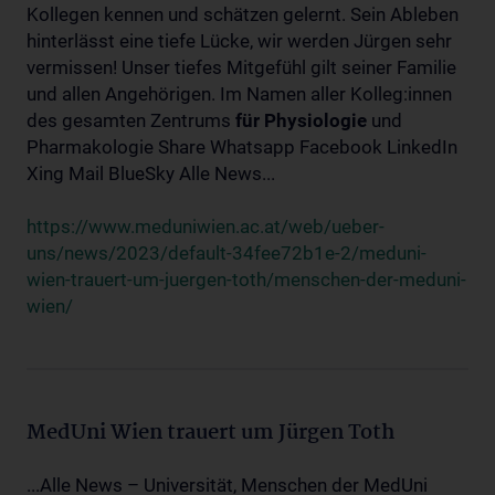
Kollegen kennen und schätzen gelernt. Sein Ableben
hinterlässt eine tiefe Lücke, wir werden Jürgen sehr
vermissen! Unser tiefes Mitgefühl gilt seiner Familie
und allen Angehörigen. Im Namen aller Kolleg:innen
des gesamten Zentrums
für
Physiologie
und
Pharmakologie Share Whatsapp Facebook LinkedIn
Xing Mail BlueSky Alle News...
https://www.meduniwien.ac.at/web/ueber-
uns/news/2023/default-34fee72b1e-2/meduni-
wien-trauert-um-juergen-toth/menschen-der-meduni-
wien/
MedUni Wien trauert um Jürgen Toth
...Alle News – Universität, Menschen der MedUni