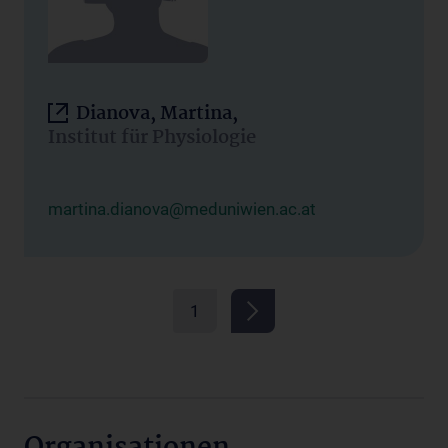
Dianova, Martina,
Institut für Physiologie
martina.dianova@meduniwien.ac.at
1