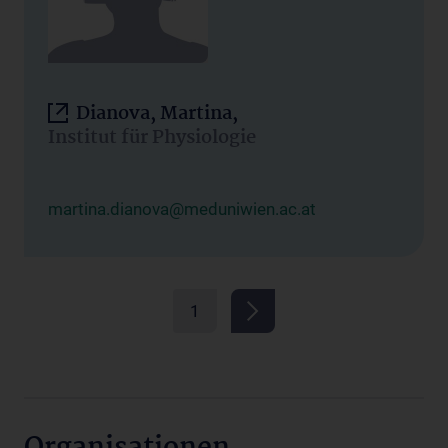
Dianova, Martina,
Institut für Physiologie
martina.dianova@meduniwien.ac.at
1