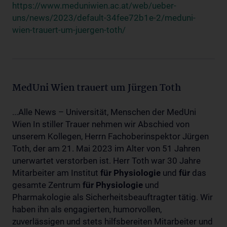
https://www.meduniwien.ac.at/web/ueber-
uns/news/2023/default-34fee72b1e-2/meduni-
wien-trauert-um-juergen-toth/
MedUni Wien trauert um Jürgen Toth
...Alle News – Universität, Menschen der MedUni
Wien In stiller Trauer nehmen wir Abschied von
unserem Kollegen, Herrn Fachoberinspektor Jürgen
Toth, der am 21. Mai 2023 im Alter von 51 Jahren
unerwartet verstorben ist. Herr Toth war 30 Jahre
Mitarbeiter am Institut
für
Physiologie
und
für
das
gesamte Zentrum
für
Physiologie
und
Pharmakologie als Sicherheitsbeauftragter tätig. Wir
haben ihn als engagierten, humorvollen,
zuverlässigen und stets hilfsbereiten Mitarbeiter und