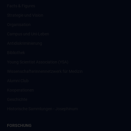
Facts & Figures
Strategie und Vision
Organisation
Campus und Uni-Leben
Antidiskriminierung
Bibliothek
Young Scientist Association (YSA)
Wissenschafter­innennetzwerk für Medizin
Alumni Club
Kooperationen
Geschichte
Historische Sammlungen - Josephinum
FORSCHUNG