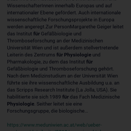
WissenschafterInnen innerhalb Europas und auf
internationaler Ebene gefördert. Auch internationale
wissenschaftliche Forschungsprojekte in Europa
werden angeregt.Zur PersonMargarethe Geiger leitet
das Institut
für
Gefäßbiologie und
Thromboseforschung an der Medizinischen
Universität Wien und ist außerdem stellvertretende
Leiterin des Zentrums
für
Physiologie
und
Pharmakologie, zu dem das Institut
für
Gefäßbiologie und Thromboseforschung gehört.
Nach dem Medizinstudium an der Universität Wien
führte sie ihre wissenschaftliche Ausbildung u.a. an
das Scripps Research Institute (La Jolla, USA). Sie
habilitierte sie sich 1989
für
das Fach Medizinische
Physiologie
. Seither leitet sie eine
Forschungsgruppe, die biologische...
https://www.meduniwien.ac.at/web/ueber-