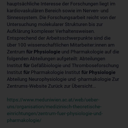
hauptsächliche Interesse der Forschungen liegt im
kardiovaskulären Bereich sowie im Nerven- und
Sinnessystem. Die Forschungsarbeit reicht von der
Untersuchung molekularer Strukturen bis zur
Aufklärung komplexer Verhaltensweisen.
Entsprechend der Arbeitsschwerpunkte sind die
über 100 wissenschaftlichen Mitarbeiter:innen am
Zentrum
für
Physiologie
und Pharmakologie auf die
folgenden Abteilungen aufgeteilt: Abteilungen
Institut
für
Gefäßbiologie und Thromboseforschung
Institut
für
Pharmakologie Institut
für
Physiologie
Abteilung Neurophysiologie und -pharmakologie Zur
Zentrums-Website Zurück zur Übersicht...
https://www.meduniwien.ac.at/web/ueber-
uns/organisation/medizinisch-theoretische-
einrichtungen/zentrum-fuer-physiologie-und-
pharmakologie/