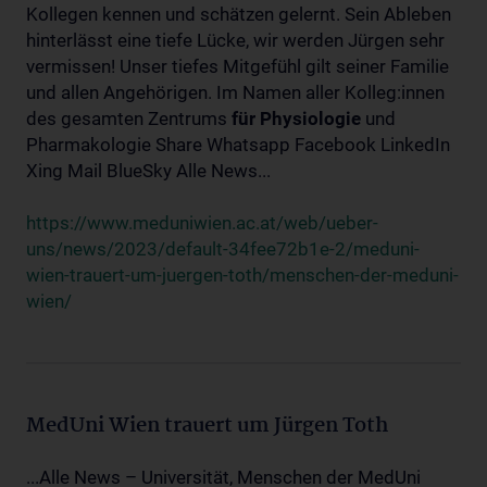
Kollegen kennen und schätzen gelernt. Sein Ableben
hinterlässt eine tiefe Lücke, wir werden Jürgen sehr
vermissen! Unser tiefes Mitgefühl gilt seiner Familie
und allen Angehörigen. Im Namen aller Kolleg:innen
des gesamten Zentrums
für
Physiologie
und
Pharmakologie Share Whatsapp Facebook LinkedIn
Xing Mail BlueSky Alle News...
https://www.meduniwien.ac.at/web/ueber-
uns/news/2023/default-34fee72b1e-2/meduni-
wien-trauert-um-juergen-toth/menschen-der-meduni-
wien/
MedUni Wien trauert um Jürgen Toth
...Alle News – Universität, Menschen der MedUni