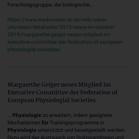
Forschungsgruppe, die biologische...
https://www.meduniwien.ac.at/web/ueber-
uns/news/detailseite/2019/news-im-oktober-
2019/margarethe-geiger-neues-mitglied-im-
executive-committee-der-federation-of-european-
physiologial-societies/
Margarethe Geiger neues Mitglied im
Executive Committee der Federation of
European Physiologial Societies
...
Physiologie
zu erweitern, indem geeignete
Mechanismen
für
Trainingsprogramme in
Physiologie
unterstützt und bereitgestellt werden.
Dazu wird der Austausch von DoktorandInnen und