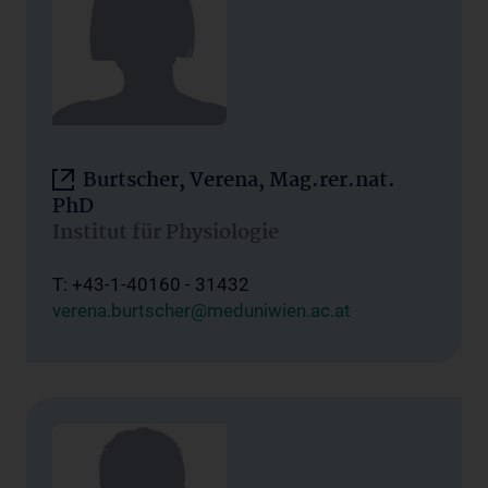
Burtscher, Verena, Mag.rer.nat.
PhD
Institut für Physiologie
T: +43-1-40160 - 31432
verena.burtscher@meduniwien.ac.at