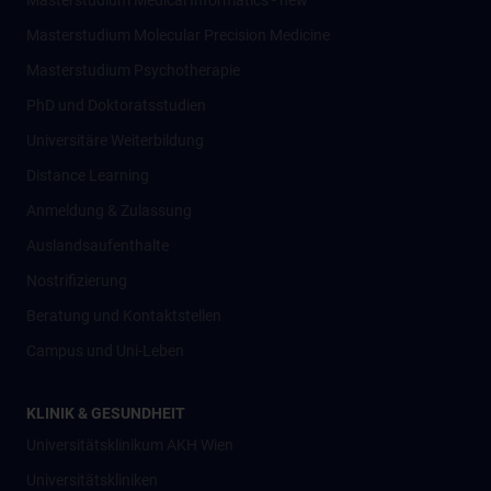
Masterstudium Medical Informatics - new
Masterstudium Molecular Precision Medicine
Masterstudium Psychotherapie
PhD und Doktoratsstudien
Universitäre Weiterbildung
Distance Learning
Anmeldung & Zulassung
Auslandsaufenthalte
Nostrifizierung
Beratung und Kontaktstellen
Campus und Uni-Leben
KLINIK & GESUNDHEIT
Universitätsklinikum AKH Wien
Universitätskliniken