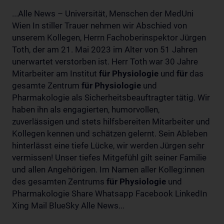
...Alle News – Universität, Menschen der MedUni
Wien In stiller Trauer nehmen wir Abschied von
unserem Kollegen, Herrn Fachoberinspektor Jürgen
Toth, der am 21. Mai 2023 im Alter von 51 Jahren
unerwartet verstorben ist. Herr Toth war 30 Jahre
Mitarbeiter am Institut
für
Physiologie
und
für
das
gesamte Zentrum
für
Physiologie
und
Pharmakologie als Sicherheitsbeauftragter tätig. Wir
haben ihn als engagierten, humorvollen,
zuverlässigen und stets hilfsbereiten Mitarbeiter und
Kollegen kennen und schätzen gelernt. Sein Ableben
hinterlässt eine tiefe Lücke, wir werden Jürgen sehr
vermissen! Unser tiefes Mitgefühl gilt seiner Familie
und allen Angehörigen. Im Namen aller Kolleg:innen
des gesamten Zentrums
für
Physiologie
und
Pharmakologie Share Whatsapp Facebook LinkedIn
Xing Mail BlueSky Alle News...