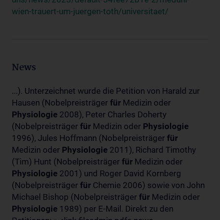
wien-trauert-um-juergen-toth/universitaet/
News
...). Unterzeichnet wurde die Petition von Harald zur
Hausen (Nobelpreisträger
für
Medizin oder
Physiologie
2008), Peter Charles Doherty
(Nobelpreisträger
für
Medizin oder
Physiologie
1996), Jules Hoffmann (Nobelpreisträger
für
Medizin oder
Physiologie
2011), Richard Timothy
(Tim) Hunt (Nobelpreisträger
für
Medizin oder
Physiologie
2001) und Roger David Kornberg
(Nobelpreisträger
für
Chemie 2006) sowie von John
Michael Bishop (Nobelpreisträger
für
Medizin oder
Physiologie
1989) per E-Mail. Direkt zu den