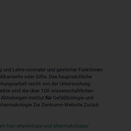
 und Lehre normaler und gestörter Funktionen
dikamente oder Gifte. Das hauptsächliche
chungsarbeit reicht von der Untersuchung
nkte sind die über 100 wissenschaftlichen
 Abteilungen Institut
für
Gefäßbiologie und
-pharmakologie Zur Zentrums-Website Zurück
um-fuer-physiologie-und-pharmakologie/