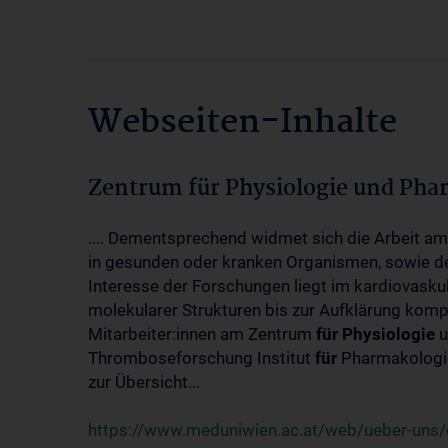
Webseiten-Inhalte
Zentrum für Physiologie und Pha
.... Dementsprechend widmet sich die Arbeit a
in gesunden oder kranken Organismen, sowie d
Interesse der Forschungen liegt im kardiovasku
molekularer Strukturen bis zur Aufklärung kom
Mitarbeiter:innen am Zentrum
für
Physiologie
u
Thromboseforschung Institut
für
Pharmakologie
zur Übersicht...
https://www.meduniwien.ac.at/web/ueber-uns/o