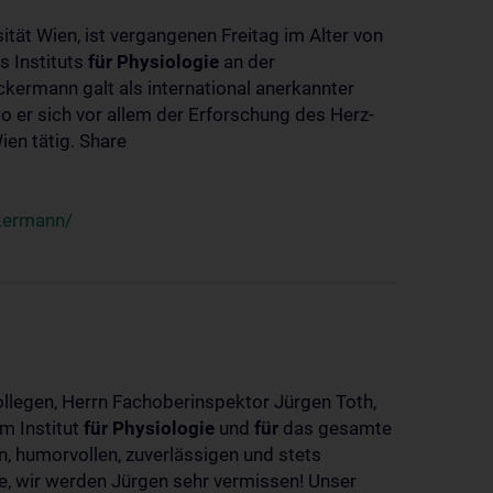
ität Wien, ist vergangenen Freitag im Alter von
s Instituts
für
Physiologie
an der
ckermann galt als international anerkannter
o er sich vor allem der Erforschung des Herz-
en tätig. Share
ckermann/
ollegen, Herrn Fachoberinspektor Jürgen Toth,
m Institut
für
Physiologie
und
für
das gesamte
n, humorvollen, zuverlässigen und stets
ke, wir werden Jürgen sehr vermissen! Unser