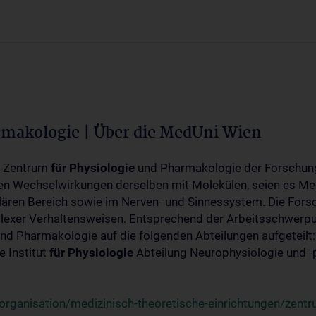
rmakologie | Über die MedUni Wien
m Zentrum
für
Physiologie
und Pharmakologie der Forschung
en Wechselwirkungen derselben mit Molekülen, seien es Me
lären Bereich sowie im Nerven- und Sinnessystem. Die Fors
plexer Verhaltensweisen. Entsprechend der Arbeitsschwerpu
nd Pharmakologie auf die folgenden Abteilungen aufgeteilt:
 Institut
für
Physiologie
Abteilung Neurophysiologie und 
rganisation/medizinisch-theoretische-einrichtungen/zentr