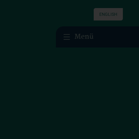
ENGLISH
Menü