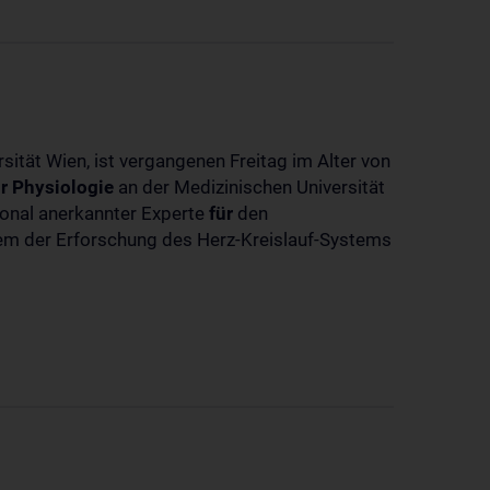
sität Wien, ist vergangenen Freitag im Alter von
r
Physiologie
an der Medizinischen Universität
tional anerkannter Experte
für
den
llem der Erforschung des Herz-Kreislauf-Systems