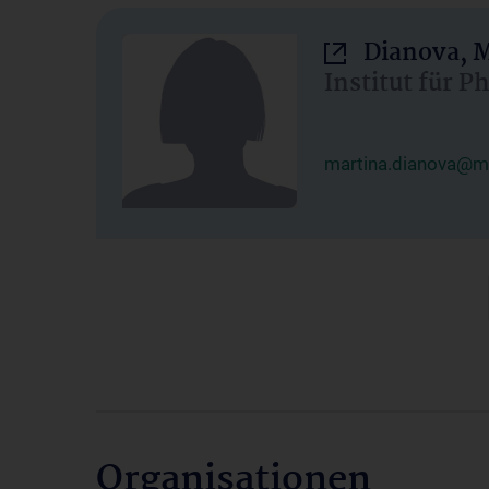
Dianova, M
Institut für P
martina.dianova@me
Organisationen