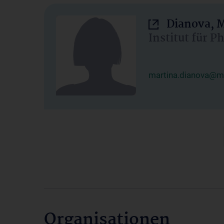
Dianova, M
Institut für P
martina.dianova@me
Organisationen