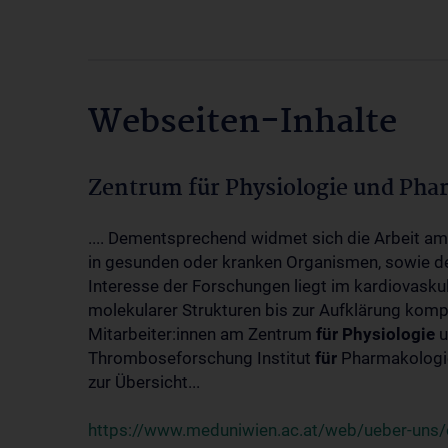
Webseiten-Inhalte
Zentrum für Physiologie und Pha
.... Dementsprechend widmet sich die Arbeit a
in gesunden oder kranken Organismen, sowie d
Interesse der Forschungen liegt im kardiovasku
molekularer Strukturen bis zur Aufklärung kom
Mitarbeiter:innen am Zentrum
für
Physiologie
u
Thromboseforschung Institut
für
Pharmakologie
zur Übersicht...
https://www.meduniwien.ac.at/web/ueber-uns/o