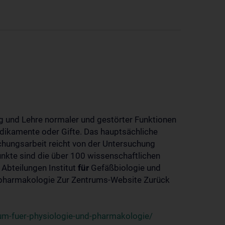
 und Lehre normaler und gestörter Funktionen
dikamente oder Gifte. Das hauptsächliche
chungsarbeit reicht von der Untersuchung
nkte sind die über 100 wissenschaftlichen
 Abteilungen Institut
für
Gefäßbiologie und
-pharmakologie Zur Zentrums-Website Zurück
um-fuer-physiologie-und-pharmakologie/