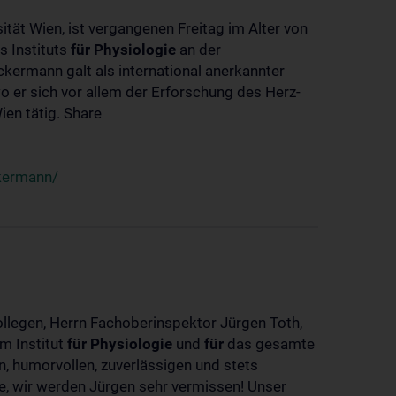
ität Wien, ist vergangenen Freitag im Alter von
s Instituts
für
Physiologie
an der
ckermann galt als international anerkannter
o er sich vor allem der Erforschung des Herz-
en tätig. Share
ckermann/
ollegen, Herrn Fachoberinspektor Jürgen Toth,
m Institut
für
Physiologie
und
für
das gesamte
n, humorvollen, zuverlässigen und stets
ke, wir werden Jürgen sehr vermissen! Unser