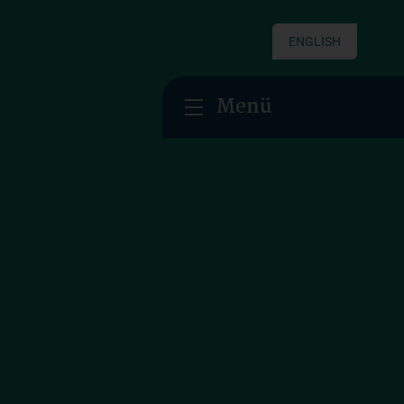
ENGLISH
Menü