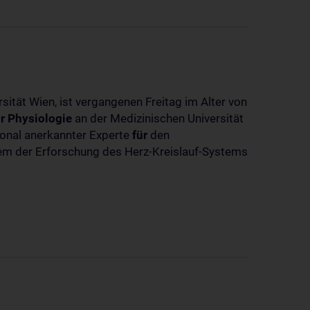
sität Wien, ist vergangenen Freitag im Alter von
r
Physiologie
an der Medizinischen Universität
tional anerkannter Experte
für
den
llem der Erforschung des Herz-Kreislauf-Systems