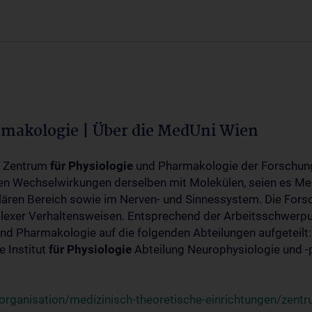
rmakologie | Über die MedUni Wien
m Zentrum
für
Physiologie
und Pharmakologie der Forschung
en Wechselwirkungen derselben mit Molekülen, seien es Me
lären Bereich sowie im Nerven- und Sinnessystem. Die Fors
plexer Verhaltensweisen. Entsprechend der Arbeitsschwerpu
nd Pharmakologie auf die folgenden Abteilungen aufgeteilt:
 Institut
für
Physiologie
Abteilung Neurophysiologie und 
rganisation/medizinisch-theoretische-einrichtungen/zentr