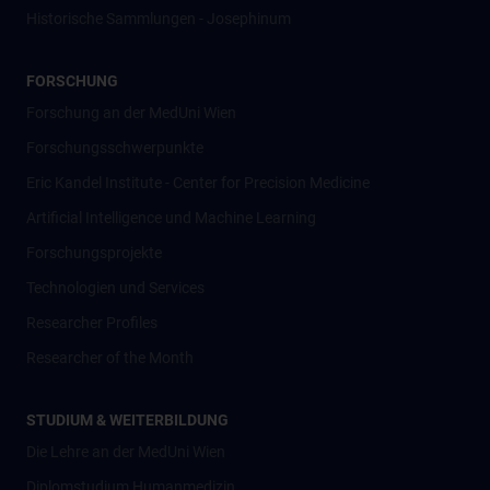
Historische Sammlungen - Josephinum
FORSCHUNG
Forschung an der MedUni Wien
Forschungsschwerpunkte
Eric Kandel Institute - Center for Precision Medicine
Artificial Intelligence und Machine Learning
Forschungsprojekte
Technologien und Services
Researcher Profiles
Researcher of the Month
STUDIUM & WEITERBILDUNG
Die Lehre an der MedUni Wien
Diplomstudium Humanmedizin