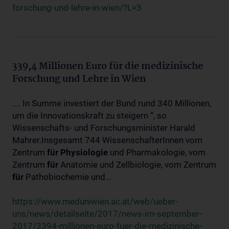
forschung-und-lehre-in-wien/?L=3
339,4 Millionen Euro für die medizinische
Forschung und Lehre in Wien
.... In Summe investiert der Bund rund 340 Millionen,
um die Innovationskraft zu steigern “, so
Wissenschafts- und Forschungsminister Harald
Mahrer.Insgesamt 744 WissenschafterInnen vom
Zentrum
für
Physiologie
und Pharmakologie, vom
Zentrum
für
Anatomie und Zellbiologie, vom Zentrum
für
Pathobiochemie und...
https://www.meduniwien.ac.at/web/ueber-
uns/news/detailseite/2017/news-im-september-
2017/3394-millionen-euro-fuer-die-medizinische-