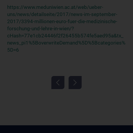
https://www.meduniwien.ac.at/web/ueber-
uns/news/detailseite/2017/news-im-september-
2017/3394-millionen-euro-fuer-die-medizinische-
forschung-und-lehre-in-wien/?
cHash=77e1cb24446f2f26455b574fe5aed95a&tx_
news_pi1%5BoverwriteDemand%5D%5Bcategories%
5D=6