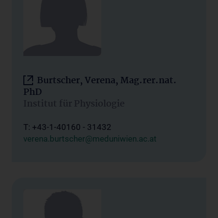
Burtscher, Verena, Mag.rer.nat.
PhD
Institut für Physiologie
T: +43-1-40160 - 31432
verena.burtscher@meduniwien.ac.at