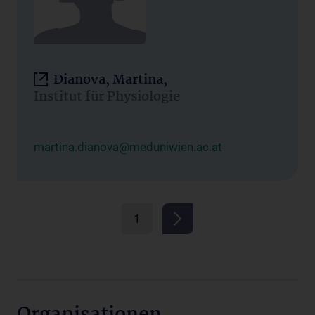
Dianova, Martina,
Institut für Physiologie
martina.dianova@meduniwien.ac.at
1