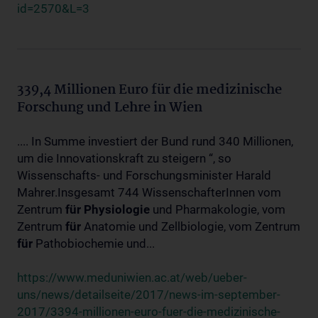
id=2570&L=3
339,4 Millionen Euro für die medizinische
Forschung und Lehre in Wien
.... In Summe investiert der Bund rund 340 Millionen,
um die Innovationskraft zu steigern “, so
Wissenschafts- und Forschungsminister Harald
Mahrer.Insgesamt 744 WissenschafterInnen vom
Zentrum
für
Physiologie
und Pharmakologie, vom
Zentrum
für
Anatomie und Zellbiologie, vom Zentrum
für
Pathobiochemie und...
https://www.meduniwien.ac.at/web/ueber-
uns/news/detailseite/2017/news-im-september-
2017/3394-millionen-euro-fuer-die-medizinische-