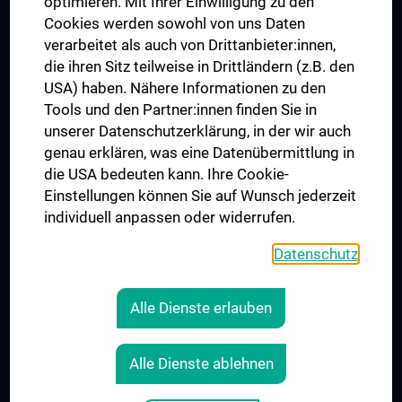
optimieren. Mit Ihrer Einwilligung zu den
MUVI
Cookies werden sowohl von uns Daten
verarbeitet als auch von Drittanbieter:innen,
die ihren Sitz teilweise in Drittländern (z.B. den
USA) haben. Nähere Informationen zu den
Folgen Sie uns auf
Tools und den Partner:innen finden Sie in
unserer Datenschutzerklärung, in der wir auch
genau erklären, was eine Datenübermittlung in
die USA bedeuten kann. Ihre Cookie-
Einstellungen können Sie auf Wunsch jederzeit
individuell anpassen oder widerrufen.
PRESSE
JOBS
Datenschutz
MEDUNI SHOP
RECHTLICHES
Alle Dienste erlauben
COOKIE-EINSTELLUNGEN
KONTAKT
Alle Dienste ablehnen
AGB
IMPRESSUM