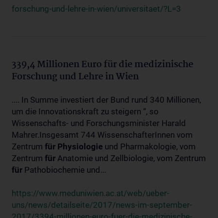
forschung-und-lehre-in-wien/universitaet/?L=3
339,4 Millionen Euro für die medizinische
Forschung und Lehre in Wien
.... In Summe investiert der Bund rund 340 Millionen,
um die Innovationskraft zu steigern “, so
Wissenschafts- und Forschungsminister Harald
Mahrer.Insgesamt 744 WissenschafterInnen vom
Zentrum
für
Physiologie
und Pharmakologie, vom
Zentrum
für
Anatomie und Zellbiologie, vom Zentrum
für
Pathobiochemie und...
https://www.meduniwien.ac.at/web/ueber-
uns/news/detailseite/2017/news-im-september-
2017/3394-millionen-euro-fuer-die-medizinische-