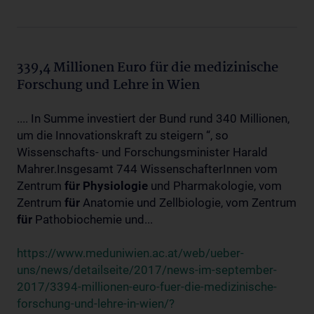
339,4 Millionen Euro für die medizinische
Forschung und Lehre in Wien
.... In Summe investiert der Bund rund 340 Millionen,
um die Innovationskraft zu steigern “, so
Wissenschafts- und Forschungsminister Harald
Mahrer.Insgesamt 744 WissenschafterInnen vom
Zentrum
für
Physiologie
und Pharmakologie, vom
Zentrum
für
Anatomie und Zellbiologie, vom Zentrum
für
Pathobiochemie und...
https://www.meduniwien.ac.at/web/ueber-
uns/news/detailseite/2017/news-im-september-
2017/3394-millionen-euro-fuer-die-medizinische-
forschung-und-lehre-in-wien/?