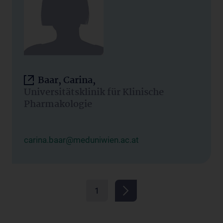
Baar, Carina,
Universitätsklinik für Klinische
Pharmakologie
carina.baar@meduniwien.ac.at
1