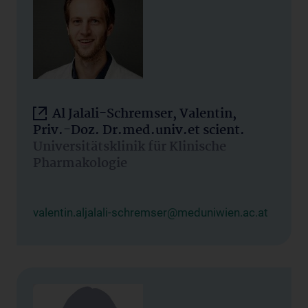
Al Jalali-Schremser, Valentin,
Priv.-Doz. Dr.med.univ.et scient.
Universitätsklinik für Klinische
Pharmakologie
valentin.aljalali-schremser@meduniwien.ac.at