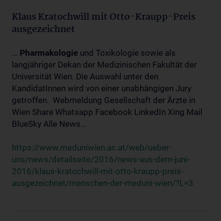
Klaus Kratochwill mit Otto-Kraupp-Preis
ausgezeichnet
...
Pharmakologie
und Toxikologie sowie als
langjähriger Dekan der Medizinischen Fakultät der
Universität Wien. Die Auswahl unter den
KandidatInnen wird von einer unabhängigen Jury
getroffen. Webmeldung Gesellschaft der Ärzte in
Wien Share Whatsapp Facebook LinkedIn Xing Mail
BlueSky Alle News...
https://www.meduniwien.ac.at/web/ueber-
uns/news/detailseite/2016/news-aus-dem-juni-
2016/klaus-kratochwill-mit-otto-kraupp-preis-
ausgezeichnet/menschen-der-meduni-wien/?L=3