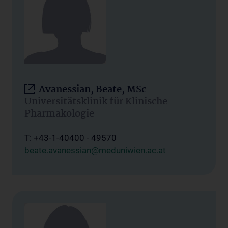
Avanessian, Beate, MSc
Universitätsklinik für Klinische
Pharmakologie
T: +43-1-40400 - 49570
beate.avanessian@meduniwien.ac.at