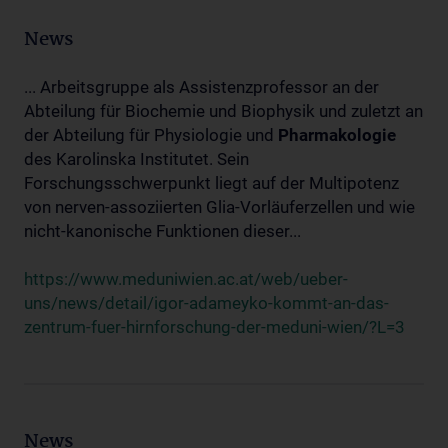
News
... Arbeitsgruppe als Assistenzprofessor an der
Abteilung für Biochemie und Biophysik und zuletzt an
der Abteilung für Physiologie und
Pharmakologie
des Karolinska Institutet. Sein
Forschungsschwerpunkt liegt auf der Multipotenz
von nerven-assoziierten Glia-Vorläuferzellen und wie
nicht-kanonische Funktionen dieser...
https://www.meduniwien.ac.at/web/ueber-
uns/news/detail/igor-adameyko-kommt-an-das-
zentrum-fuer-hirnforschung-der-meduni-wien/?L=3
News