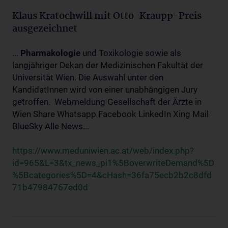
Klaus Kratochwill mit Otto-Kraupp-Preis
ausgezeichnet
...
Pharmakologie
und Toxikologie sowie als
langjähriger Dekan der Medizinischen Fakultät der
Universität Wien. Die Auswahl unter den
KandidatInnen wird von einer unabhängigen Jury
getroffen. Webmeldung Gesellschaft der Ärzte in
Wien Share Whatsapp Facebook LinkedIn Xing Mail
BlueSky Alle News...
https://www.meduniwien.ac.at/web/index.php?
id=965&L=3&tx_news_pi1%5BoverwriteDemand%5D
%5Bcategories%5D=4&cHash=36fa75ecb2b2c8dfd
71b47984767ed0d