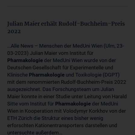
Julian Maier erhält Rudolf-Buchheim-Preis
2022
...Alle News – Menschen der MedUni Wien (Ulm, 23-
03-2023) Julian Maier vom Institut für
Pharmakologie
der MedUni Wien wurde von der
Deutschen Gesellschaft für Experimentelle und
Klinische
Pharmakologie
und Toxikologie (DGPT)
mit dem renommierten Rudolf-Buchheim-Preis 2022
ausgezeichnet. Das Forschungsteam um Julian
Maier konnte in einer Studie unter Leitung von Harald
Sitte vom Institut für
Pharmakologie
der MedUni
Wien in Kooperation mit Volodymyr Korkhov von der
ETH Zürich die Struktur eines bisher wenig
erforschten Kationentransporters darstellen und
untersuchte außerdem...