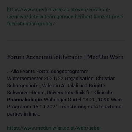
https://www.meduniwien.ac.at/web/en/about-
us/news/detailsite/in-german-heribert-konzett-preis-
fuer-christian-gruber/
Forum Arzneimitteltherapie | MedUni Wien
...Alle Events Fortbildungsprogramm
Wintersemester 2021/22 Organisation: Christian
Schörgenhofer, Valentin Al Jalali und Brigitte
Schwarzer-Daum, Universitätsklinik für Klinische
Pharmakologie
, Währinger Gürtel 18-20, 1090 Wien
Programm 05.10.2021 Transferring data to external
parties in line...
https://www.meduniwien.ac.at/web/ueber-