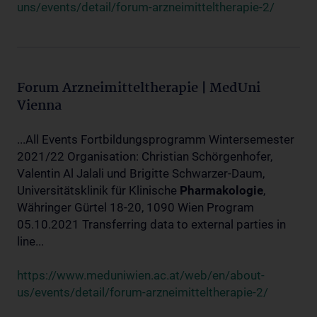
uns/events/detail/forum-arzneimitteltherapie-2/
Forum Arzneimitteltherapie | MedUni
Vienna
...All Events Fortbildungsprogramm Wintersemester
2021/22 Organisation: Christian Schörgenhofer,
Valentin Al Jalali und Brigitte Schwarzer-Daum,
Universitätsklinik für Klinische
Pharmakologie
,
Währinger Gürtel 18-20, 1090 Wien Program
05.10.2021 Transferring data to external parties in
line...
https://www.meduniwien.ac.at/web/en/about-
us/events/detail/forum-arzneimitteltherapie-2/