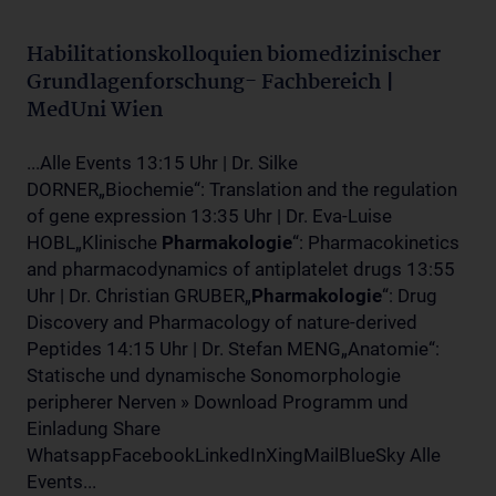
Habilitationskolloquien biomedizinischer
Grundlagenforschung- Fachbereich |
MedUni Wien
...Alle Events 13:15 Uhr | Dr. Silke
DORNER„Biochemie“: Translation and the regulation
of gene expression 13:35 Uhr | Dr. Eva-Luise
HOBL„Klinische
Pharmakologie
“: Pharmacokinetics
and pharmacodynamics of antiplatelet drugs 13:55
Uhr | Dr. Christian GRUBER„
Pharmakologie
“: Drug
Discovery and Pharmacology of nature-derived
Peptides 14:15 Uhr | Dr. Stefan MENG„Anatomie“:
Statische und dynamische Sonomorphologie
peripherer Nerven » Download Programm und
Einladung Share
WhatsappFacebookLinkedInXingMailBlueSky Alle
Events...