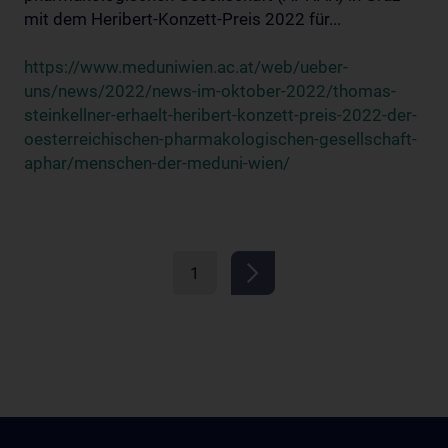
mit dem Heribert-Konzett-Preis 2022 für...
https://www.meduniwien.ac.at/web/ueber-
uns/news/2022/news-im-oktober-2022/thomas-
steinkellner-erhaelt-heribert-konzett-preis-2022-der-
oesterreichischen-pharmakologischen-gesellschaft-
aphar/menschen-der-meduni-wien/
1