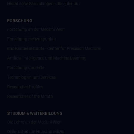
Historische Sammlungen - Josephinum
FORSCHUNG
Forschung an der MedUni Wien
Forschungsschwerpunkte
Eric Kandel Institute - Center for Precision Medicine
Artificial Intelligence und Machine Learning
Forschungsprojekte
Technologien und Services
Researcher Profiles
Researcher of the Month
STUDIUM & WEITERBILDUNG
Die Lehre an der MedUni Wien
Diplomstudium Humanmedizin