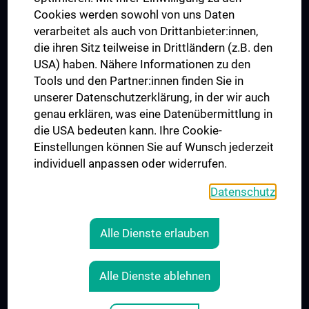
MUVI
Cookies werden sowohl von uns Daten
verarbeitet als auch von Drittanbieter:innen,
die ihren Sitz teilweise in Drittländern (z.B. den
USA) haben. Nähere Informationen zu den
Folgen Sie uns auf
Tools und den Partner:innen finden Sie in
unserer Datenschutzerklärung, in der wir auch
genau erklären, was eine Datenübermittlung in
die USA bedeuten kann. Ihre Cookie-
Einstellungen können Sie auf Wunsch jederzeit
individuell anpassen oder widerrufen.
PRESSE
JOBS
Datenschutz
MEDUNI SHOP
RECHTLICHES
Alle Dienste erlauben
COOKIE-EINSTELLUNGEN
KONTAKT
Alle Dienste ablehnen
AGB
IMPRESSUM