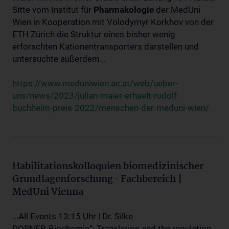
Sitte vom Institut für
Pharmakologie
der MedUni
Wien in Kooperation mit Volodymyr Korkhov von der
ETH Zürich die Struktur eines bisher wenig
erforschten Kationentransporters darstellen und
untersuchte außerdem...
https://www.meduniwien.ac.at/web/ueber-
uns/news/2023/julian-maier-erhaelt-rudolf-
buchheim-preis-2022/menschen-der-meduni-wien/
Habilitationskolloquien biomedizinischer
Grundlagenforschung- Fachbereich |
MedUni Vienna
...All Events 13:15 Uhr | Dr. Silke
DORNER„Biochemie“: Translation and the regulation