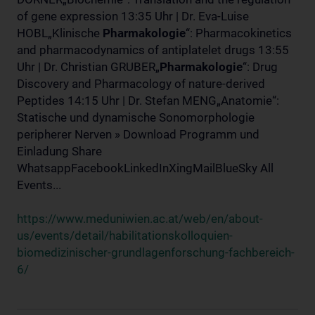
of gene expression 13:35 Uhr | Dr. Eva-Luise
HOBL„Klinische
Pharmakologie
“: Pharmacokinetics
and pharmacodynamics of antiplatelet drugs 13:55
Uhr | Dr. Christian GRUBER„
Pharmakologie
“: Drug
Discovery and Pharmacology of nature-derived
Peptides 14:15 Uhr | Dr. Stefan MENG„Anatomie“:
Statische und dynamische Sonomorphologie
peripherer Nerven » Download Programm und
Einladung Share
WhatsappFacebookLinkedInXingMailBlueSky All
Events...
https://www.meduniwien.ac.at/web/en/about-
us/events/detail/habilitationskolloquien-
biomedizinischer-grundlagenforschung-fachbereich-
6/