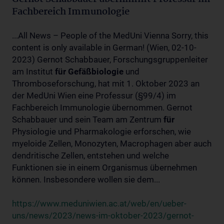
Fachbereich Immunologie
...All News – People of the MedUni Vienna Sorry, this
content is only available in German! (Wien, 02-10-
2023) Gernot Schabbauer, Forschungsgruppenleiter
am Institut
für
Gefäßbiologie
und
Thromboseforschung, hat mit 1. Oktober 2023 an
der MedUni Wien eine Professur (§99/4) im
Fachbereich Immunologie übernommen. Gernot
Schabbauer und sein Team am Zentrum
für
Physiologie und Pharmakologie erforschen, wie
myeloide Zellen, Monozyten, Macrophagen aber auch
dendritische Zellen, entstehen und welche
Funktionen sie in einem Organismus übernehmen
können. Insbesondere wollen sie dem...
https://www.meduniwien.ac.at/web/en/ueber-
uns/news/2023/news-im-oktober-2023/gernot-