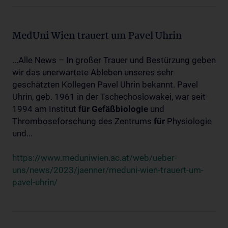
MedUni Wien trauert um Pavel Uhrin
...Alle News – In großer Trauer und Bestürzung geben
wir das unerwartete Ableben unseres sehr
geschätzten Kollegen Pavel Uhrin bekannt. Pavel
Uhrin, geb. 1961 in der Tschechoslowakei, war seit
1994 am Institut
für
Gefäßbiologie
und
Thromboseforschung des Zentrums
für
Physiologie
und...
https://www.meduniwien.ac.at/web/ueber-
uns/news/2023/jaenner/meduni-wien-trauert-um-
pavel-uhrin/