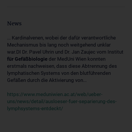
News
... Kardinalvenen, wobei der dafür verantwortliche
Mechanismus bis lang noch weitgehend unklar
war.DI Dr. Pavel Uhrin und Dr. Jan Zaujec vom Institut
für
Gefäßbiologie
der MedUni Wien konnten
erstmals nachweisen, dass diese Abtrennung des
lymphatischen Systems von den blutführenden
Gefäßen durch die Aktivierung von...
https://www.meduniwien.ac.at/web/ueber-
uns/news/detail/ausloeser-fuer-separierung-des-
lymphsystems-entdeckt/