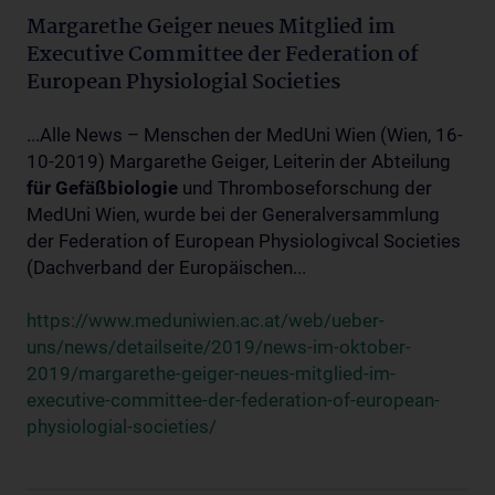
Margarethe Geiger neues Mitglied im
Executive Committee der Federation of
European Physiologial Societies
...Alle News – Menschen der MedUni Wien (Wien, 16-
10-2019) Margarethe Geiger, Leiterin der Abteilung
für
Gefäßbiologie
und Thromboseforschung der
MedUni Wien, wurde bei der Generalversammlung
der Federation of European Physiologivcal Societies
(Dachverband der Europäischen...
https://www.meduniwien.ac.at/web/ueber-
uns/news/detailseite/2019/news-im-oktober-
2019/margarethe-geiger-neues-mitglied-im-
executive-committee-der-federation-of-european-
physiologial-societies/