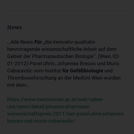
News
...Alle News
Für
„die innovativ-qualitativ
hervorragende wissenschaftliche Arbeit auf dem
Gebiet der Pharmazeutischen Biologie“. (Wien, 02-
01-2012) Pavel Uhrin, Johannes Breuss und Muris
Cabaravdic vom Institut
für
Gefäßbiologie
und
Thromboseforschung an der MedUni Wien wurden
mit dem...
https://www.meduniwien.ac.at/web/ueber-
uns/news/detail/phoenix-pharmazie-
wissenschaftspreis-2011-fuer-pavel-uhrin-johannes-
breuss-und-muris-cabaravdic/