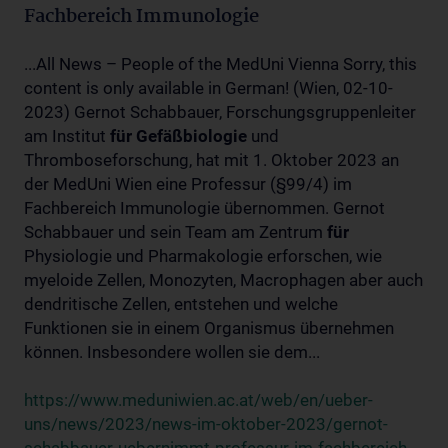
Fachbereich Immunologie
...All News – People of the MedUni Vienna Sorry, this
content is only available in German! (Wien, 02-10-
2023) Gernot Schabbauer, Forschungsgruppenleiter
am Institut
für
Gefäßbiologie
und
Thromboseforschung, hat mit 1. Oktober 2023 an
der MedUni Wien eine Professur (§99/4) im
Fachbereich Immunologie übernommen. Gernot
Schabbauer und sein Team am Zentrum
für
Physiologie und Pharmakologie erforschen, wie
myeloide Zellen, Monozyten, Macrophagen aber auch
dendritische Zellen, entstehen und welche
Funktionen sie in einem Organismus übernehmen
können. Insbesondere wollen sie dem...
https://www.meduniwien.ac.at/web/en/ueber-
uns/news/2023/news-im-oktober-2023/gernot-