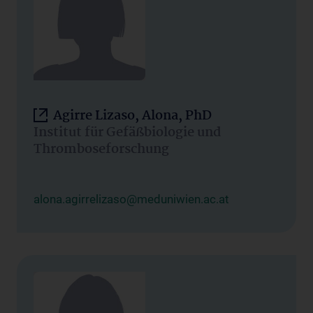
Agirre Lizaso, Alona, PhD
Institut für Gefäßbiologie und
Thromboseforschung
alona.agirrelizaso@meduniwien.ac.at