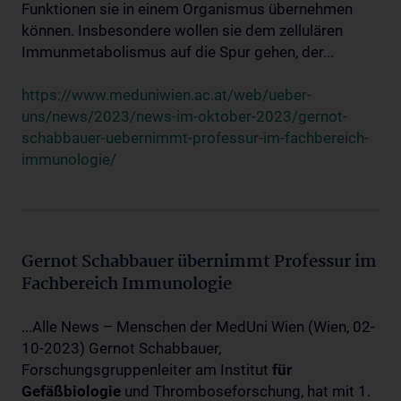
Funktionen sie in einem Organismus übernehmen
können. Insbesondere wollen sie dem zellulären
Immunmetabolismus auf die Spur gehen, der...
https://www.meduniwien.ac.at/web/ueber-
uns/news/2023/news-im-oktober-2023/gernot-
schabbauer-uebernimmt-professur-im-fachbereich-
immunologie/
Gernot Schabbauer übernimmt Professur im
Fachbereich Immunologie
...Alle News – Menschen der MedUni Wien (Wien, 02-
10-2023) Gernot Schabbauer,
Forschungsgruppenleiter am Institut
für
Gefäßbiologie
und Thromboseforschung, hat mit 1.