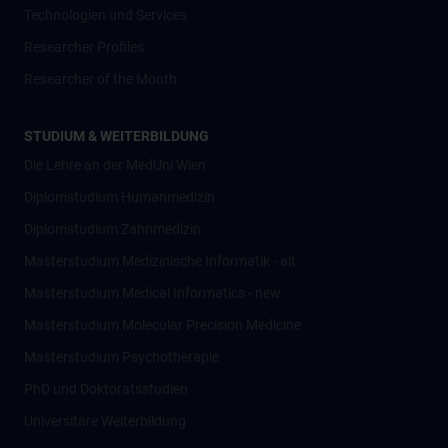
Technologien und Services
Researcher Profiles
Researcher of the Month
STUDIUM & WEITERBILDUNG
Die Lehre an der MedUni Wien
Diplomstudium Humanmedizin
Diplomstudium Zahnmedizin
Masterstudium Medizinische Informatik - alt
Masterstudium Medical Informatics - new
Masterstudium Molecular Precision Medicine
Masterstudium Psychotherapie
PhD und Doktoratsstudien
Universitäre Weiterbildung