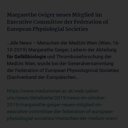
Margarethe Geiger neues Mitglied im
Executive Committee der Federation of
European Physiologial Societies
...Alle News – Menschen der MedUni Wien (Wien, 16-
10-2019) Margarethe Geiger, Leiterin der Abteilung
für
Gefäßbiologie
und Thromboseforschung der
MedUni Wien, wurde bei der Generalversammlung
der Federation of European Physiologivcal Societies
(Dachverband der Europäischen...
https://www.meduniwien.ac.at/web/ueber-
uns/news/detailseite/2019/news-im-oktober-
2019/margarethe-geiger-neues-mitglied-im-
executive-committee-der-federation-of-european-
physiologial-societies/menschen-der-meduni-wien/