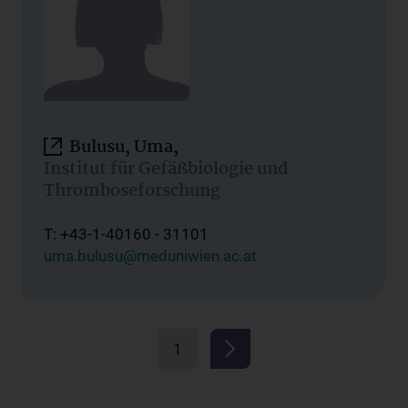
Bulusu, Uma,
Institut für Gefäßbiologie und
Thromboseforschung
T: +43-1-40160 - 31101
uma.bulusu@meduniwien.ac.at
1