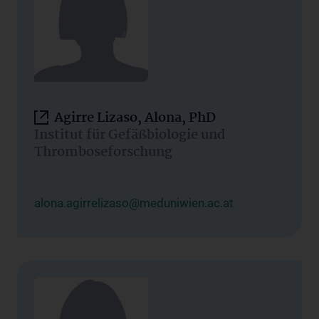
Agirre Lizaso, Alona, PhD
Institut für Gefäßbiologie und
Thromboseforschung
alona.agirrelizaso@meduniwien.ac.at