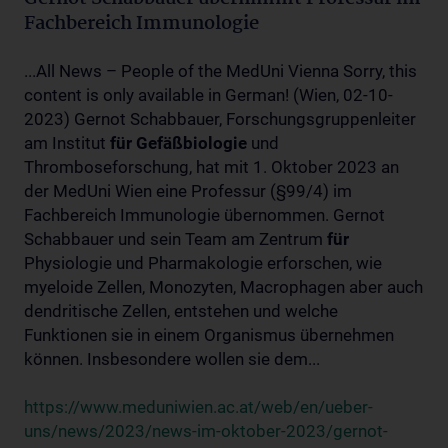
Fachbereich Immunologie
...All News – People of the MedUni Vienna Sorry, this
content is only available in German! (Wien, 02-10-
2023) Gernot Schabbauer, Forschungsgruppenleiter
am Institut
für
Gefäßbiologie
und
Thromboseforschung, hat mit 1. Oktober 2023 an
der MedUni Wien eine Professur (§99/4) im
Fachbereich Immunologie übernommen. Gernot
Schabbauer und sein Team am Zentrum
für
Physiologie und Pharmakologie erforschen, wie
myeloide Zellen, Monozyten, Macrophagen aber auch
dendritische Zellen, entstehen und welche
Funktionen sie in einem Organismus übernehmen
können. Insbesondere wollen sie dem...
https://www.meduniwien.ac.at/web/en/ueber-
uns/news/2023/news-im-oktober-2023/gernot-