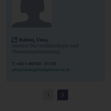
Bulusu, Uma,
Institut für Gefäßbiologie und
Thromboseforschung
T: +43-1-40160 - 31101
uma.bulusu@meduniwien.ac.at
1