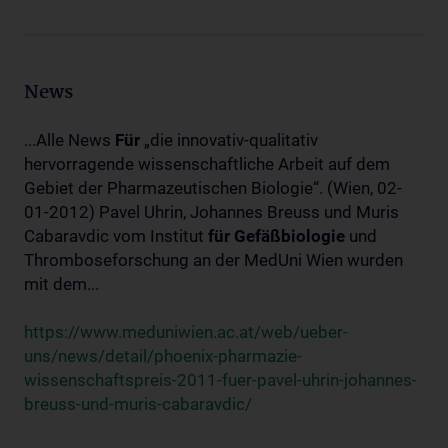
News
...Alle News
Für
„die innovativ-qualitativ
hervorragende wissenschaftliche Arbeit auf dem
Gebiet der Pharmazeutischen Biologie“. (Wien, 02-
01-2012) Pavel Uhrin, Johannes Breuss und Muris
Cabaravdic vom Institut
für
Gefäßbiologie
und
Thromboseforschung an der MedUni Wien wurden
mit dem...
https://www.meduniwien.ac.at/web/ueber-
uns/news/detail/phoenix-pharmazie-
wissenschaftspreis-2011-fuer-pavel-uhrin-johannes-
breuss-und-muris-cabaravdic/