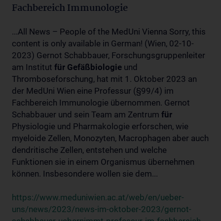
Fachbereich Immunologie
...All News – People of the MedUni Vienna Sorry, this
content is only available in German! (Wien, 02-10-
2023) Gernot Schabbauer, Forschungsgruppenleiter
am Institut
für
Gefäßbiologie
und
Thromboseforschung, hat mit 1. Oktober 2023 an
der MedUni Wien eine Professur (§99/4) im
Fachbereich Immunologie übernommen. Gernot
Schabbauer und sein Team am Zentrum
für
Physiologie und Pharmakologie erforschen, wie
myeloide Zellen, Monozyten, Macrophagen aber auch
dendritische Zellen, entstehen und welche
Funktionen sie in einem Organismus übernehmen
können. Insbesondere wollen sie dem...
https://www.meduniwien.ac.at/web/en/ueber-
uns/news/2023/news-im-oktober-2023/gernot-