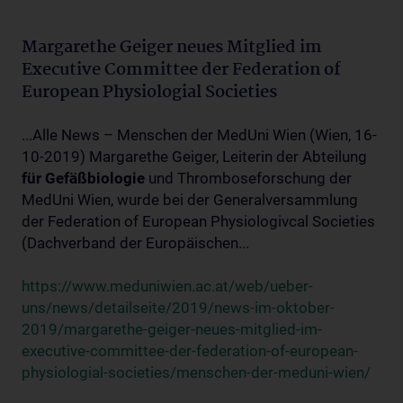
Margarethe Geiger neues Mitglied im
Executive Committee der Federation of
European Physiologial Societies
...Alle News – Menschen der MedUni Wien (Wien, 16-
10-2019) Margarethe Geiger, Leiterin der Abteilung
für
Gefäßbiologie
und Thromboseforschung der
MedUni Wien, wurde bei der Generalversammlung
der Federation of European Physiologivcal Societies
(Dachverband der Europäischen...
https://www.meduniwien.ac.at/web/ueber-
uns/news/detailseite/2019/news-im-oktober-
2019/margarethe-geiger-neues-mitglied-im-
executive-committee-der-federation-of-european-
physiologial-societies/menschen-der-meduni-wien/