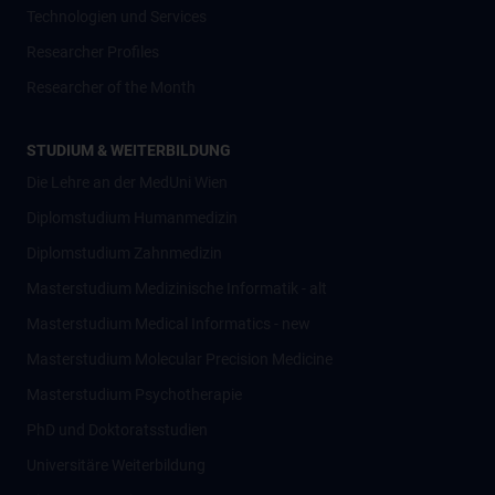
Technologien und Services
Researcher Profiles
Researcher of the Month
STUDIUM & WEITERBILDUNG
Die Lehre an der MedUni Wien
Diplomstudium Humanmedizin
Diplomstudium Zahnmedizin
Masterstudium Medizinische Informatik - alt
Masterstudium Medical Informatics - new
Masterstudium Molecular Precision Medicine
Masterstudium Psychotherapie
PhD und Doktoratsstudien
Universitäre Weiterbildung