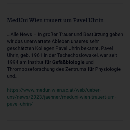
MedUni Wien trauert um Pavel Uhrin
...Alle News – In großer Trauer und Bestürzung geben
wir das unerwartete Ableben unseres sehr
geschätzten Kollegen Pavel Uhrin bekannt. Pavel
Uhrin, geb. 1961 in der Tschechoslowakei, war seit
1994 am Institut
für
Gefäßbiologie
und
Thromboseforschung des Zentrums
für
Physiologie
und...
https://www.meduniwien.ac.at/web/ueber-
uns/news/2023/jaenner/meduni-wien-trauert-um-
pavel-uhrin/