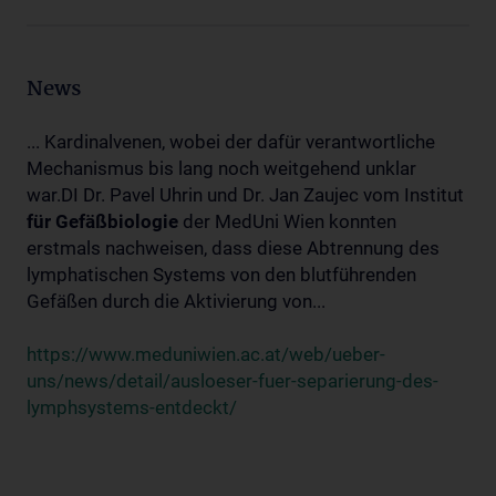
News
... Kardinalvenen, wobei der dafür verantwortliche
Mechanismus bis lang noch weitgehend unklar
war.DI Dr. Pavel Uhrin und Dr. Jan Zaujec vom Institut
für
Gefäßbiologie
der MedUni Wien konnten
erstmals nachweisen, dass diese Abtrennung des
lymphatischen Systems von den blutführenden
Gefäßen durch die Aktivierung von...
https://www.meduniwien.ac.at/web/ueber-
uns/news/detail/ausloeser-fuer-separierung-des-
lymphsystems-entdeckt/