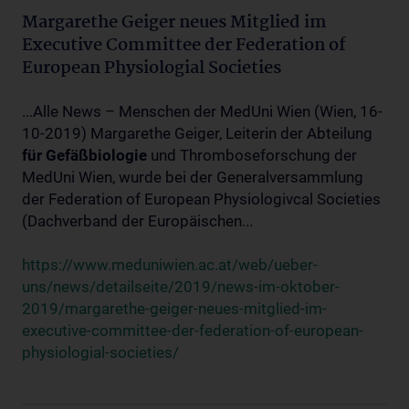
Margarethe Geiger neues Mitglied im
Executive Committee der Federation of
European Physiologial Societies
...Alle News – Menschen der MedUni Wien (Wien, 16-
10-2019) Margarethe Geiger, Leiterin der Abteilung
für
Gefäßbiologie
und Thromboseforschung der
MedUni Wien, wurde bei der Generalversammlung
der Federation of European Physiologivcal Societies
(Dachverband der Europäischen...
https://www.meduniwien.ac.at/web/ueber-
uns/news/detailseite/2019/news-im-oktober-
2019/margarethe-geiger-neues-mitglied-im-
executive-committee-der-federation-of-european-
physiologial-societies/