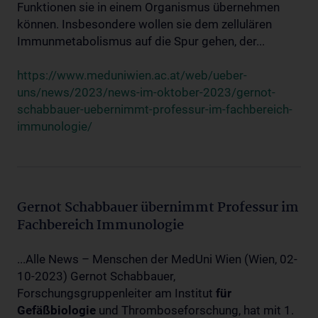
Funktionen sie in einem Organismus übernehmen
können. Insbesondere wollen sie dem zellulären
Immunmetabolismus auf die Spur gehen, der...
https://www.meduniwien.ac.at/web/ueber-
uns/news/2023/news-im-oktober-2023/gernot-
schabbauer-uebernimmt-professur-im-fachbereich-
immunologie/
Gernot Schabbauer übernimmt Professur im
Fachbereich Immunologie
...Alle News – Menschen der MedUni Wien (Wien, 02-
10-2023) Gernot Schabbauer,
Forschungsgruppenleiter am Institut
für
Gefäßbiologie
und Thromboseforschung, hat mit 1.