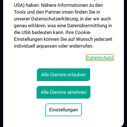
USA) haben. Nähere Informationen zu den
Folgen Sie uns auf
Tools und den Partner:innen finden Sie in
unserer Datenschutzerklärung, in der wir auch
genau erklären, was eine Datenübermittlung in
die USA bedeuten kann. Ihre Cookie-
Einstellungen können Sie auf Wunsch jederzeit
individuell anpassen oder widerrufen.
PRESSE
JOBS
Datenschutz
MEDUNI SHOP
RECHTLICHES
Alle Dienste erlauben
COOKIE-EINSTELLUNGEN
KONTAKT
Alle Dienste ablehnen
AGB
IMPRESSUM
Einstellungen
© 2026 Medizinische Universität Wien