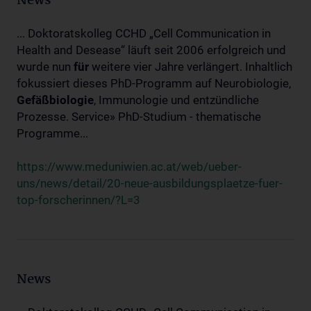
News
... Doktoratskolleg CCHD „Cell Communication in
Health and Desease“ läuft seit 2006 erfolgreich und
wurde nun
für
weitere vier Jahre verlängert. Inhaltlich
fokussiert dieses PhD-Programm auf Neurobiologie,
Gefäßbiologie
, Immunologie und entzündliche
Prozesse. Service» PhD-Studium - thematische
Programme...
https://www.meduniwien.ac.at/web/ueber-
uns/news/detail/20-neue-ausbildungsplaetze-fuer-
top-forscherinnen/?L=3
News