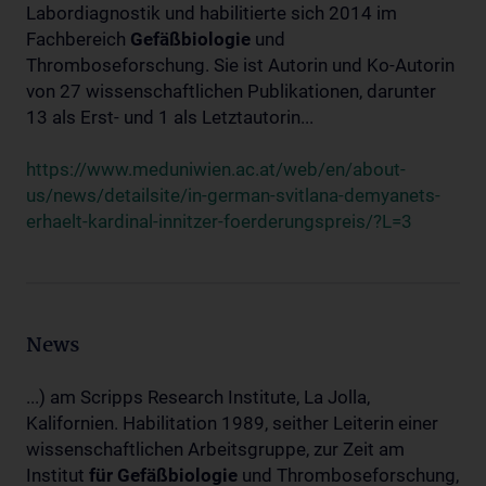
Labordiagnostik und habilitierte sich 2014 im
Fachbereich
Gefäßbiologie
und
Thromboseforschung. Sie ist Autorin und Ko-Autorin
von 27 wissenschaftlichen Publikationen, darunter
13 als Erst- und 1 als Letztautorin...
https://www.meduniwien.ac.at/web/en/about-
us/news/detailsite/in-german-svitlana-demyanets-
erhaelt-kardinal-innitzer-foerderungspreis/?L=3
News
...) am Scripps Research Institute, La Jolla,
Kalifornien. Habilitation 1989, seither Leiterin einer
wissenschaftlichen Arbeitsgruppe, zur Zeit am
Institut
für
Gefäßbiologie
und Thromboseforschung,