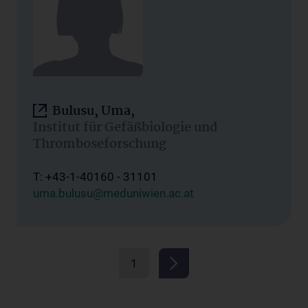
Bulusu, Uma,
Institut für Gefäßbiologie und
Thromboseforschung
T: +43-1-40160 - 31101
uma.bulusu@meduniwien.ac.at
1