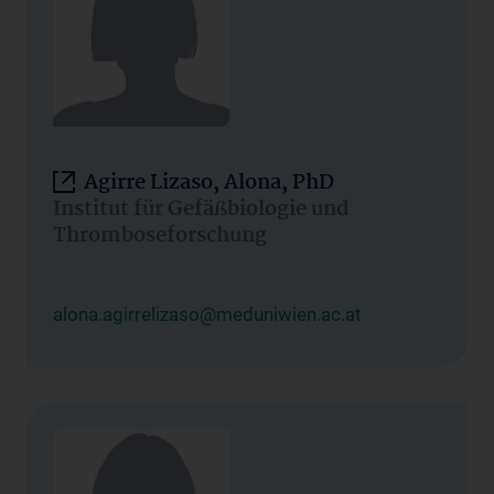
Agirre Lizaso, Alona, PhD
Institut für Gefäßbiologie und
Thromboseforschung
alona.agirrelizaso@meduniwien.ac.at