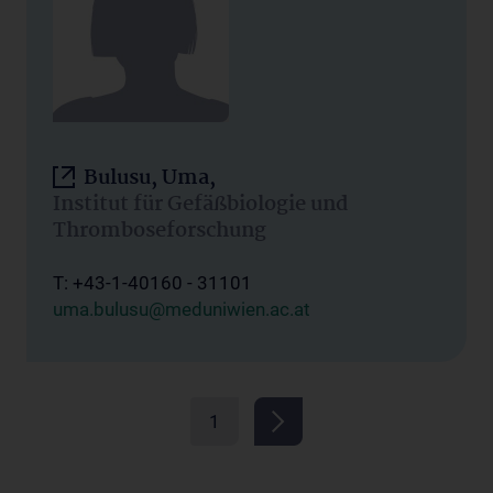
Bulusu, Uma,
Institut für Gefäßbiologie und
Thromboseforschung
T: +43-1-40160 - 31101
uma.bulusu@meduniwien.ac.at
1