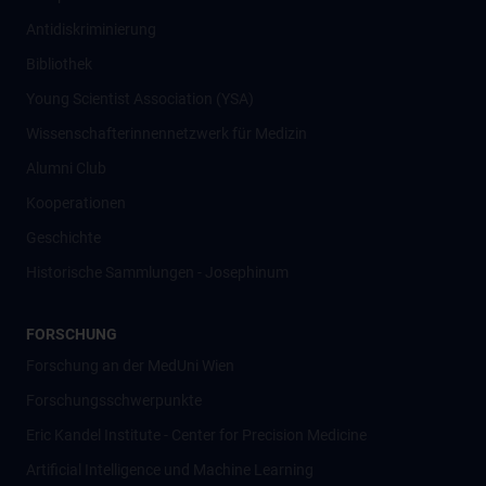
Antidiskriminierung
Bibliothek
Young Scientist Association (YSA)
Wissenschafter­innennetzwerk für Medizin
Alumni Club
Kooperationen
Geschichte
Historische Sammlungen - Josephinum
FORSCHUNG
Forschung an der MedUni Wien
Forschungsschwerpunkte
Eric Kandel Institute - Center for Precision Medicine
Artificial Intelligence und Machine Learning