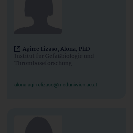
Agirre Lizaso, Alona, PhD
Institut für Gefäßbiologie und
Thromboseforschung
alona.agirrelizaso@meduniwien.ac.at