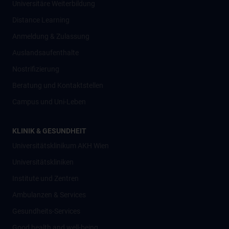
Universitäre Weiterbildung
Distance Learning
Anmeldung & Zulassung
Auslandsaufenthalte
Nostrifizierung
Beratung und Kontaktstellen
Campus und Uni-Leben
KLINIK & GESUNDHEIT
Universitätsklinikum AKH Wien
Universitätskliniken
Institute und Zentren
Ambulanzen & Services
Gesundheits-Services
Good health and well-being