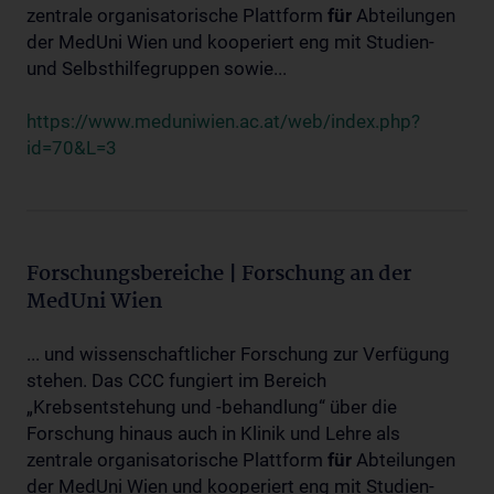
zentrale organisatorische Plattform
für
Abteilungen
der MedUni Wien und kooperiert eng mit Studien-
und Selbsthilfegruppen sowie...
https://www.meduniwien.ac.at/web/index.php?
id=70&L=3
Forschungsbereiche | Forschung an der
MedUni Wien
... und wissenschaftlicher Forschung zur Verfügung
stehen. Das CCC fungiert im Bereich
„Krebsentstehung und -behandlung“ über die
Forschung hinaus auch in Klinik und Lehre als
zentrale organisatorische Plattform
für
Abteilungen
der MedUni Wien und kooperiert eng mit Studien-