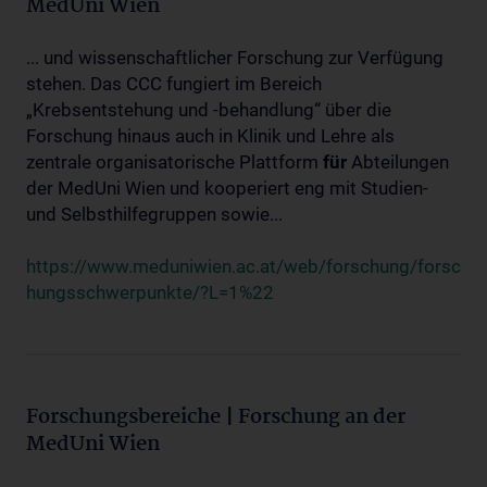
MedUni Wien
... und wissenschaftlicher Forschung zur Verfügung
stehen. Das CCC fungiert im Bereich
„Krebsentstehung und -behandlung“ über die
Forschung hinaus auch in Klinik und Lehre als
zentrale organisatorische Plattform
für
Abteilungen
der MedUni Wien und kooperiert eng mit Studien-
und Selbsthilfegruppen sowie...
https://www.meduniwien.ac.at/web/forschung/forsc
hungsschwerpunkte/?L=1%22
Forschungsbereiche | Forschung an der
MedUni Wien