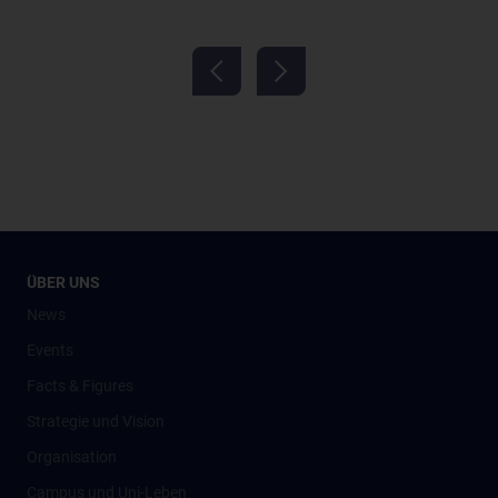
ÜBER UNS
News
Events
Facts & Figures
Strategie und Vision
Organisation
Campus und Uni-Leben