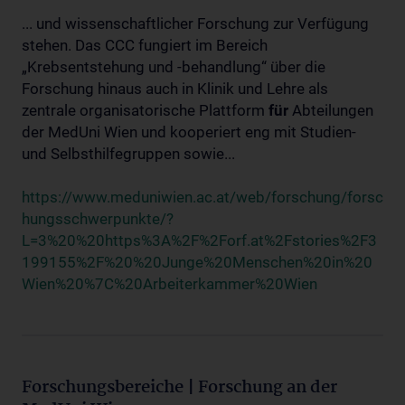
... und wissenschaftlicher Forschung zur Verfügung
stehen. Das CCC fungiert im Bereich
„Krebsentstehung und -behandlung“ über die
Forschung hinaus auch in Klinik und Lehre als
zentrale organisatorische Plattform
für
Abteilungen
der MedUni Wien und kooperiert eng mit Studien-
und Selbsthilfegruppen sowie...
https://www.meduniwien.ac.at/web/forschung/forsc
hungsschwerpunkte/?
L=3%20%20https%3A%2F%2Forf.at%2Fstories%2F3
199155%2F%20%20Junge%20Menschen%20in%20
Wien%20%7C%20Arbeiterkammer%20Wien
Forschungsbereiche | Forschung an der