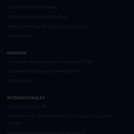
Good health and well-being
Mediziner:innen kontra Rauchen
MedUni Wien-Tipp: Richtiges Händewaschen
#expertcheck
KARRIERE
Karriere an der Medizinischen Universität Wien
Karriereentwicklung an der MedUni Wien
Offene Stellen
INTERNATIONALES
Internationales Profil
Information für Studierende mit Flüchtlingsstatus aus der
Ukraine
Universitätskooperationen und Netzwerke