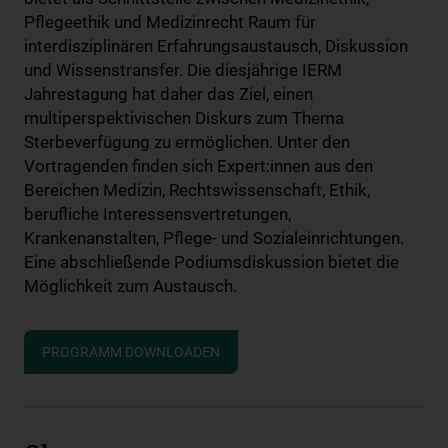
Pflegeethik und Medizinrecht Raum für
interdisziplinären Erfahrungsaustausch, Diskussion
und Wissenstransfer. Die diesjährige IERM
Jahrestagung hat daher das Ziel, einen
multiperspektivischen Diskurs zum Thema
Sterbeverfügung zu ermöglichen. Unter den
Vortragenden finden sich Expert:innen aus den
Bereichen Medizin, Rechtswissenschaft, Ethik,
berufliche Interessensvertretungen,
Krankenanstalten, Pflege- und Sozialeinrichtungen.
Eine abschließende Podiumsdiskussion bietet die
Möglichkeit zum Austausch.
PROGRAMM DOWNLOADEN