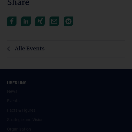
Share
Alle Events
ÜBER UNS
News
Events
Facts & Figures
Strategie und Vision
Organisation