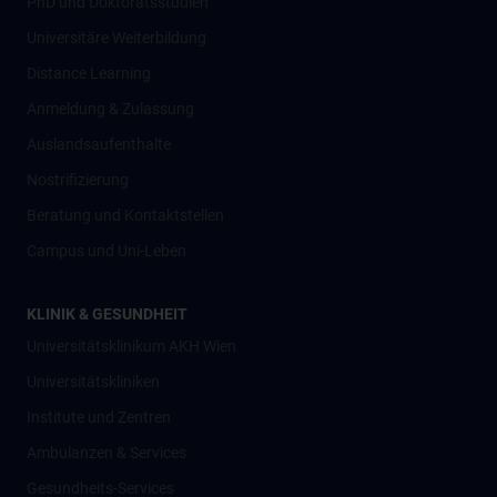
PhD und Doktoratsstudien
Universitäre Weiterbildung
Distance Learning
Anmeldung & Zulassung
Auslandsaufenthalte
Nostrifizierung
Beratung und Kontaktstellen
Campus und Uni-Leben
KLINIK & GESUNDHEIT
Universitätsklinikum AKH Wien
Universitätskliniken
Institute und Zentren
Ambulanzen & Services
Gesundheits-Services