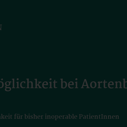
glichkeit bei Aorte
eit für bisher inoperable PatientInnen