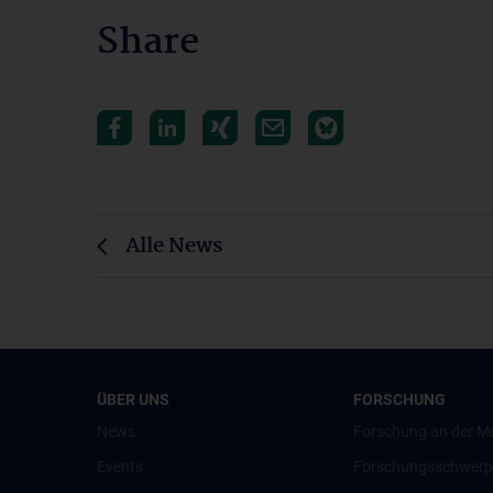
Share
Alle News
ÜBER UNS
FORSCHUNG
News
Forschung an der M
Events
Forschungsschwerp