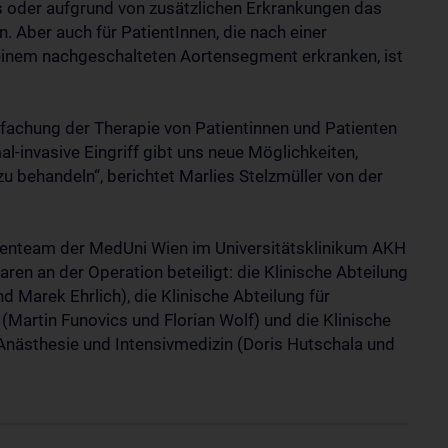
ers oder aufgrund von zusätzlichen Erkrankungen das
n. Aber auch für PatientInnen, die nach einer
 einem nachgeschalteten Aortensegment erkranken, ist
nfachung der Therapie von Patientinnen und Patienten
-invasive Eingriff gibt uns neue Möglichkeiten,
u behandeln“, berichtet Marlies Stelzmüller von der
rtenteam der MedUni Wien im Universitätsklinikum AKH
ren an der Operation beteiligt: die Klinische Abteilung
d Marek Ehrlich), die Klinische Abteilung für
 (Martin Funovics und Florian Wolf) und die Klinische
 Anästhesie und Intensivmedizin (Doris Hutschala und