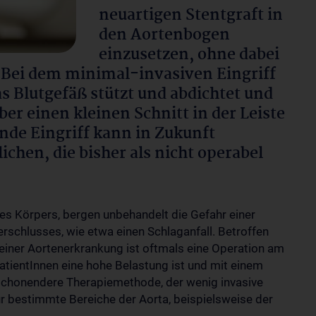
neuartigen Stentgraft in
den Aortenbogen
einzusetzen, ohne dabei
 Bei dem minimal-invasiven Eingriff
s Blutgefäß stützt und abdichtet und
über einen kleinen Schnitt in der Leiste
nde Eingriff kann in Zukunft
chen, die bisher als nicht operabel
es Körpers, bergen unbehandelt die Gefahr einer
rschlusses, wie etwa einen Schlaganfall. Betroffen
 einer Aortenerkrankung ist oftmals eine Operation am
 PatientInnen eine hohe Belastung ist und mit einem
 schonendere Therapiemethode, der wenig invasive
 für bestimmte Bereiche der Aorta, beispielsweise der