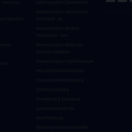
 - Center for
Diplomstudium Zahnmedizin
Masterstudium Medizinische
ce und Machine
Informatik - alt
Masterstudium Medical
Informatics - new
rvices
Masterstudium Molecular
Precision Medicine
Masterstudium Psychotherapie
onth
PhD und Doktoratsstudien
Universitäre Weiterbildung
Distance Learning
Anmeldung & Zulassung
Auslandsaufenthalte
Nostrifizierung
Beratung und Kontaktstellen