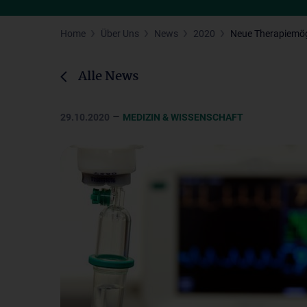
Home
Über Uns
News
2020
Neue Therapiemög
Alle News
–
29.10.2020
MEDIZIN & WISSENSCHAFT