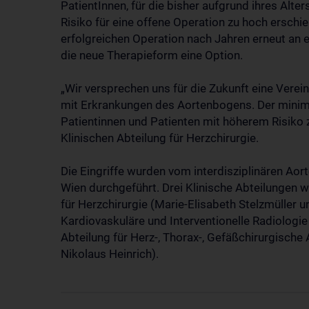
PatientInnen, für die bisher aufgrund ihres Alt
Risiko für eine offene Operation zu hoch erschie
erfolgreichen Operation nach Jahren erneut an
die neue Therapieform eine Option.
„Wir versprechen uns für die Zukunft eine Verei
mit Erkrankungen des Aortenbogens. Der minimal
Patientinnen und Patienten mit höherem Risiko z
Klinischen Abteilung für Herzchirurgie.
Die Eingriffe wurden vom interdisziplinären Ao
Wien durchgeführt. Drei Klinische Abteilungen wa
für Herzchirurgie (Marie-Elisabeth Stelzmüller un
Kardiovaskuläre und Interventionelle Radiologie
Abteilung für Herz-, Thorax-, Gefäßchirurgische
Nikolaus Heinrich).