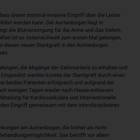
ass dieser minimal-invasive Eingriff über die Leiste
ührt werden kann. Der Aortenbogen liegt in
gt die Blutversorgung für die Arme und das Gehirn.
ien ist es österreichweit zum ersten Mal gelungen,
en diesen neuen Stentgraft in den Aortenbogen
sen.
gelungen, die Abgänge der Gehirnarterie zu erhalten und
Eingesetzt werden konnte der Stentgraft durch einen
f bei beiden Patienten erfolgreich und aufgrund der
nach wenigen Tagen wieder nach Hause entlassen
Abteilung für Kardiovaskuläre und Interventionelle
den Eingriff gemeinsam mit dem interdisziplinären
ankungen am Aortenbogen, die bisher als nicht
Behandlungsmöglichkeit. Das betrifft vor allem