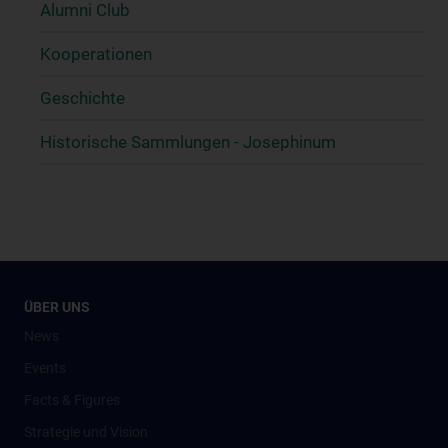
Alumni Club
Kooperationen
Geschichte
Historische Sammlungen - Josephinum
ÜBER UNS
News
Events
Facts & Figures
Strategie und Vision