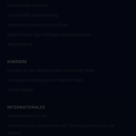
Gesundheits-Services
Good health and well-being
Mediziner:innen kontra Rauchen
MedUni Wien-Tipp: Richtiges Händewaschen
#expertcheck
KARRIERE
Karriere an der Medizinischen Universität Wien
Karriereentwicklung an der MedUni Wien
Offene Stellen
INTERNATIONALES
Internationales Profil
Information für Studierende mit Flüchtlingsstatus aus der
Ukraine