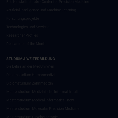
Eric Kandel Institute - Center for Precision Medicine
Artificial Intelligence und Machine Learning
Forschungsprojekte
Technologien und Services
Researcher Profiles
Researcher of the Month
STUDIUM & WEITERBILDUNG
Die Lehre an der MedUni Wien
Diplomstudium Humanmedizin
Diplomstudium Zahnmedizin
Masterstudium Medizinische Informatik - alt
Masterstudium Medical Informatics - new
Masterstudium Molecular Precision Medicine
Masterstudium Psychotherapie