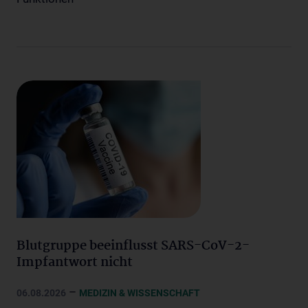
Blutgruppe beeinflusst SARS-CoV-2-
Impfantwort nicht
–
06.08.2026
MEDIZIN & WISSENSCHAFT