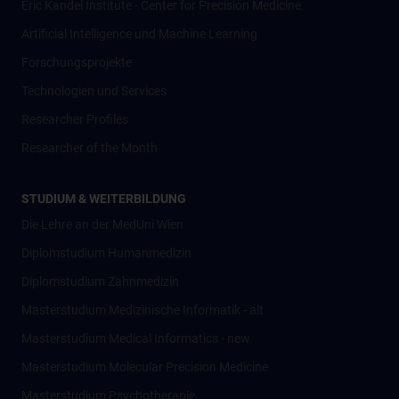
Eric Kandel Institute - Center for Precision Medicine
Artificial Intelligence und Machine Learning
Forschungsprojekte
Technologien und Services
Researcher Profiles
Researcher of the Month
STUDIUM & WEITERBILDUNG
Die Lehre an der MedUni Wien
Diplomstudium Humanmedizin
Diplomstudium Zahnmedizin
Masterstudium Medizinische Informatik - alt
Masterstudium Medical Informatics - new
Masterstudium Molecular Precision Medicine
Masterstudium Psychotherapie