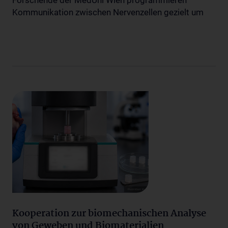
Forschende der MedUni Wien programmieren
Kommunikation zwischen Nervenzellen gezielt um
Kooperation zur biomechanischen Analyse
von Geweben und Biomaterialien