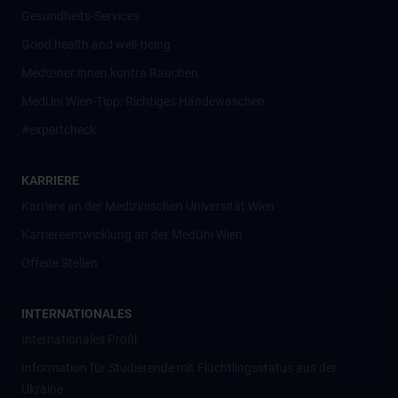
Gesundheits-Services
Good health and well-being
Mediziner:innen kontra Rauchen
MedUni Wien-Tipp: Richtiges Händewaschen
#expertcheck
KARRIERE
Karriere an der Medizinischen Universität Wien
Karriereentwicklung an der MedUni Wien
Offene Stellen
INTERNATIONALES
Internationales Profil
Information für Studierende mit Flüchtlingsstatus aus der
Ukraine