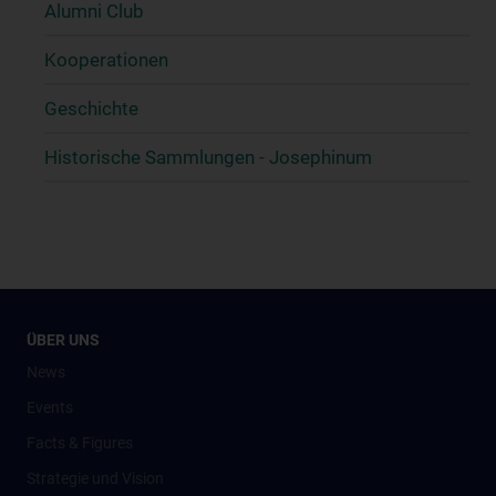
Alumni Club
Kooperationen
Geschichte
Historische Sammlungen - Josephinum
ÜBER UNS
News
Events
Facts & Figures
Strategie und Vision