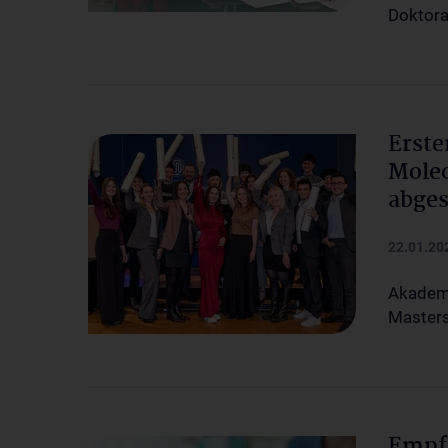
Doktor
Erste
Molec
abges
22.01.20
Akademi
Masters
Empfe