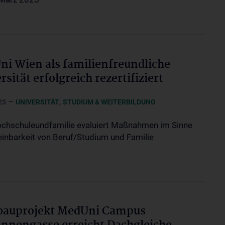
i Wien als familienfreundliche
rsität erfolgreich rezertifiziert
–
,
25
UNIVERSITÄT
STUDIUM & WEITERBILDUNG
ochschuleundfamilie evaluiert Maßnahmen im Sinne
einbarkeit von Beruf/Studium und Familie
bauprojekt MedUni Campus