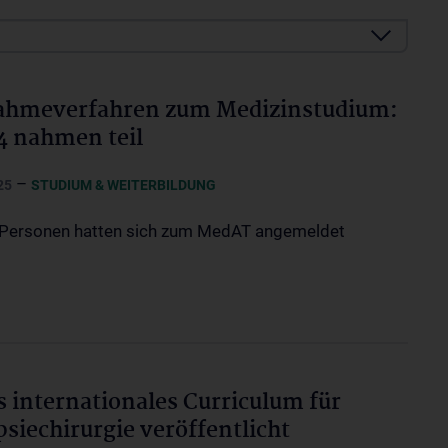
ahmeverfahren zum Medizinstudium:
4 nahmen teil
–
25
STUDIUM & WEITERBILDUNG
Personen hatten sich zum MedAT angemeldet
s internationales Curriculum für
psiechirurgie veröffentlicht