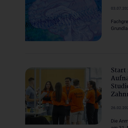
03.07.20
Fachgre
Grundla
Start
Aufna
Studi
Zahnm
26.02.20
Die Anm
am 31.