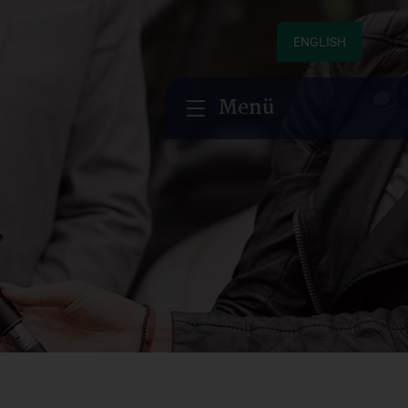
ENGLISH
Menü