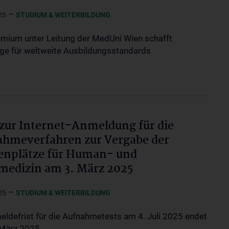
–
25
STUDIUM & WEITERBILDUNG
mium unter Leitung der MedUni Wien schafft
ge für weltweite Ausbildungsstandards
 zur Internet-Anmeldung für die
hmeverfahren zur Vergabe der
enplätze für Human- und
edizin am 3. März 2025
–
25
STUDIUM & WEITERBILDUNG
eldefrist für die Aufnahmetests am 4. Juli 2025 endet
 März 2025