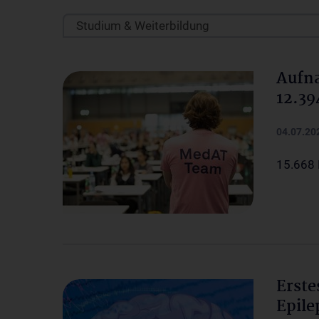
Studium & Weiterbildung
Aufn
12.39
04.07.20
15.668 
Erste
Epile