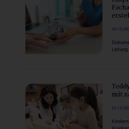
Facha
erstel
20.12.20
Dokumen
Leitung
Teddy
mit z
03.12.20
Kindern
Kranken