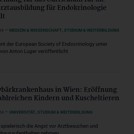
rztausbildung für Endokrinologie
lt
–
,
24
MEDIZIN & WISSENSCHAFT
STUDIUM & WEITERBILDUNG
t der European Society of Endocrinology unter
 von Anton Luger veröffentlicht
bärkrankenhaus in Wien: Eröffnung
ahlreichen Kindern und Kuscheltieren
–
,
24
UNIVERSITÄT
STUDIUM & WEITERBILDUNG
 spielerisch die Angst vor Arztbesuchen und
hausaufenthalten nehmen