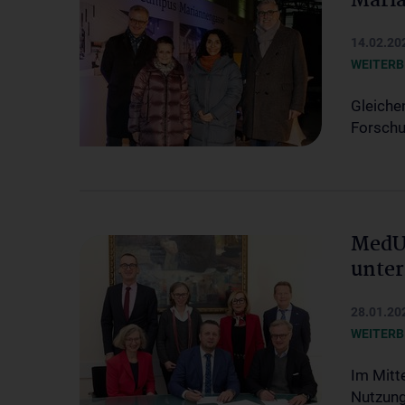
Maria
14.02.20
WEITERB
Gleiche
Forschu
MedU
unter
28.01.20
WEITERB
Im Mitt
Nutzung