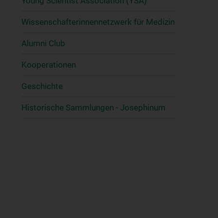
Young Scientist Association (YSA)
Wissenschafter­innennetzwerk für Medizin
Alumni Club
Kooperationen
Geschichte
Historische Sammlungen - Josephinum