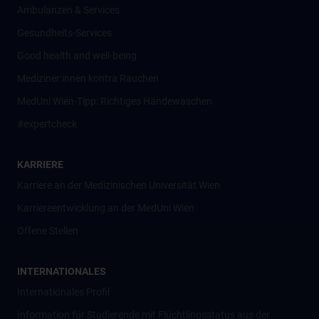
Ambulanzen & Services
Gesundheits-Services
Good health and well-being
Mediziner:innen kontra Rauchen
MedUni Wien-Tipp: Richtiges Händewaschen
#expertcheck
KARRIERE
Karriere an der Medizinischen Universität Wien
Karriereentwicklung an der MedUni Wien
Offene Stellen
INTERNATIONALES
Internationales Profil
Information für Studierende mit Flüchtlingsstatus aus der