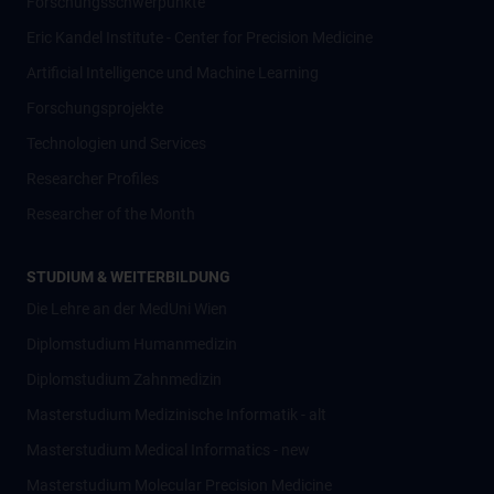
Forschungsschwerpunkte
Eric Kandel Institute - Center for Precision Medicine
Artificial Intelligence und Machine Learning
Forschungsprojekte
Technologien und Services
Researcher Profiles
Researcher of the Month
STUDIUM & WEITERBILDUNG
Die Lehre an der MedUni Wien
Diplomstudium Humanmedizin
Diplomstudium Zahnmedizin
Masterstudium Medizinische Informatik - alt
Masterstudium Medical Informatics - new
Masterstudium Molecular Precision Medicine