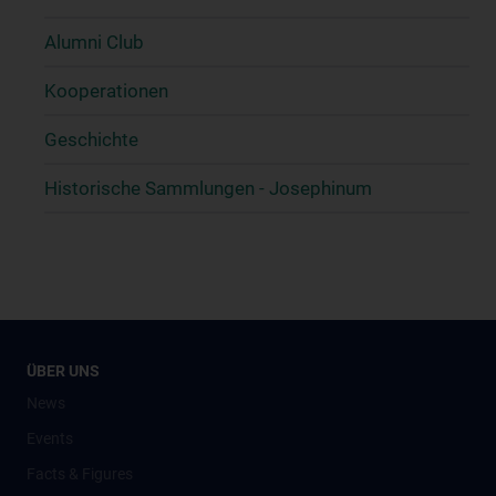
Alumni Club
Kooperationen
Geschichte
Historische Sammlungen - Josephinum
ÜBER UNS
News
Events
Facts & Figures