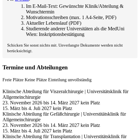
Im E-Mail-Text: Gewünschte Klinik/Abteilung &
Wunschtermin
Motivationsschreiben (max. 1 A4-Seite, PDF)
Aktueller Lebenslauf (PDF)
Studierende anderer Universitäten als die MedUni
Wien: Inskriptionsbestätigung
Schicken Sie sonst nichts mit. Unverlangte Dokumente werden nicht
berücksichtigt.
Termine und Abteilungen
Freie Plätze
Keine Plätze
Einteilung unvollständig
Klinische Abteilung für Viszeralchirurgie | Universitätsklinik für
Allgemeinchirurgie
23. November 2026 bis 14. März 2027
kein Platz
15. März bis 4. Juli 2027
kein Platz
Klinische Abteilung für Gefäßchirurgie | Universtitätsklinik für
Allgemeinchirurgie
23. November 2026 bis 14. März 2027
kein Platz
15. März bis 4. Juli 2027
kein Platz
Klinische Abteilung für Transplantation | Universtitätsklinik für