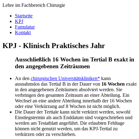
Lehre im Fachbereich Chirurgie
Startseite
KPJ
Famulatur
Kontakt
KPJ - Klinisch Praktisches Jahr
Ausschließlich 16 Wochen im Tertial B exakt in
den angegebenen Zeiträumen
An den
chirurgischen Universitätskliniken*
kann
ausnahmslos das Tertial B in der Dauer von
16 Wochen
exakt
in den angegebenen Zeiträumen absolviert werden. Sie
verbringen den gesamten Zeitraum an einer Abteilung. Ein
Wechsel an eine andere Abteilung innerhalb der 16 Wochen
oder eine Verkürzung auf 8 Wochen ist nicht möglich.
Die Dauer der Tertiale kann nicht verkürzt werden, sowohl
Einstiegstermin als auch Enddatum sind vorgeschrieben und
werden am Testatblatt angeführt. Die erlaubten Fehltage
können nicht genutzt werden, um das KPJ-Tertial zu
verkürzen oder zu verschieben.