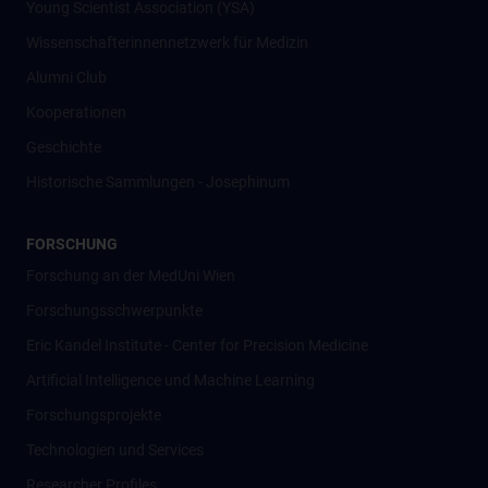
Young Scientist Association (YSA)
Wissenschafter­innennetzwerk für Medizin
Alumni Club
Kooperationen
Geschichte
Historische Sammlungen - Josephinum
FORSCHUNG
Forschung an der MedUni Wien
Forschungsschwerpunkte
Eric Kandel Institute - Center for Precision Medicine
Artificial Intelligence und Machine Learning
Forschungsprojekte
Technologien und Services
Researcher Profiles