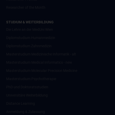
Researcher of the Month
STUDIUM & WEITERBILDUNG
Die Lehre an der MedUni Wien
Diplomstudium Humanmedizin
Diplomstudium Zahnmedizin
Masterstudium Medizinische Informatik - alt
Masterstudium Medical Informatics - new
Masterstudium Molecular Precision Medicine
Masterstudium Psychotherapie
PhD und Doktoratsstudien
Universitäre Weiterbildung
Distance Learning
Anmeldung & Zulassung