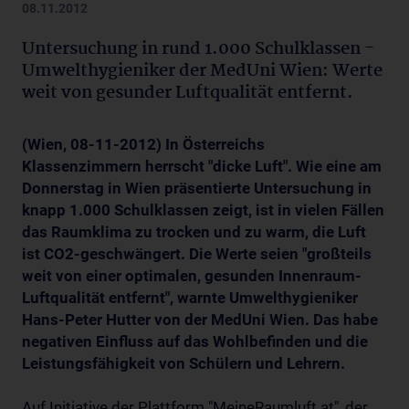
08.11.2012
Untersuchung in rund 1.000 Schulklassen -
Umwelthygieniker der MedUni Wien: Werte
weit von gesunder Luftqualität entfernt.
(Wien, 08-11-2012) In Österreichs
Klassenzimmern herrscht "dicke Luft". Wie eine am
Donnerstag in Wien präsentierte Untersuchung in
knapp 1.000 Schulklassen zeigt, ist in vielen Fällen
das Raumklima zu trocken und zu warm, die Luft
ist CO2-geschwängert. Die Werte seien "großteils
weit von einer optimalen, gesunden Innenraum-
Luftqualität entfernt", warnte Umwelthygieniker
Hans-Peter Hutter von der MedUni Wien. Das habe
negativen Einfluss auf das Wohlbefinden und die
Leistungsfähigkeit von Schülern und Lehrern.
Auf Initiative der Plattform "MeineRaumluft.at", der