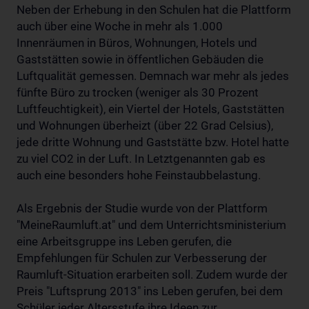
Neben der Erhebung in den Schulen hat die Plattform
auch über eine Woche in mehr als 1.000
Innenräumen in Büros, Wohnungen, Hotels und
Gaststätten sowie in öffentlichen Gebäuden die
Luftqualität gemessen. Demnach war mehr als jedes
fünfte Büro zu trocken (weniger als 30 Prozent
Luftfeuchtigkeit), ein Viertel der Hotels, Gaststätten
und Wohnungen überheizt (über 22 Grad Celsius),
jede dritte Wohnung und Gaststätte bzw. Hotel hatte
zu viel CO2 in der Luft. In Letztgenannten gab es
auch eine besonders hohe Feinstaubbelastung.
Als Ergebnis der Studie wurde von der Plattform
"MeineRaumluft.at" und dem Unterrichtsministerium
eine Arbeitsgruppe ins Leben gerufen, die
Empfehlungen für Schulen zur Verbesserung der
Raumluft-Situation erarbeiten soll. Zudem wurde der
Preis "Luftsprung 2013" ins Leben gerufen, bei dem
Schüler jeder Altersstufe ihre Ideen zur