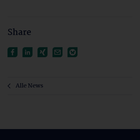
Share
Alle News