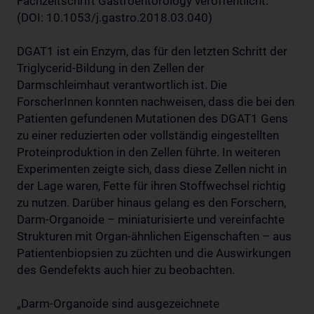
Fachzeitschrift Gastroentorology veröffentlicht.
(DOI: 10.1053/j.gastro.2018.03.040)
DGAT1 ist ein Enzym, das für den letzten Schritt der
Triglycerid-Bildung in den Zellen der
Darmschleimhaut verantwortlich ist. Die
ForscherInnen konnten nachweisen, dass die bei den
Patienten gefundenen Mutationen des DGAT1 Gens
zu einer reduzierten oder vollständig eingestellten
Proteinproduktion in den Zellen führte. In weiteren
Experimenten zeigte sich, dass diese Zellen nicht in
der Lage waren, Fette für ihren Stoffwechsel richtig
zu nutzen. Darüber hinaus gelang es den Forschern,
Darm-Organoide – miniaturisierte und vereinfachte
Strukturen mit Organ-ähnlichen Eigenschaften – aus
Patientenbiopsien zu züchten und die Auswirkungen
des Gendefekts auch hier zu beobachten.
„Darm-Organoide sind ausgezeichnete