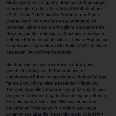
Modellsysteme, um gastrointestinale Erkrankungen
zu erforschen“, erklärt Rico Ardy, PhD-Student am
LBI-RUD und CeMM und Co-Erstautor der Studie.
„Gemeinsam mit den anderen experimentellen
Ansätzen haben sie uns ermöglicht, die genetische
Ursache und die molekularen Mechanismen dieser
seltenen Erkrankung aufzuklären. Unsere Ergebnisse
zeigen ganz allgemein, welche Rolle DGAT1 in einem
gesunden Fettstoffwechsel spielt.“
Die Studie ist ein weiterer Beweis dafür, dass
genetische Analysen für PatientInnen mit
angeborenen Erkrankungen einen wichtigen Beitrag
für die Entwicklung einer passenden Pflege und
Therapie darstellen. Die Arbeit zeigt darüber hinaus
die generelle Bedeutung der Forschung an seltenen
Erkrankungen, die in vielen Fällen nicht nur den
betroffenen Patienten hilft, sondern auch neue
Erkenntnisse über die menschliche Biologie liefert.