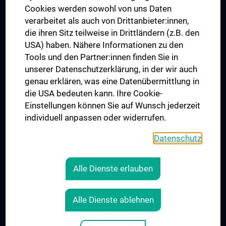
MUVI
Cookies werden sowohl von uns Daten
verarbeitet als auch von Drittanbieter:innen,
die ihren Sitz teilweise in Drittländern (z.B. den
USA) haben. Nähere Informationen zu den
Folgen Sie uns auf
Tools und den Partner:innen finden Sie in
unserer Datenschutzerklärung, in der wir auch
genau erklären, was eine Datenübermittlung in
die USA bedeuten kann. Ihre Cookie-
Einstellungen können Sie auf Wunsch jederzeit
individuell anpassen oder widerrufen.
PRESSE
JOBS
Datenschutz
MEDUNI SHOP
RECHTLICHES
Alle Dienste erlauben
COOKIE-EINSTELLUNGEN
KONTAKT
Alle Dienste ablehnen
AGB
IMPRESSUM