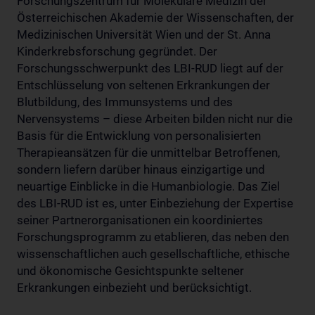
Forschungszentrum für Molekulare Medizin der
Österreichischen Akademie der Wissenschaften, der
Medizinischen Universität Wien und der St. Anna
Kinderkrebsforschung gegründet. Der
Forschungsschwerpunkt des LBI-RUD liegt auf der
Entschlüsselung von seltenen Erkrankungen der
Blutbildung, des Immunsystems und des
Nervensystems – diese Arbeiten bilden nicht nur die
Basis für die Entwicklung von personalisierten
Therapieansätzen für die unmittelbar Betroffenen,
sondern liefern darüber hinaus einzigartige und
neuartige Einblicke in die Humanbiologie. Das Ziel
des LBI-RUD ist es, unter Einbeziehung der Expertise
seiner Partnerorganisationen ein koordiniertes
Forschungsprogramm zu etablieren, das neben den
wissenschaftlichen auch gesellschaftliche, ethische
und ökonomische Gesichtspunkte seltener
Erkrankungen einbezieht und berücksichtigt.