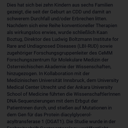
Dies hat sich bei zehn Kindern aus sechs Familien
gezeigt, die seit der Geburt an CDD und damit an
schwerem Durchfall und/oder Erbrechen litten.
Nachdem sich eine Reihe konventioneller Therapien
als wirkungslos erwies, wurde schließlich Kaan
Boztug, Direktor des Ludwig Boltzmann Institute for
Rare and Undiagnosed Diseases (LBI-RUD) sowie
zugehöriger Forschungsgruppenleiter des CeMM
Forschungszentrum für Molekulare Medizin der
Österreichischen Akademie der Wissenschaften,
hinzugezogen. In Kollaboration mit der
Medizinischen Universität Innsbruck, dem University
Medical Center Utrecht und der Ankara University
School of Medicine führten die WissenschaftlerInnen
DNA-Sequenzierungen mit dem Erbgut der
Patientnnen durch, und stießen auf Mutationen in
dem Gen für das Protein diacylglycerol-
acyltransferase 1 (DGAT1). Die Studie wurde in der