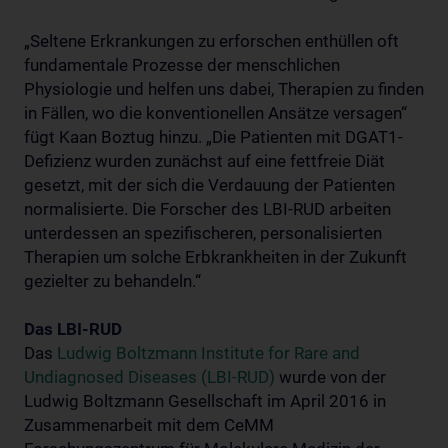
„Seltene Erkrankungen zu erforschen enthüllen oft
fundamentale Prozesse der menschlichen
Physiologie und helfen uns dabei, Therapien zu finden
in Fällen, wo die konventionellen Ansätze versagen“
fügt Kaan Boztug hinzu. „Die Patienten mit DGAT1-
Defizienz wurden zunächst auf eine fettfreie Diät
gesetzt, mit der sich die Verdauung der Patienten
normalisierte. Die Forscher des LBI-RUD arbeiten
unterdessen an spezifischeren, personalisierten
Therapien um solche Erbkrankheiten in der Zukunft
gezielter zu behandeln.“
Das LBI-RUD
Das
Ludwig Boltzmann Institute for Rare and
Undiagnosed Diseases (LBI-RUD)
wurde von der
Ludwig Boltzmann Gesellschaft im April 2016 in
Zusammenarbeit mit dem CeMM