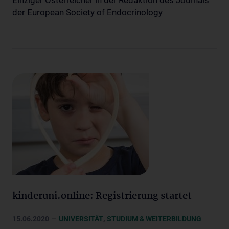
Einziger Österreicher in der Redaktion des Journals
der European Society of Endocrinology
kinderuni.online: Registrierung startet
–
,
15.06.2020
UNIVERSITÄT
STUDIUM & WEITERBILDUNG