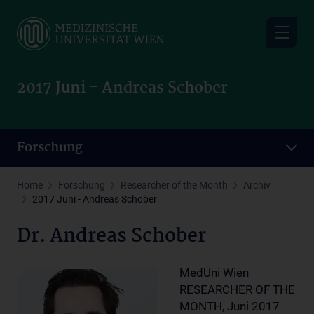
Skip
to
main
content
2017 Juni - Andreas Schober
Forschung
Home
Forschung
Researcher of the Month
Archiv
2017 Juni - Andreas Schober
Dr. Andreas Schober
MedUni Wien
RESEARCHER OF THE
MONTH, Juni 2017