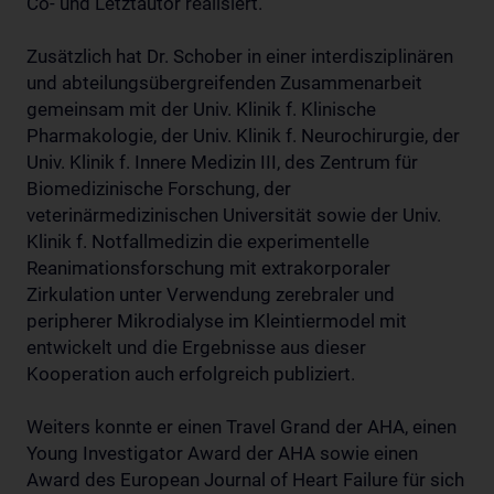
Co- und Letztautor realisiert.
Zusätzlich hat Dr. Schober in einer interdisziplinären
und abteilungsübergreifenden Zusammenarbeit
gemeinsam mit der Univ. Klinik f. Klinische
Pharmakologie, der Univ. Klinik f. Neurochirurgie, der
Univ. Klinik f. Innere Medizin III, des Zentrum für
Biomedizinische Forschung, der
veterinärmedizinischen Universität sowie der Univ.
Klinik f. Notfallmedizin die experimentelle
Reanimationsforschung mit extrakorporaler
Zirkulation unter Verwendung zerebraler und
peripherer Mikrodialyse im Kleintiermodel mit
entwickelt und die Ergebnisse aus dieser
Kooperation auch erfolgreich publiziert.
Weiters konnte er einen Travel Grand der AHA, einen
Young Investigator Award der AHA sowie einen
Award des European Journal of Heart Failure für sich