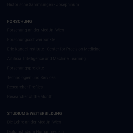
Historische Sammlungen - Josephinum
FORSCHUNG
Forschung an der MedUni Wien
Forschungsschwerpunkte
Eric Kandel Institute - Center for Precision Medicine
Artificial Intelligence und Machine Learning
Forschungsprojekte
Technologien und Services
Researcher Profiles
Researcher of the Month
STUDIUM & WEITERBILDUNG
Die Lehre an der MedUni Wien
Diplomstudium Humanmedizin