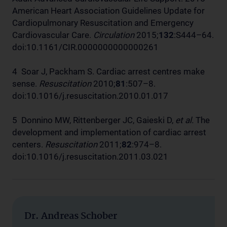
American Heart Association Guidelines Update for
Cardiopulmonary Resuscitation and Emergency
Cardiovascular Care.
Circulation
2015;
132
:S444–64.
doi:10.1161/CIR.0000000000000261
4 Soar J, Packham S. Cardiac arrest centres make
sense.
Resuscitation
2010;
81
:507–8.
doi:10.1016/j.resuscitation.2010.01.017
5 Donnino MW, Rittenberger JC, Gaieski D,
et al.
The
development and implementation of cardiac arrest
centers.
Resuscitation
2011;
82
:974–8.
doi:10.1016/j.resuscitation.2011.03.021
Dr. Andreas Schober