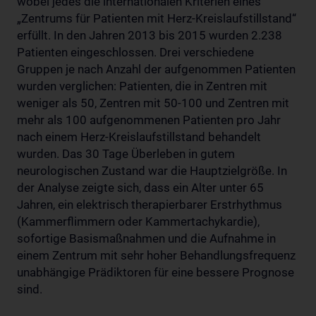
wobei jedes die internationalen Kriterien eines
„Zentrums für Patienten mit Herz-Kreislaufstillstand“
erfüllt. In den Jahren 2013 bis 2015 wurden 2.238
Patienten eingeschlossen. Drei verschiedene
Gruppen je nach Anzahl der aufgenommen Patienten
wurden verglichen: Patienten, die in Zentren mit
weniger als 50, Zentren mit 50-100 und Zentren mit
mehr als 100 aufgenommenen Patienten pro Jahr
nach einem Herz-Kreislaufstillstand behandelt
wurden. Das 30 Tage Überleben in gutem
neurologischen Zustand war die Hauptzielgröße. In
der Analyse zeigte sich, dass ein Alter unter 65
Jahren, ein elektrisch therapierbarer Erstrhythmus
(Kammerflimmern oder Kammertachykardie),
sofortige Basismaßnahmen und die Aufnahme in
einem Zentrum mit sehr hoher Behandlungsfrequenz
unabhängige Prädiktoren für eine bessere Prognose
sind.