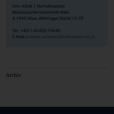
Univ. Klinik f. Notfallmedizin
Medizinische Universität Wien
A-1090 Wien, Währinger Gürtel 18-20
Tel.: +43-1-40400-19640
E-Mail:
andreas.schober@meduniwien.ac.at
Archiv