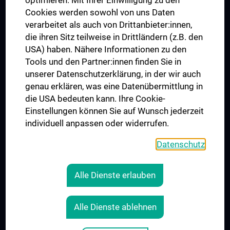
optimieren. Mit Ihrer Einwilligung zu den
MUVI
Cookies werden sowohl von uns Daten
verarbeitet als auch von Drittanbieter:innen,
die ihren Sitz teilweise in Drittländern (z.B. den
USA) haben. Nähere Informationen zu den
Folgen Sie uns auf
Tools und den Partner:innen finden Sie in
unserer Datenschutzerklärung, in der wir auch
genau erklären, was eine Datenübermittlung in
die USA bedeuten kann. Ihre Cookie-
Einstellungen können Sie auf Wunsch jederzeit
individuell anpassen oder widerrufen.
PRESSE
JOBS
Datenschutz
MEDUNI SHOP
RECHTLICHES
Alle Dienste erlauben
COOKIE-EINSTELLUNGEN
KONTAKT
Alle Dienste ablehnen
AGB
IMPRESSUM